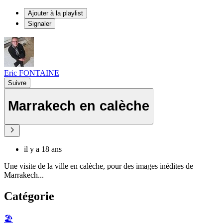
Ajouter à la playlist
Signaler
Eric FONTAINE
Suivre
Marrakech en calèche
il y a 18 ans
Une visite de la ville en calèche, pour des images inédites de
Marrakech...
Catégorie
🏖