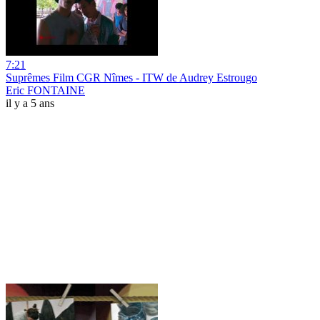
7:21
Suprêmes Film CGR Nîmes - ITW de Audrey Estrougo
Eric FONTAINE
il y a 5 ans