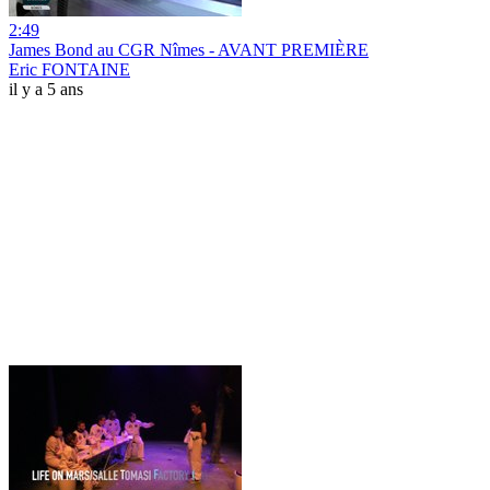
2:49
James Bond au CGR Nîmes - AVANT PREMIÈRE
Eric FONTAINE
il y a 5 ans