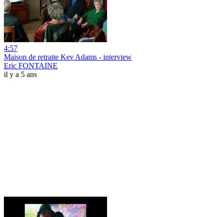
4:57
Maison de retraite Kev Adams - interview
Eric FONTAINE
il y a 5 ans