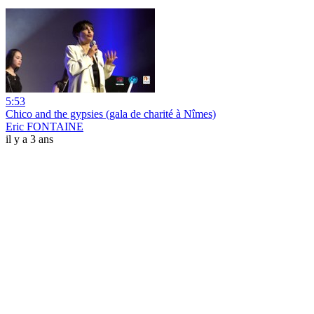
5:53
Chico and the gypsies (gala de charité à Nîmes)
Eric FONTAINE
il y a 3 ans