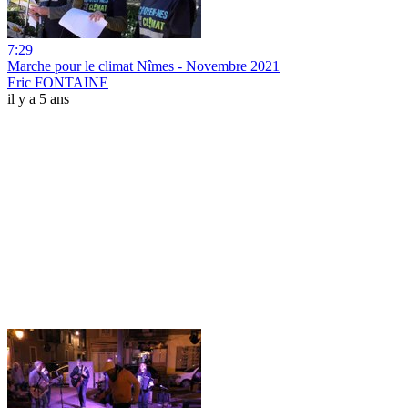
7:29
Marche pour le climat Nîmes - Novembre 2021
Eric FONTAINE
il y a 5 ans