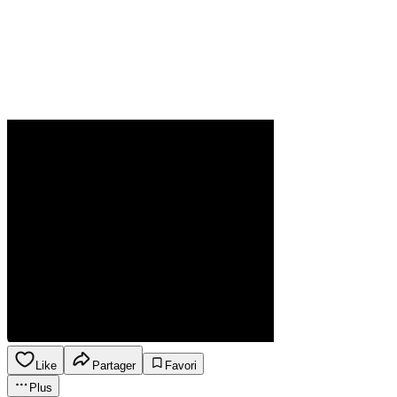
Like
Partager
Favori
Plus