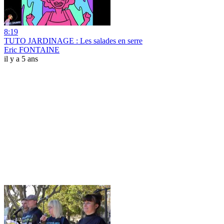
8:19
TUTO JARDINAGE : Les salades en serre
Eric FONTAINE
il y a 5 ans