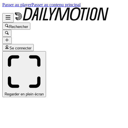
Passer au player
Passer au contenu principal
Rechercher
Se connecter
Regarder en plein écran