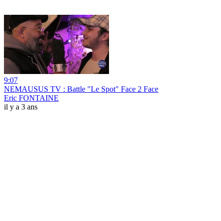
9:07
NEMAUSUS TV : Battle "Le Spot" Face 2 Face
Eric FONTAINE
il y a 3 ans