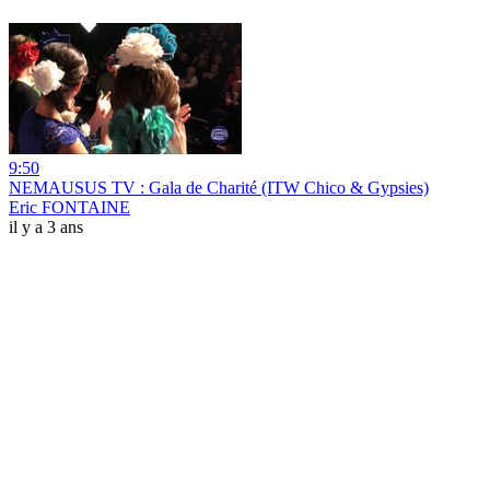
9:50
NEMAUSUS TV : Gala de Charité (ITW Chico & Gypsies)
Eric FONTAINE
il y a 3 ans