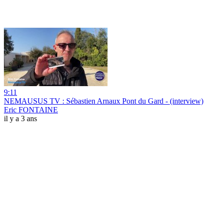
9:11
NEMAUSUS TV : Sébastien Arnaux Pont du Gard - (interview)
Eric FONTAINE
il y a 3 ans