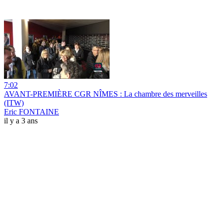
7:02
AVANT-PREMIÈRE CGR NÎMES : La chambre des merveilles
(ITW)
Eric FONTAINE
il y a 3 ans