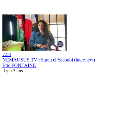
7:53
NEMAUSUS TV : Sarah el Yacoubi (interview)
Eric FONTAINE
il y a 3 ans