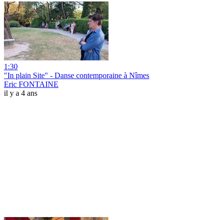
1:30
"In plain Site" - Danse contemporaine à Nîmes
Eric FONTAINE
il y a 4 ans