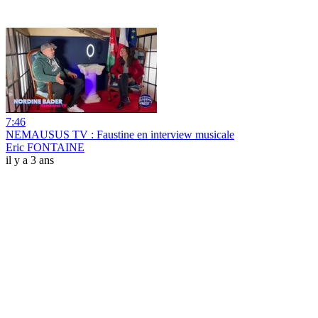
7:46
NEMAUSUS TV : Faustine en interview musicale
Eric FONTAINE
il y a 3 ans