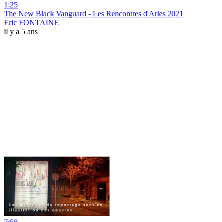
1:25
The New Black Vanguard - Les Rencontres d'Arles 2021
Eric FONTAINE
il y a 5 ans