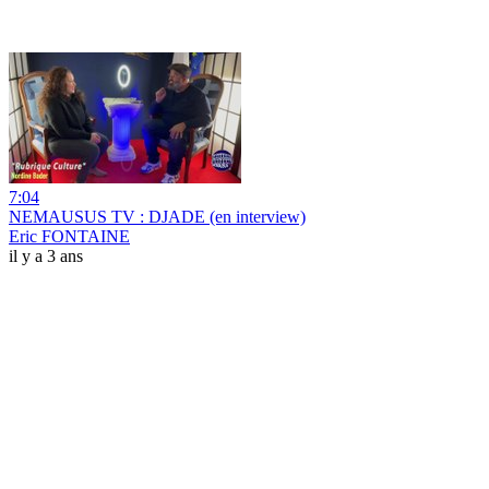
7:04
NEMAUSUS TV : DJADE (en interview)
Eric FONTAINE
il y a 3 ans