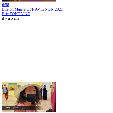
6:58
Life on Mars ? OFF AVIGNON 2021
Eric FONTAINE
il y a 5 ans