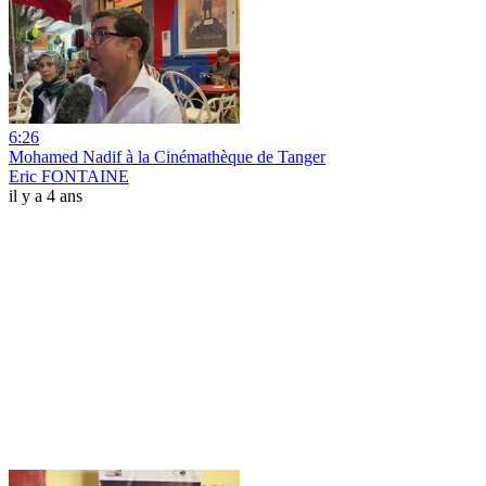
6:26
Mohamed Nadif à la Cinémathèque de Tanger
Eric FONTAINE
il y a 4 ans