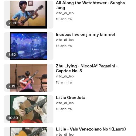
All Along the Watchtower - Sungha
Jung
vito_di_leo
18 anni fa
2:30
Incubus live on jimmy kimmel
vito_di_leo
18 anni fa
3:32
Zhu Liying - NiccolÃ² Paganini -
Caprice No. 5
vito_di_leo
18 anni fa
2:13
Li Jie Gran Jota
vito_di_leo
18 anni fa
10:50
Li Jie - Vals Venezolano No 1 (Lauro)
vito_di_leo