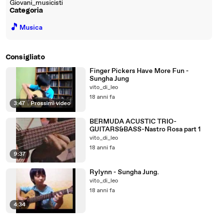
Giovani_musicisti
Categoria
🎵
Musica
Consigliato
Finger Pickers Have More Fun -
Sungha Jung
vito_di_leo
18 anni fa
3:47
|
Prossimi video
BERMUDA ACUSTIC TRIO-
GUITARS&BASS-Nastro Rosa part 1
vito_di_leo
18 anni fa
9:37
Rylynn - Sungha Jung.
vito_di_leo
18 anni fa
4:34