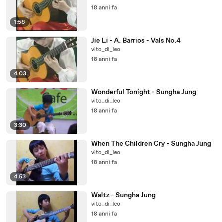
18 anni fa
1:56
Jie Li - A. Barrios - Vals No.4
vito_di_leo
18 anni fa
4:03
Wonderful Tonight - Sungha Jung
vito_di_leo
18 anni fa
3:30
When The Children Cry - Sungha Jung
vito_di_leo
18 anni fa
4:53
Waltz - Sungha Jung
vito_di_leo
18 anni fa