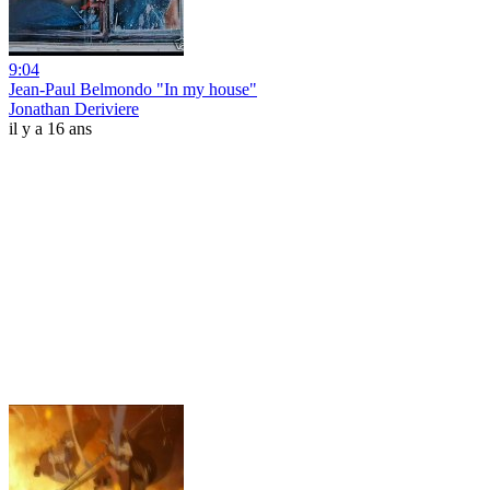
9:04
Jean-Paul Belmondo "In my house"
Jonathan Deriviere
il y a 16 ans