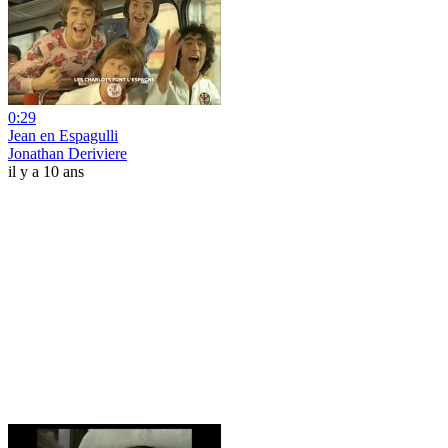
0:29
Jean en Espagulli
Jonathan Deriviere
il y a 10 ans