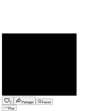
2
Partager
Favori
Plus