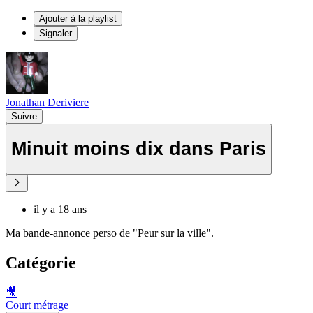
Ajouter à la playlist
Signaler
Jonathan Deriviere
Suivre
Minuit moins dix dans Paris
il y a 18 ans
Ma bande-annonce perso de "Peur sur la ville".
Catégorie
🎥
Court métrage