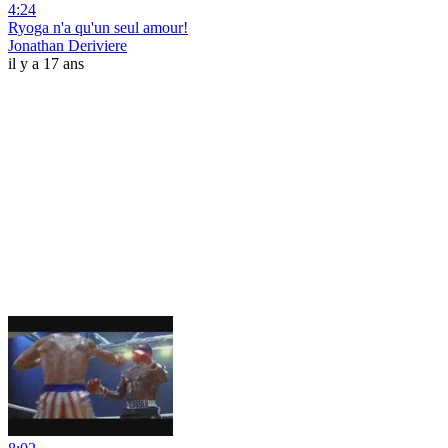
4:24
Ryoga n'a qu'un seul amour!
Jonathan Deriviere
il y a 17 ans