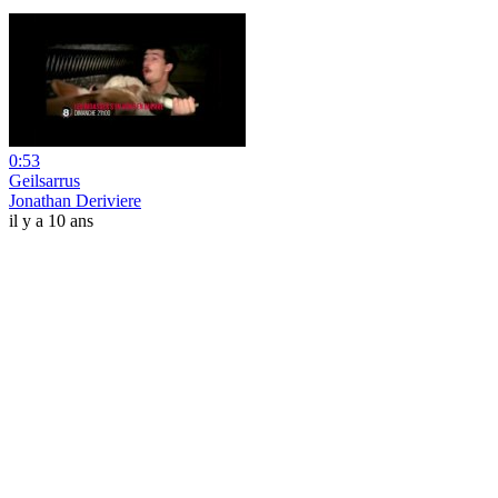
0:53
Geilsarrus
Jonathan Deriviere
il y a 10 ans