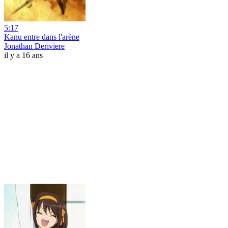
5:17
Kanu entre dans l'arène
Jonathan Deriviere
il y a 16 ans