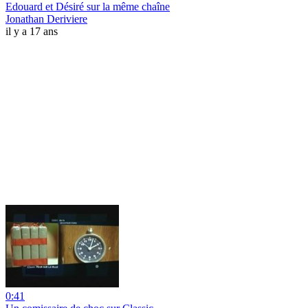
Edouard et Désiré sur la même chaîne
Jonathan Deriviere
il y a 17 ans
0:41