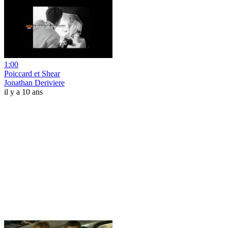
1:00
Poiccard et Shear
Jonathan Deriviere
il y a 10 ans