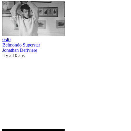
0:40
Belmondo Superstar
Jonathan Deriviere
il y a 10 ans