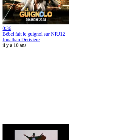
0:36
Bébel fait le guignol sur NRJ12
Jonathan Deriviere
il y a 10 ans