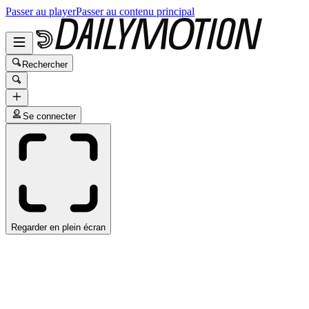
Passer au player
Passer au contenu principal
Rechercher
Se connecter
Regarder en plein écran