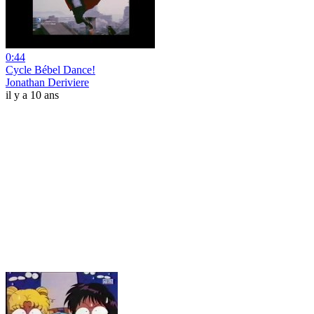
0:44
Cycle Bébel Dance!
Jonathan Deriviere
il y a 10 ans