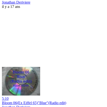
Jonathan Deriviere
il y a 17 ans
5:10
Bloom 06(Ex Eiffel 65)"Blue"(Radio edit)