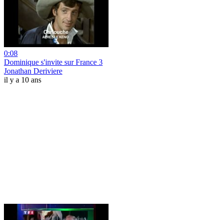
0:08
Dominique s'invite sur France 3
Jonathan Deriviere
il y a 10 ans