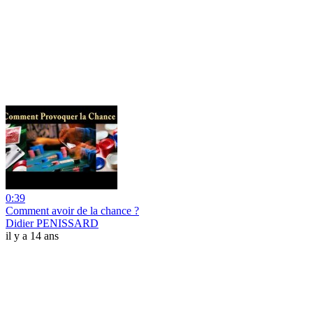
0:39
Comment avoir de la chance ?
Didier PENISSARD
il y a 14 ans