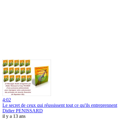
4:02
Le secret de ceux qui réussissent tout ce qu'ils entreprennent
Didier PENISSARD
il y a 13 ans