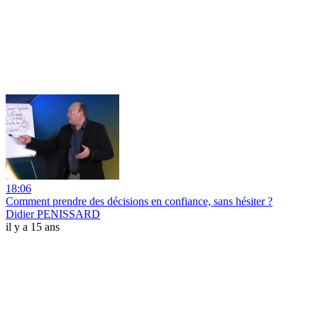
18:06
Comment prendre des décisions en confiance, sans hésiter ?
Didier PENISSARD
il y a 15 ans