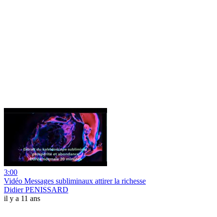
3:00
Vidéo Messages subliminaux attirer la richesse
Didier PENISSARD
il y a 11 ans