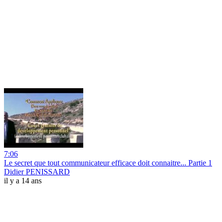
7:06
Le secret que tout communicateur efficace doit connaitre... Partie 1
Didier PENISSARD
il y a 14 ans