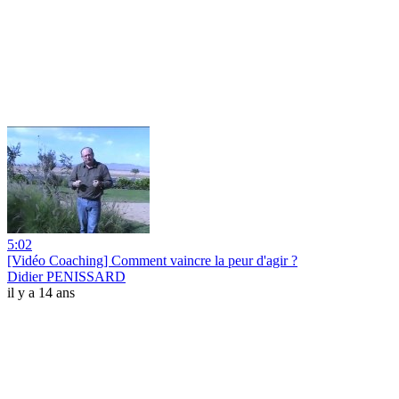
5:02
[Vidéo Coaching] Comment vaincre la peur d'agir ?
Didier PENISSARD
il y a 14 ans