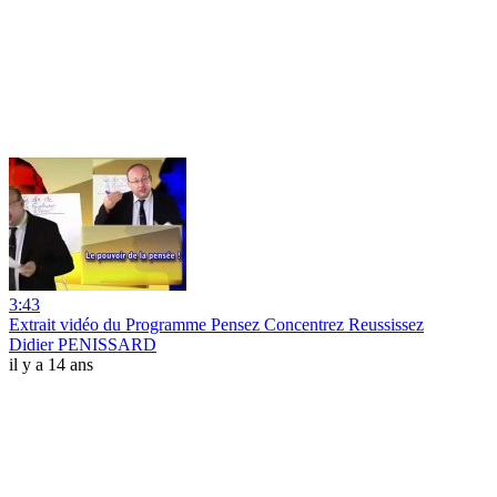
3:43
Extrait vidéo du Programme Pensez Concentrez Reussissez
Didier PENISSARD
il y a 14 ans