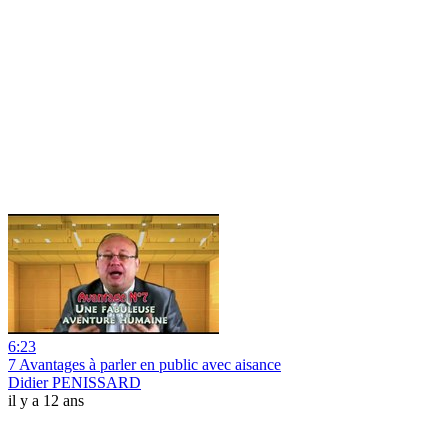
6:23
7 Avantages à parler en public avec aisance
Didier PENISSARD
il y a 12 ans