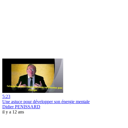
5:23
Une astuce pour développer son énergie mentale
Didier PENISSARD
il y a 12 ans