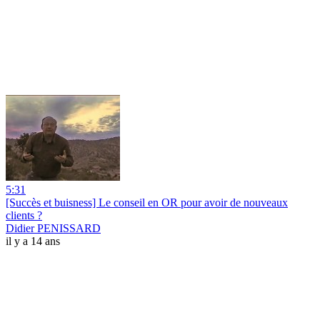
5:31
[Succès et buisness] Le conseil en OR pour avoir de nouveaux
clients ?
Didier PENISSARD
il y a 14 ans