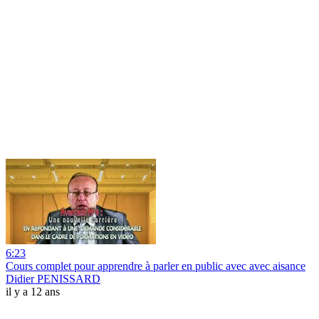
6:23
Cours complet pour apprendre à parler en public avec avec aisance
Didier PENISSARD
il y a 12 ans