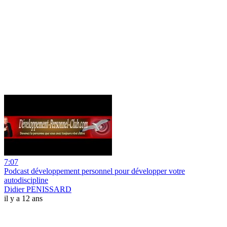
7:07
Podcast développement personnel pour développer votre
autodiscipline
Didier PENISSARD
il y a 12 ans