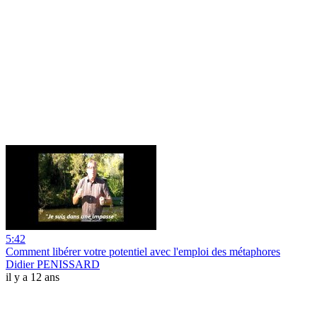
5:42
Comment libérer votre potentiel avec l'emploi des métaphores
Didier PENISSARD
il y a 12 ans