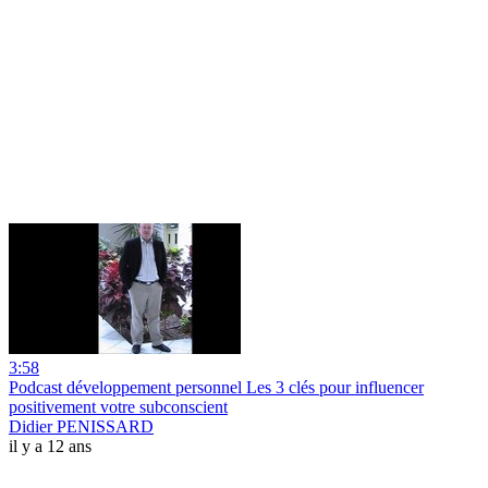
3:58
Podcast développement personnel Les 3 clés pour influencer
positivement votre subconscient
Didier PENISSARD
il y a 12 ans