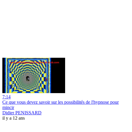
7:14
Ce que vous devez savoir sur les possibilités de l'hypnose pour
mincir
Didier PENISSARD
il y a 12 ans