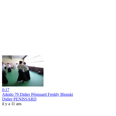
0:17
Aikido 79 Didier Pénissard Freddy Blonski
Didier PENISSARD
il y a 11 ans