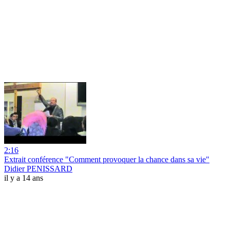
2:16
Extrait conférence "Comment provoquer la chance dans sa vie"
Didier PENISSARD
il y a 14 ans