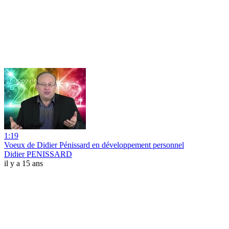
1:19
Voeux de Didier Pénissard en développement personnel
Didier PENISSARD
il y a 15 ans