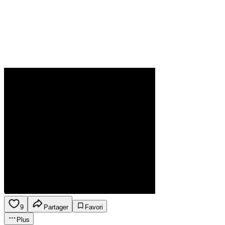
9
Partager
Favori
Plus