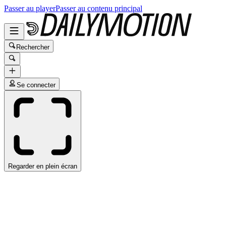
Passer au player
Passer au contenu principal
Rechercher
Se connecter
Regarder en plein écran