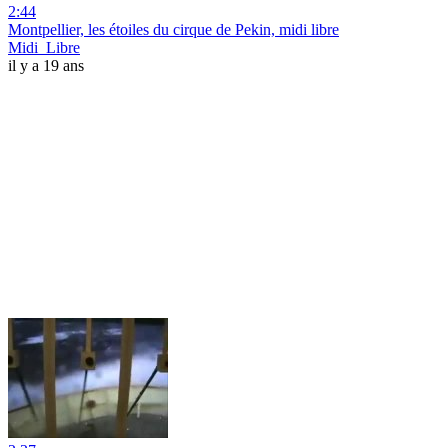
2:44
Montpellier, les étoiles du cirque de Pekin, midi libre
Midi_Libre
il y a 19 ans