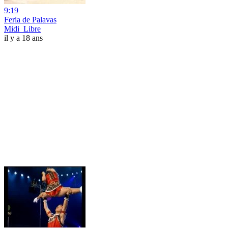
9:19
Feria de Palavas
Midi_Libre
il y a 18 ans