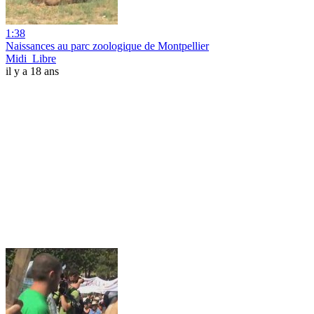
1:38
Naissances au parc zoologique de Montpellier
Midi_Libre
il y a 18 ans