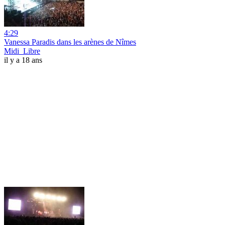
4:29
Vanessa Paradis dans les arènes de Nîmes
Midi_Libre
il y a 18 ans