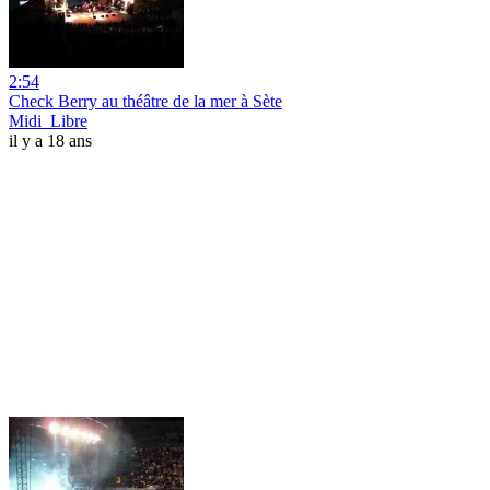
2:54
Check Berry au théâtre de la mer à Sète
Midi_Libre
il y a 18 ans