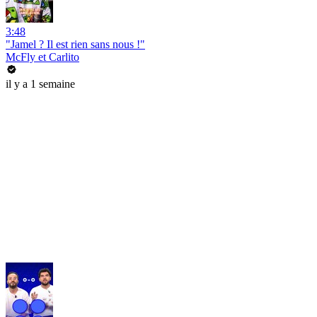
3:48
"Jamel ? Il est rien sans nous !"
McFly et Carlito
il y a 1 semaine