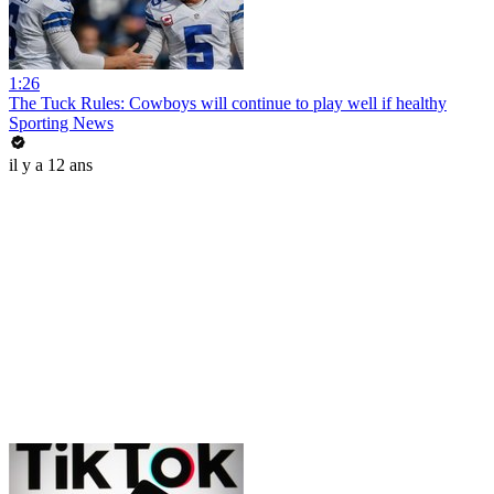
1:26
The Tuck Rules: Cowboys will continue to play well if healthy
Sporting News
il y a 12 ans