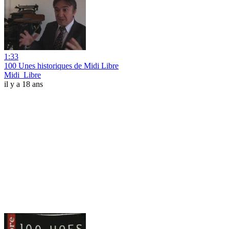
1:33
100 Unes historiques de Midi Libre
Midi_Libre
il y a 18 ans