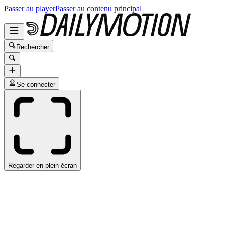
Passer au player
Passer au contenu principal
Rechercher
Se connecter
Regarder en plein écran