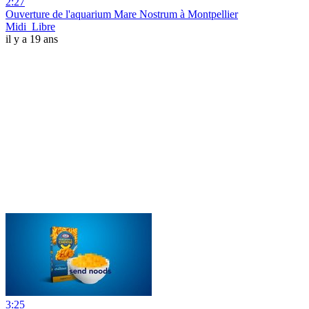
2:27
Ouverture de l'aquarium Mare Nostrum à Montpellier
Midi_Libre
il y a 19 ans
3:25