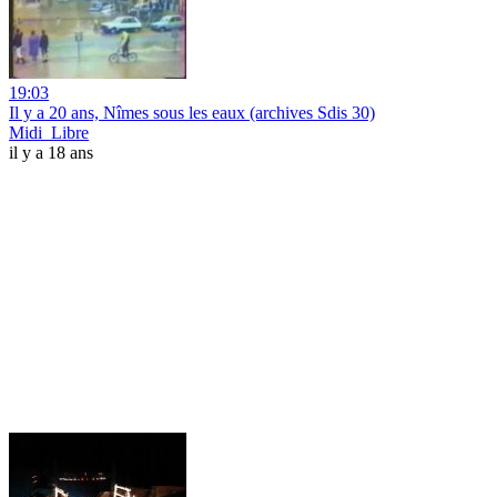
19:03
Il y a 20 ans, Nîmes sous les eaux (archives Sdis 30)
Midi_Libre
il y a 18 ans