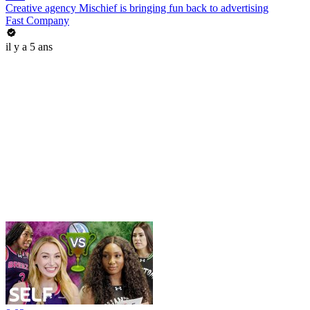
Creative agency Mischief is bringing fun back to advertising
Fast Company
il y a 5 ans