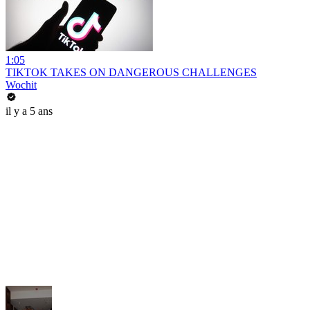
1:05
TIKTOK TAKES ON DANGEROUS CHALLENGES
Wochit
il y a 5 ans