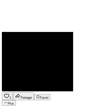
1
Partager
Favori
Plus