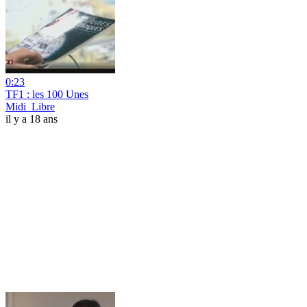
0:23
TF1 : les 100 Unes
Midi_Libre
il y a 18 ans