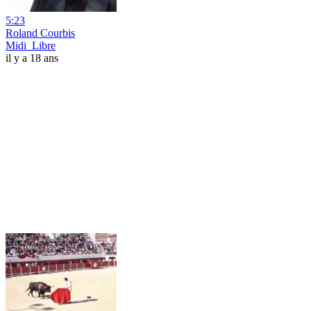
5:23
Roland Courbis
Midi_Libre
il y a 18 ans