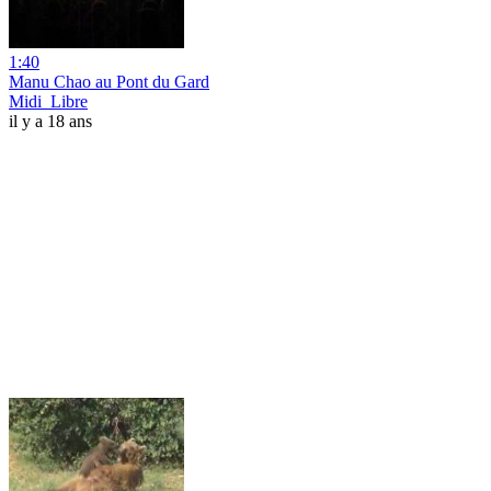
1:40
Manu Chao au Pont du Gard
Midi_Libre
il y a 18 ans