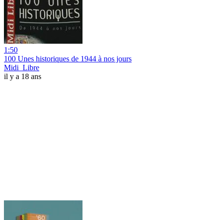
1:50
100 Unes historiques de 1944 à nos jours
Midi_Libre
il y a 18 ans