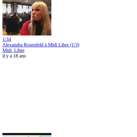
1:34
Alexandra Rosenfeld à Midi Libre (1/3)
Midi_Libre
il y a 18 ans