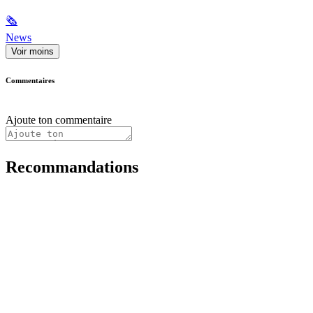
🗞
News
Voir moins
Commentaires
Ajoute ton commentaire
Recommandations