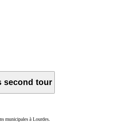
s second tour
ns municipales à Lourdes.