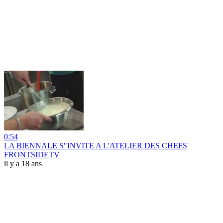
0:54
LA BIENNALE S"INVITE A L'ATELIER DES CHEFS
FRONTSIDETV
il y a 18 ans