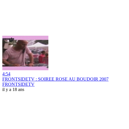
4:54
FRONTSIDETV : SOIREE ROSE AU BOUDOIR 2007
FRONTSIDETV
il y a 18 ans