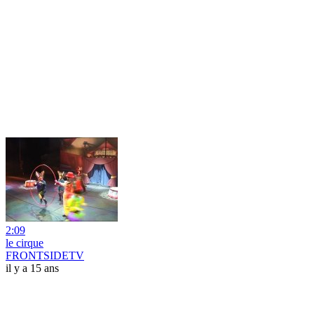
2:09
le cirque
FRONTSIDETV
il y a 15 ans