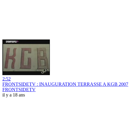
2:52
FRONTSIDETV : INAUGURATION TERRASSE A KGB 2007
FRONTSIDETV
il y a 18 ans