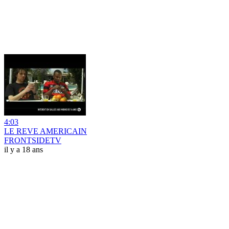
4:03
LE REVE AMERICAIN
FRONTSIDETV
il y a 18 ans