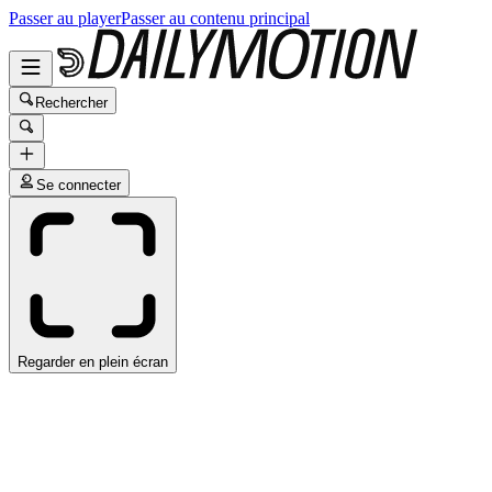
Passer au player
Passer au contenu principal
Rechercher
Se connecter
Regarder en plein écran