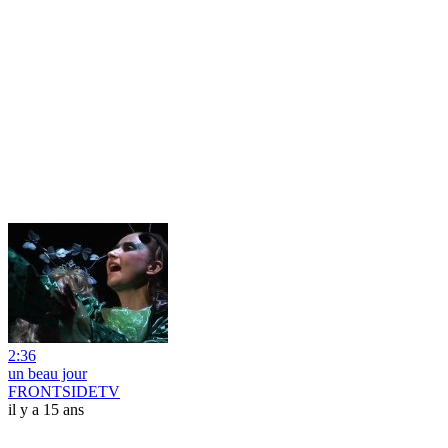
2:36
un beau jour
FRONTSIDETV
il y a 15 ans