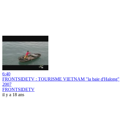
6:40
FRONTSIDETV : TOURISME VIETNAM "la baie d'Halong"
2007
FRONTSIDETV
il y a 18 ans