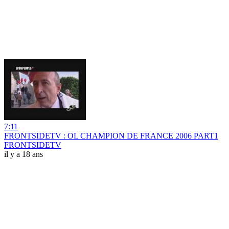
7:11
FRONTSIDETV : OL CHAMPION DE FRANCE 2006 PART1
FRONTSIDETV
il y a 18 ans