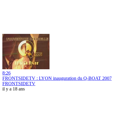
8:26
FRONTSIDETV : LYON inauguration du Q-BOAT 2007
FRONTSIDETV
il y a 18 ans