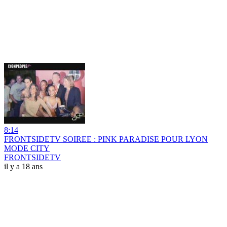
8:14
FRONTSIDETV SOIREE : PINK PARADISE POUR LYON
MODE CITY
FRONTSIDETV
il y a 18 ans