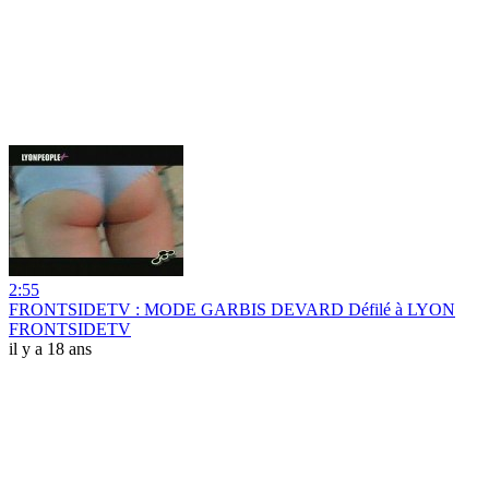
2:55
FRONTSIDETV : MODE GARBIS DEVARD Défilé à LYON
FRONTSIDETV
il y a 18 ans