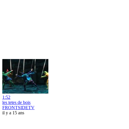
1:52
les tetes de bois
FRONTSIDETV
il y a 15 ans