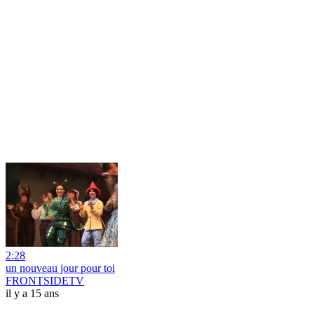
2:28
un nouveau jour pour toi
FRONTSIDETV
il y a 15 ans