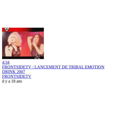
4:34
FRONTSIDETV : LANCEMENT DE TRIBAL EMOTION
DRINK 2007
FRONTSIDETV
il y a 18 ans