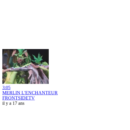
3:05
MERLIN L'ENCHANTEUR
FRONTSIDETV
il y a 17 ans