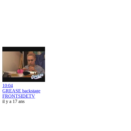
10:04
GREASE backstage
FRONTSIDETV
il y a 17 ans