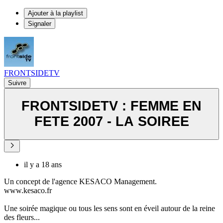
Ajouter à la playlist
Signaler
FRONTSIDETV
Suivre
FRONTSIDETV : FEMME EN
FETE 2007 - LA SOIREE
il y a 18 ans
Un concept de l'agence KESACO Management.
www.kesaco.fr
Une soirée magique ou tous les sens sont en éveil autour de la reine
des fleurs...