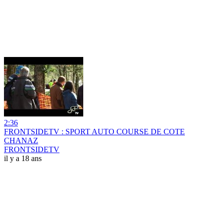
2:36
FRONTSIDETV : SPORT AUTO COURSE DE COTE
CHANAZ
FRONTSIDETV
il y a 18 ans