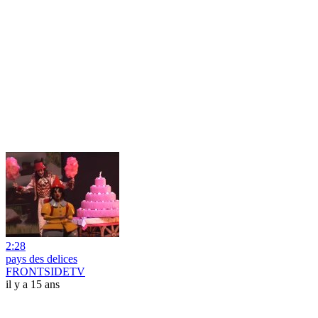
2:28
pays des delices
FRONTSIDETV
il y a 15 ans