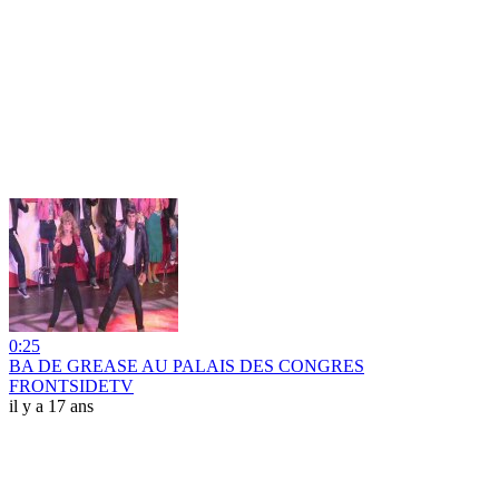
0:25
BA DE GREASE AU PALAIS DES CONGRES
FRONTSIDETV
il y a 17 ans