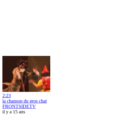
2:23
la chanson du gros chat
FRONTSIDETV
il y a 15 ans