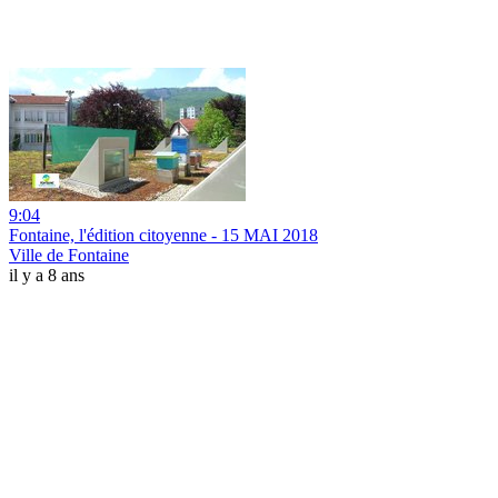
9:04
Fontaine, l'édition citoyenne - 15 MAI 2018
Ville de Fontaine
il y a 8 ans