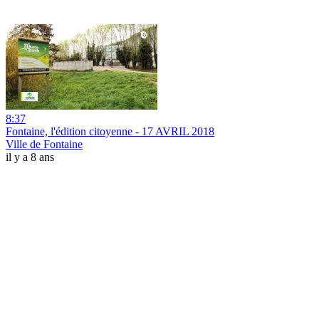
8:37
Fontaine, l'édition citoyenne - 17 AVRIL 2018
Ville de Fontaine
il y a 8 ans