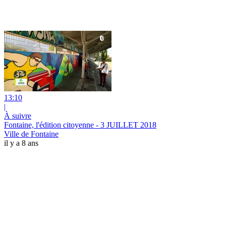
13:10
|
À suivre
Fontaine, l'édition citoyenne - 3 JUILLET 2018
Ville de Fontaine
il y a 8 ans