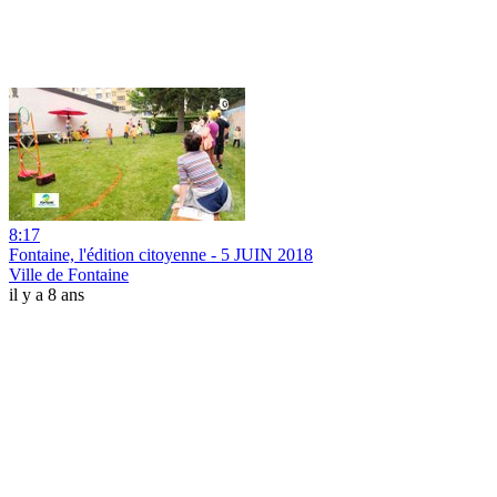
8:17
Fontaine, l'édition citoyenne - 5 JUIN 2018
Ville de Fontaine
il y a 8 ans