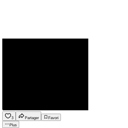
3
Partager
Favori
Plus