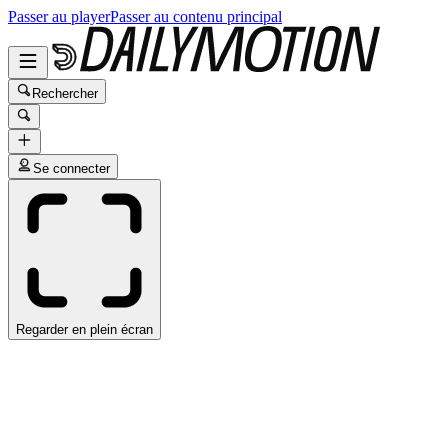
Passer au player
Passer au contenu principal
Rechercher
Se connecter
Regarder en plein écran