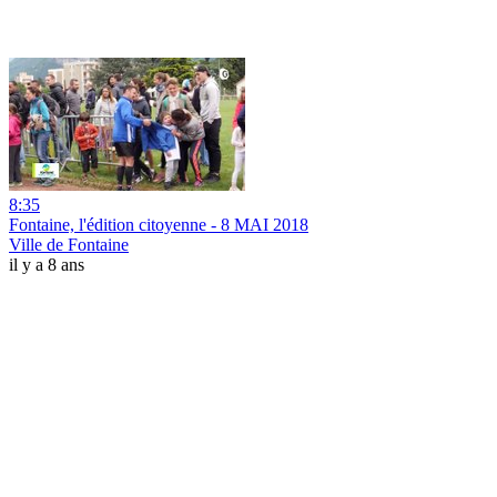
8:35
Fontaine, l'édition citoyenne - 8 MAI 2018
Ville de Fontaine
il y a 8 ans