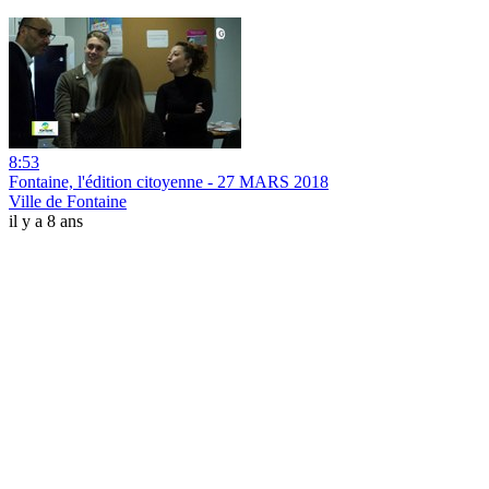
8:53
Fontaine, l'édition citoyenne - 27 MARS 2018
Ville de Fontaine
il y a 8 ans