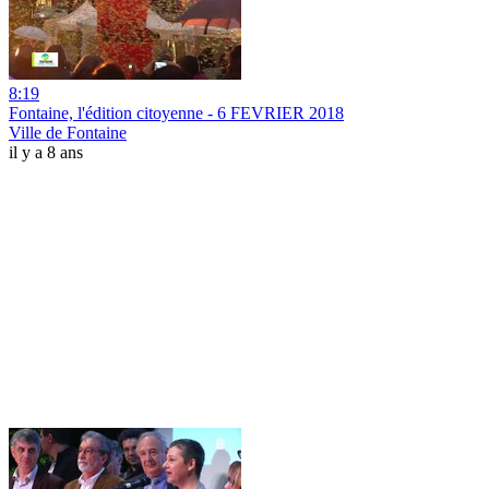
8:19
Fontaine, l'édition citoyenne - 6 FEVRIER 2018
Ville de Fontaine
il y a 8 ans