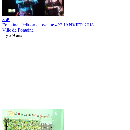
8:49
Fontaine, l'édition citoyenne - 23 JANVIER 2018
Ville de Fontaine
il y a 9 ans