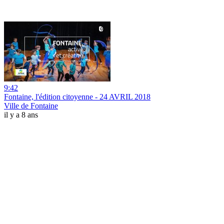
9:42
Fontaine, l'édition citoyenne - 24 AVRIL 2018
Ville de Fontaine
il y a 8 ans