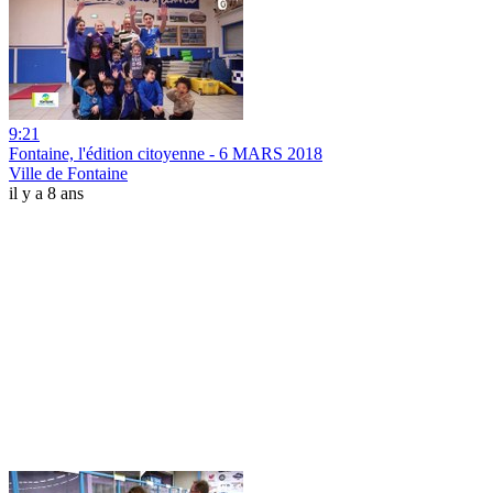
9:21
Fontaine, l'édition citoyenne - 6 MARS 2018
Ville de Fontaine
il y a 8 ans