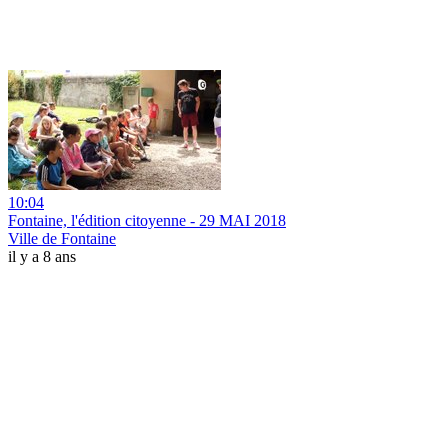
10:04
Fontaine, l'édition citoyenne - 29 MAI 2018
Ville de Fontaine
il y a 8 ans