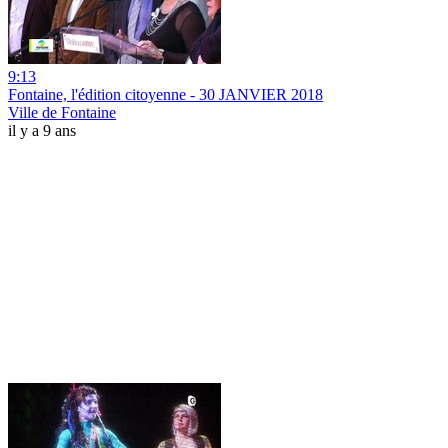
9:13
Fontaine, l'édition citoyenne - 30 JANVIER 2018
Ville de Fontaine
il y a 9 ans