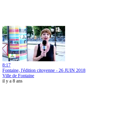
8:17
Fontaine, l'édition citoyenne - 26 JUIN 2018
Ville de Fontaine
il y a 8 ans