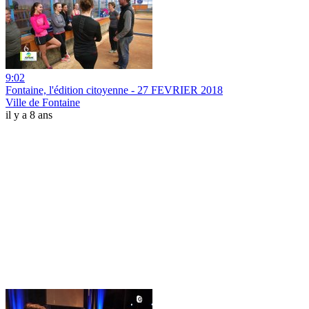
9:02
Fontaine, l'édition citoyenne - 27 FEVRIER 2018
Ville de Fontaine
il y a 8 ans