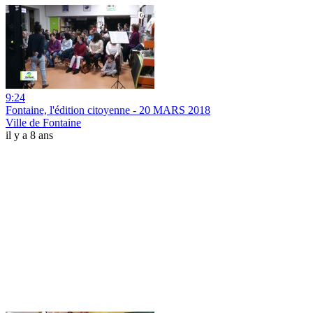
9:24
Fontaine, l'édition citoyenne - 20 MARS 2018
Ville de Fontaine
il y a 8 ans