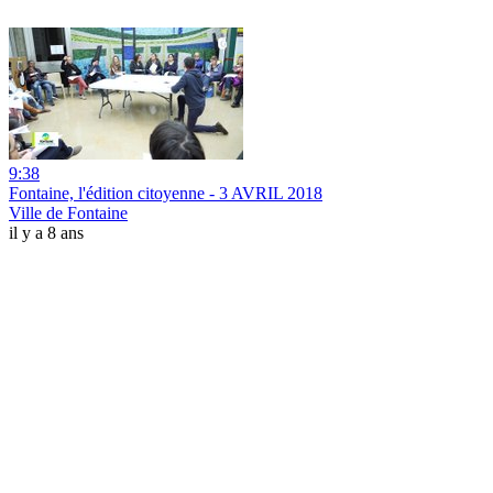
9:38
Fontaine, l'édition citoyenne - 3 AVRIL 2018
Ville de Fontaine
il y a 8 ans