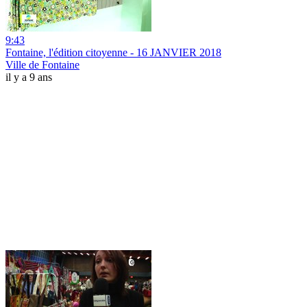
9:43
Fontaine, l'édition citoyenne - 16 JANVIER 2018
Ville de Fontaine
il y a 9 ans