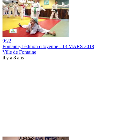
9:22
Fontaine, l'édition citoyenne - 13 MARS 2018
Ville de Fontaine
il y a 8 ans