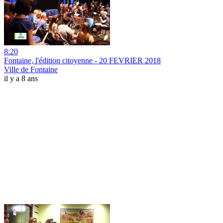
8:20
Fontaine, l'édition citoyenne - 20 FEVRIER 2018
Ville de Fontaine
il y a 8 ans