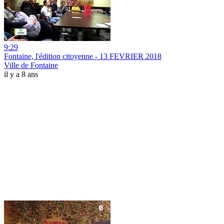
9:29
Fontaine, l'édition citoyenne - 13 FEVRIER 2018
Ville de Fontaine
il y a 8 ans