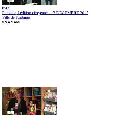
8:43
Fontaine, l'édition citoyenne - 12 DECEMBRE 2017
Ville de Fontaine
il y a 9 ans