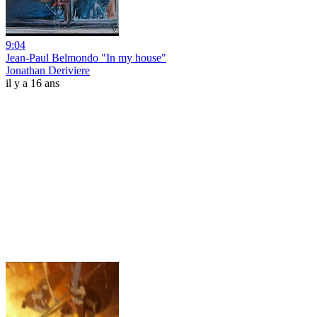
9:04
Jean-Paul Belmondo "In my house"
Jonathan Deriviere
il y a 16 ans