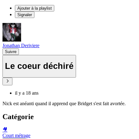
Ajouter à la playlist
Signaler
Jonathan Deriviere
Suivre
Le coeur déchiré
il y a 18 ans
Nick est anéanti quand il apprend que Bridget s'est fait avortée.
Catégorie
🎥
Court métrage