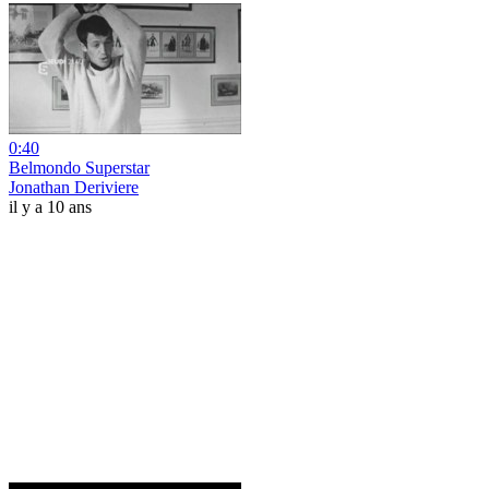
0:40
Belmondo Superstar
Jonathan Deriviere
il y a 10 ans