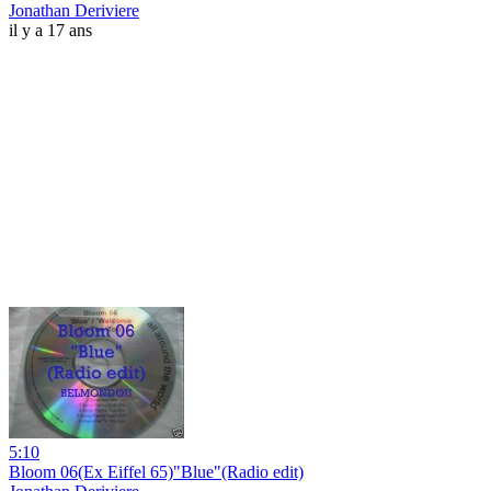
Jonathan Deriviere
il y a 17 ans
5:10
Bloom 06(Ex Eiffel 65)"Blue"(Radio edit)