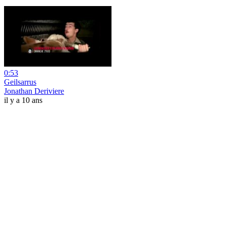
0:53
Geilsarrus
Jonathan Deriviere
il y a 10 ans