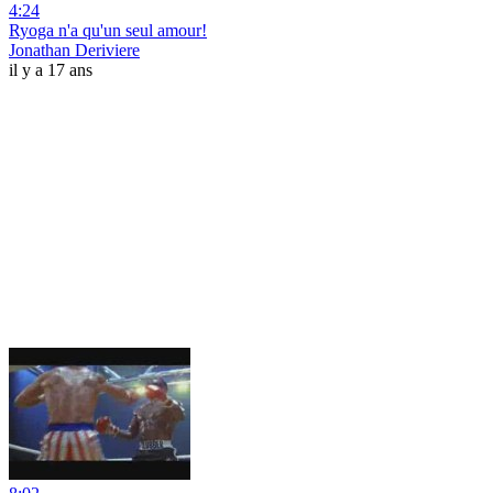
4:24
Ryoga n'a qu'un seul amour!
Jonathan Deriviere
il y a 17 ans