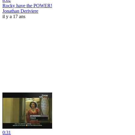
8:02
Rocky have the POWER!
Jonathan Deriviere
il y a 17 ans
0:31