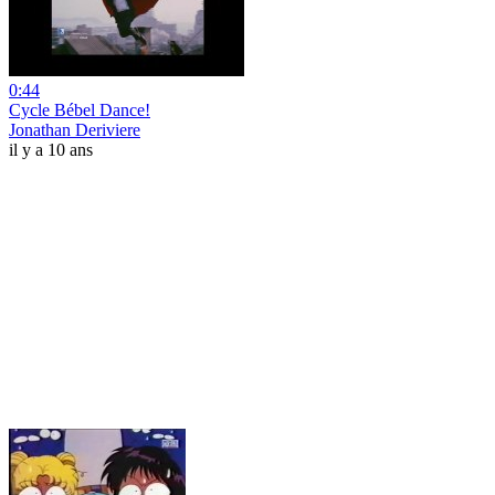
0:44
Cycle Bébel Dance!
Jonathan Deriviere
il y a 10 ans