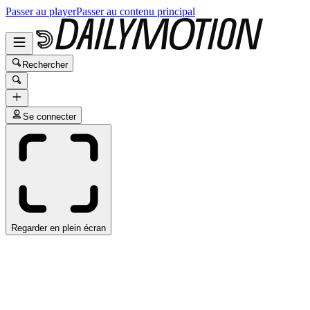
Passer au player
Passer au contenu principal
Rechercher
Se connecter
Regarder en plein écran