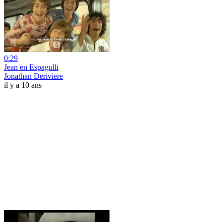
0:29
Jean en Espagulli
Jonathan Deriviere
il y a 10 ans