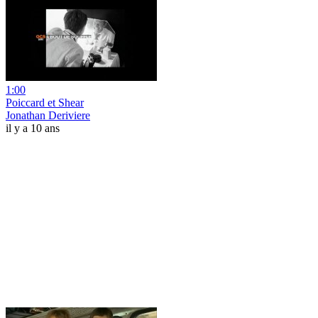
1:00
Poiccard et Shear
Jonathan Deriviere
il y a 10 ans