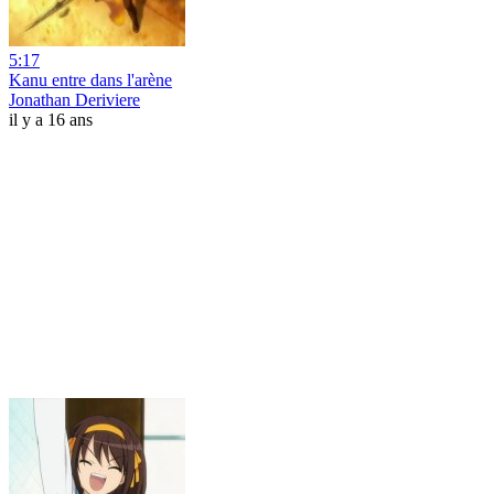
5:17
Kanu entre dans l'arène
Jonathan Deriviere
il y a 16 ans