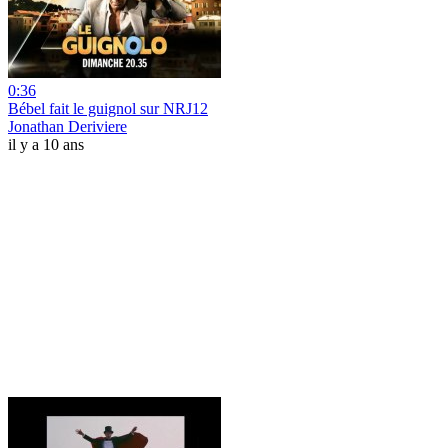
0:36
Bébel fait le guignol sur NRJ12
Jonathan Deriviere
il y a 10 ans