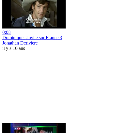
0:08
Dominique s'invite sur France 3
Jonathan Deriviere
il y a 10 ans