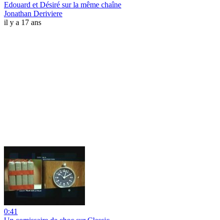
Edouard et Désiré sur la même chaîne
Jonathan Deriviere
il y a 17 ans
0:41