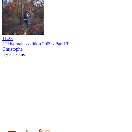
11:28
L'Hivernale - edition 2009 - Part I/II
Christophe
il y a 17 ans