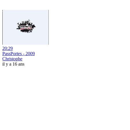
20:29
PassPortes - 2009
Christophe
il y a 16 ans