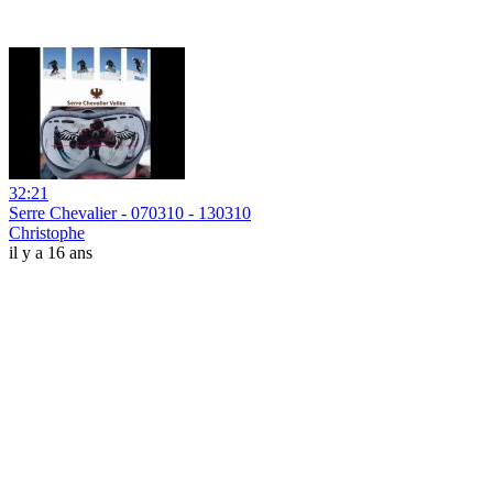
32:21
Serre Chevalier - 070310 - 130310
Christophe
il y a 16 ans