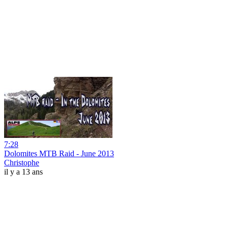
7:28
Dolomites MTB Raid - June 2013
Christophe
il y a 13 ans