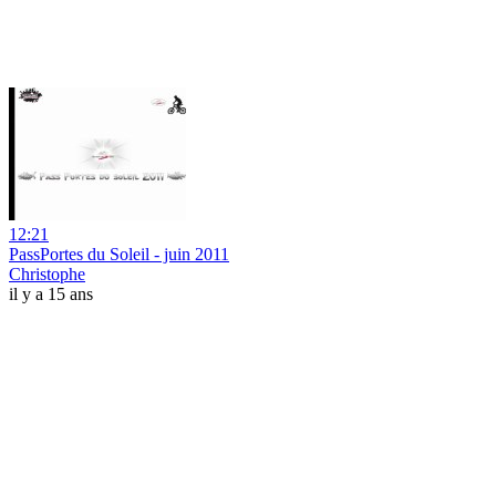
12:21
PassPortes du Soleil - juin 2011
Christophe
il y a 15 ans