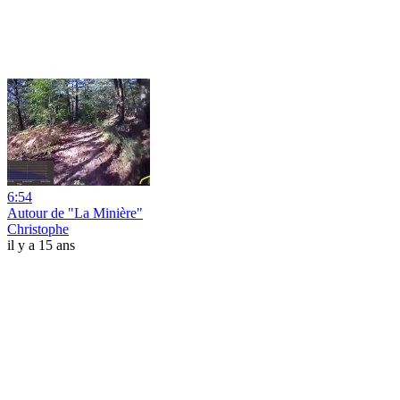
6:54
Autour de "La Minière"
Christophe
il y a 15 ans