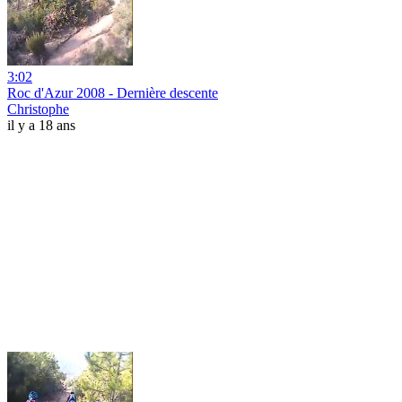
3:02
Roc d'Azur 2008 - Dernière descente
Christophe
il y a 18 ans