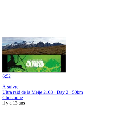
6:52
|
À suivre
Ultra raid de la Meije 2103 - Day 2 - 50km
Christophe
il y a 13 ans