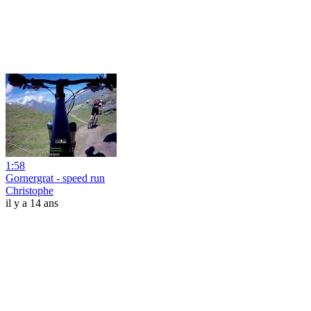
1:58
Gornergrat - speed run
Christophe
il y a 14 ans