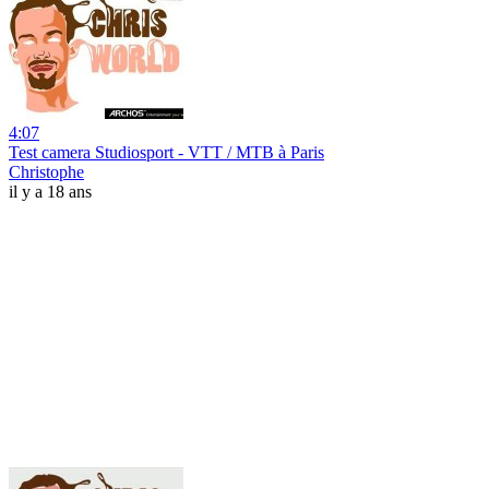
4:07
Test camera Studiosport - VTT / MTB à Paris
Christophe
il y a 18 ans