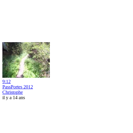
9:12
PassPortes 2012
Christophe
il y a 14 ans