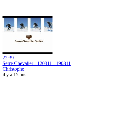
22:39
Serre Chevalier - 120311 - 190311
Christophe
il y a 15 ans