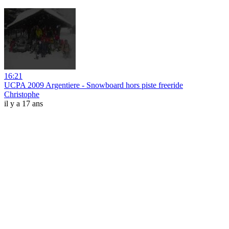
16:21
UCPA 2009 Argentiere - Snowboard hors piste freeride
Christophe
il y a 17 ans