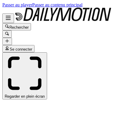
Passer au player
Passer au contenu principal
Rechercher
Se connecter
Regarder en plein écran