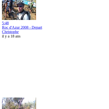
5:48
Roc d'Azur 2008 - Depart
Christophe
il y a 18 ans