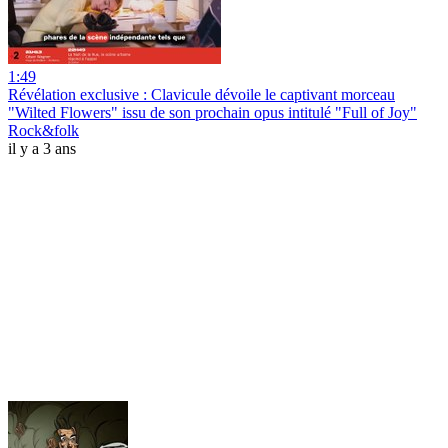
1:49
Révélation exclusive : Clavicule dévoile le captivant morceau
"Wilted Flowers" issu de son prochain opus intitulé "Full of Joy"
Rock&folk
il y a 3 ans