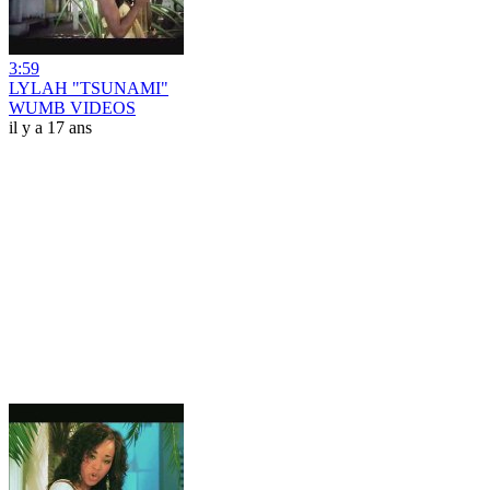
3:59
LYLAH "TSUNAMI"
WUMB VIDEOS
il y a 17 ans