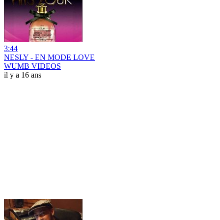
3:44
NESLY - EN MODE LOVE
WUMB VIDEOS
il y a 16 ans