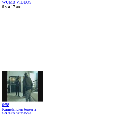
WUMB VIDEOS
il y a 17 ans
0:58
Kamelancien teaser 2
WUMB VIDEOS