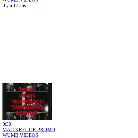
il y a 17 ans
0:39
MAC KREGOR PROMO
WUMB VIDEOS