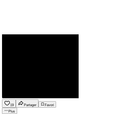
19
Partager
Favori
Plus