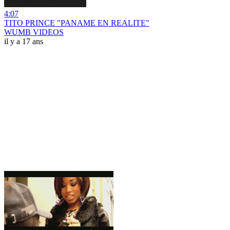
4:07
TITO PRINCE "PANAME EN REALITE"
WUMB VIDEOS
il y a 17 ans