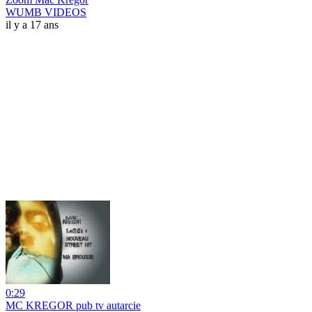
WUMB VIDEOS
il y a 17 ans
0:29
MC KREGOR pub tv autarcie