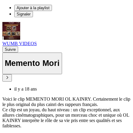
Ajouter à la playlist
Signaler
WUMB VIDEOS
Suivre
Memento Mori
il y a 18 ans
Voici le clip MEMENTO MORI OL KAINRY. Certainement le clip
le plus original du plus cainri des rappeurs français.
Ce clip est un joyau, du haut niveau : un clip exceptionnel, aux
allures cinématographiques, pour un morceau choc et unique où OL
KAINRY interprète le rôle de sa vie pris entre ses qualités et ses
faiblesses.