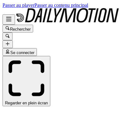
Passer au player
Passer au contenu principal
Rechercher
Se connecter
Regarder en plein écran