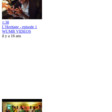
1:38
L'Heritage - episode 1
WUMB VIDEOS
il y a 16 ans