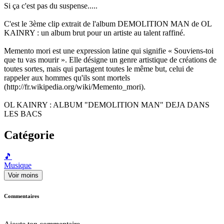
Si ça c'est pas du suspense.....
C'est le 3ème clip extrait de l'album DEMOLITION MAN de OL
KAINRY : un album brut pour un artiste au talent raffiné.
Memento mori est une expression latine qui signifie « Souviens-toi
que tu vas mourir ». Elle désigne un genre artistique de créations de
toutes sortes, mais qui partagent toutes le même but, celui de
rappeler aux hommes qu'ils sont mortels
(http://fr.wikipedia.org/wiki/Memento_mori).
OL KAINRY : ALBUM "DEMOLITION MAN" DEJA DANS
LES BACS
Catégorie
🎵
Musique
Voir moins
Commentaires