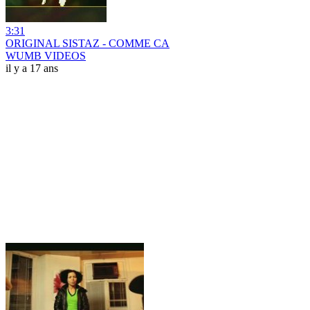
3:31
ORIGINAL SISTAZ - COMME CA
WUMB VIDEOS
il y a 17 ans