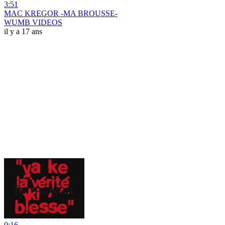
3:51
MAC KREGOR -MA BROUSSE-
WUMB VIDEOS
il y a 17 ans
0:16