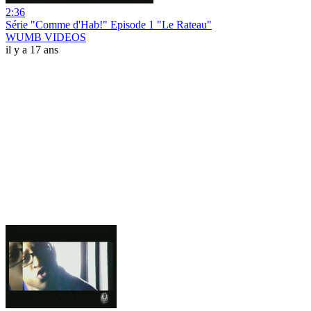
2:36
Série "Comme d'Hab!" Episode 1 "Le Rateau"
WUMB VIDEOS
il y a 17 ans