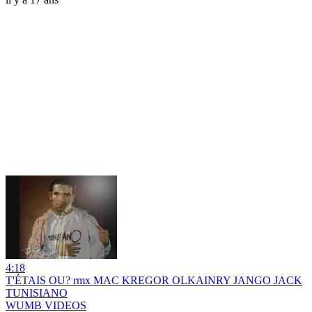
4:18
T'ÉTAIS OU? rmx MAC KREGOR OLKAINRY JANGO JACK
TUNISIANO
WUMB VIDEOS