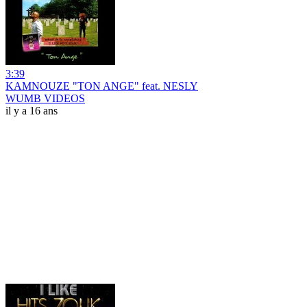
3:39
KAMNOUZE "TON ANGE" feat. NESLY
WUMB VIDEOS
il y a 16 ans