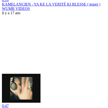
KAMELANCIEN - YA KE LA VERITÉ KI BLESSE ( teaser )
WUMB VIDEOS
il y a 17 ans
0:47