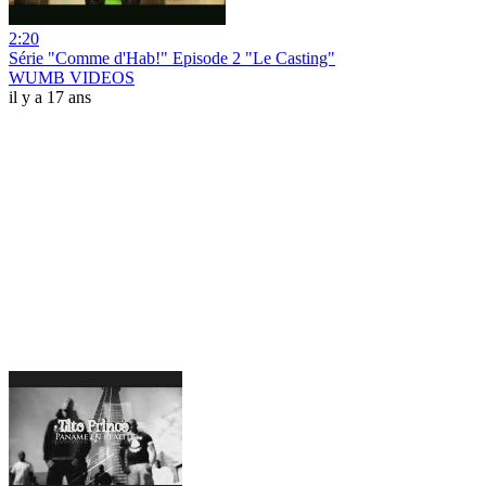
2:20
Série "Comme d'Hab!" Episode 2 "Le Casting"
WUMB VIDEOS
il y a 17 ans