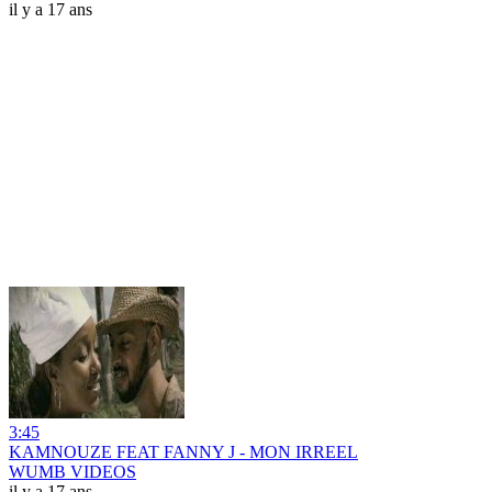
il y a 17 ans
3:45
KAMNOUZE FEAT FANNY J - MON IRREEL
WUMB VIDEOS
il y a 17 ans