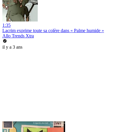
1:35
Lacrim exprime toute sa colère dans « Palme humide »
Allo Trends Xtra
il y a 3 ans