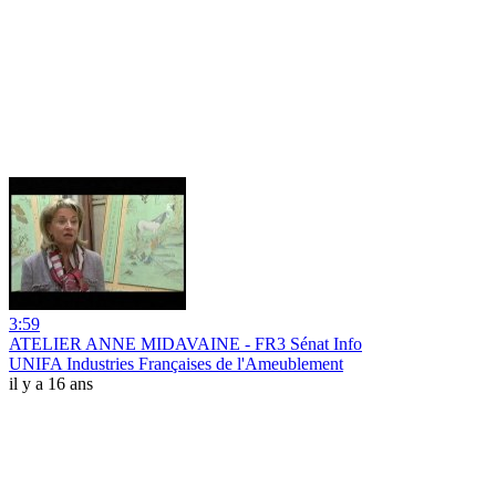
3:59
ATELIER ANNE MIDAVAINE - FR3 Sénat Info
UNIFA Industries Françaises de l'Ameublement
il y a 16 ans