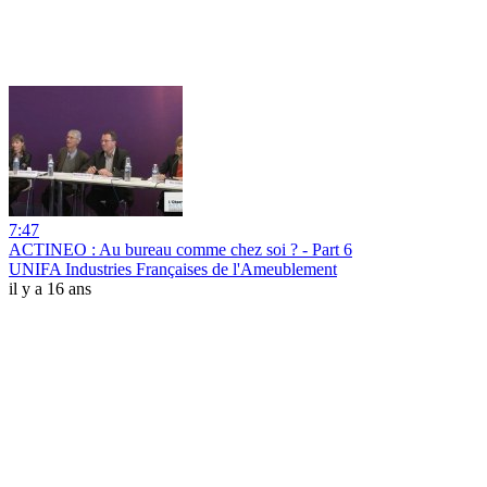
7:47
ACTINEO : Au bureau comme chez soi ? - Part 6
UNIFA Industries Françaises de l'Ameublement
il y a 16 ans