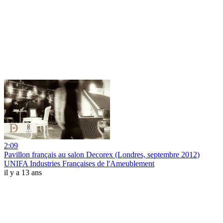
2:09
Pavillon français au salon Decorex (Londres, septembre 2012)
UNIFA Industries Françaises de l'Ameublement
il y a 13 ans