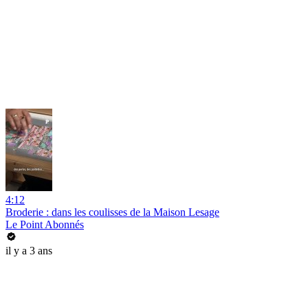
4:12
Broderie : dans les coulisses de la Maison Lesage
Le Point Abonnés
il y a 3 ans