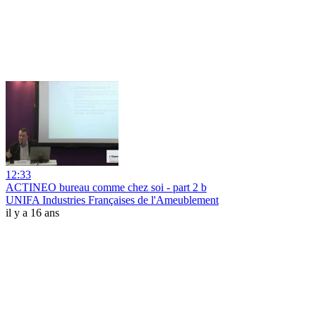
12:33
ACTINEO bureau comme chez soi - part 2 b
UNIFA Industries Françaises de l'Ameublement
il y a 16 ans