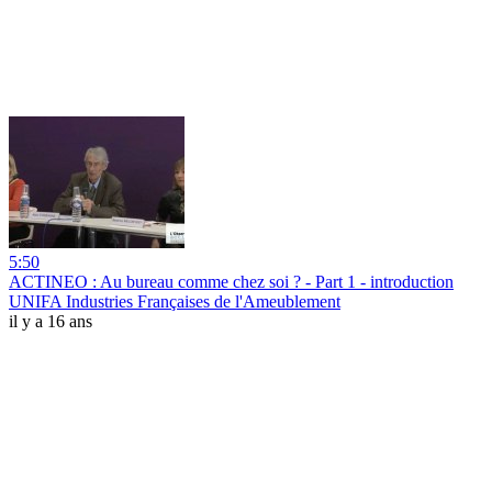
5:50
ACTINEO : Au bureau comme chez soi ? - Part 1 - introduction
UNIFA Industries Françaises de l'Ameublement
il y a 16 ans