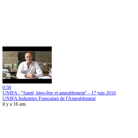
0:58
UNIFA : "Santé, bien-être et ameublement" - 17 juin 2010
UNIFA Industries Françaises de l'Ameublement
il y a 16 ans