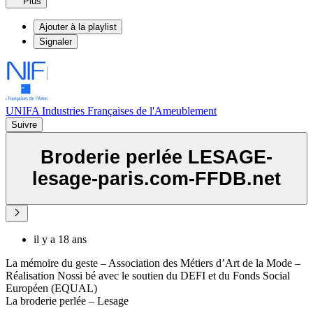
Plus
Ajouter à la playlist
Signaler
UNIFA Industries Françaises de l'Ameublement
Suivre
Broderie perlée LESAGE-
lesage-paris.com-FFDB.net
il y a 18 ans
La mémoire du geste – Association des Métiers d’Art de la Mode –
Réalisation Nossi bé avec le soutien du DEFI et du Fonds Social
Européen (EQUAL)
La broderie perlée – Lesage