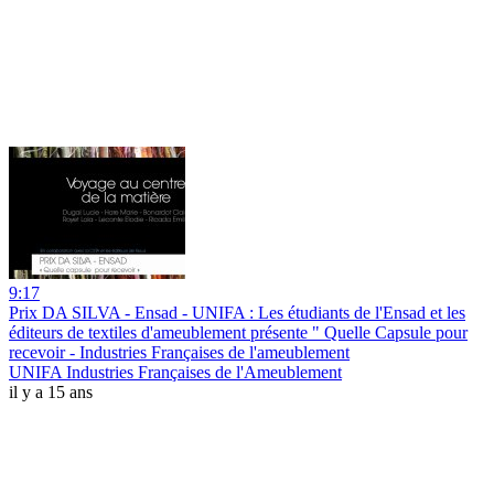
9:17
Prix DA SILVA - Ensad - UNIFA : Les étudiants de l'Ensad et les
éditeurs de textiles d'ameublement présente " Quelle Capsule pour
recevoir - Industries Françaises de l'ameublement
UNIFA Industries Françaises de l'Ameublement
il y a 15 ans