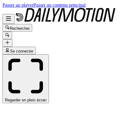
Passer au player
Passer au contenu principal
Rechercher
Se connecter
Regarder en plein écran