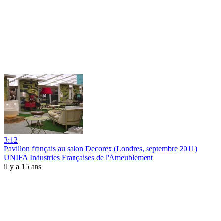
3:12
Pavillon français au salon Decorex (Londres, septembre 2011)
UNIFA Industries Françaises de l'Ameublement
il y a 15 ans