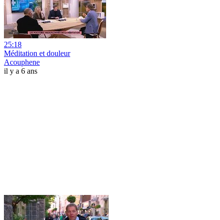
25:18
Méditation et douleur
Acouphene
il y a 6 ans