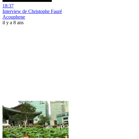
18:37
Interview de Christophe Fauré
Acouphene
il y a 8 ans