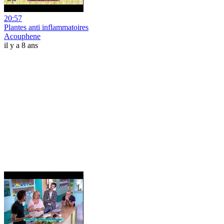
20:57
Plantes anti inflammatoires
Acouphene
il y a 8 ans