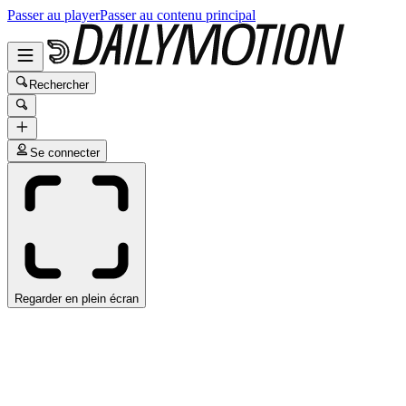
Passer au player
Passer au contenu principal
Rechercher
Se connecter
Regarder en plein écran