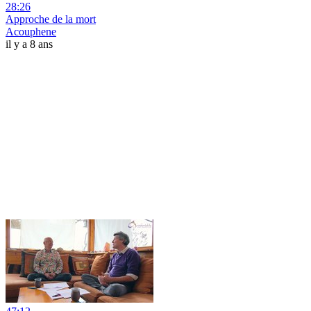
28:26
Approche de la mort
Acouphene
il y a 8 ans