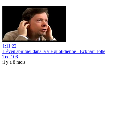
1:11:22
L'éveil spirituel dans la vie quotidienne - Eckhart Tolle
Ted 108
il y a 8 mois