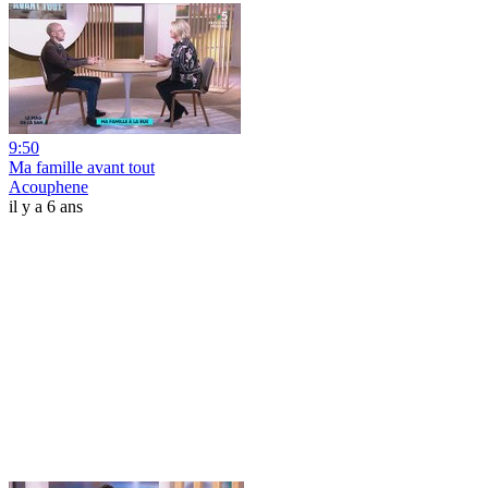
9:50
Ma famille avant tout
Acouphene
il y a 6 ans