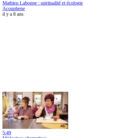
Mathieu Labonne : spiritualité et écologie
Acouphene
il y a 8 ans
5:49