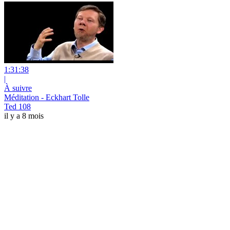
1:31:38
|
À suivre
Méditation - Eckhart Tolle
Ted 108
il y a 8 mois