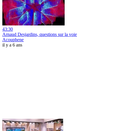
43:30
Arnaud Desjardins, questions sur la voie
Acouphene
il y a 6 ans