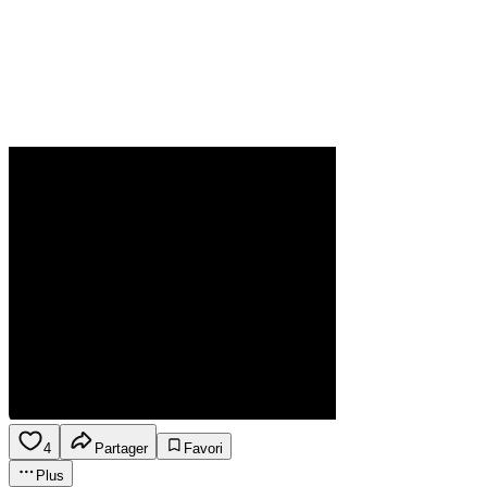
4
Partager
Favori
Plus