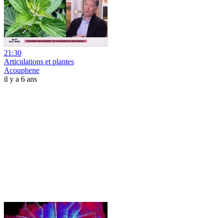
21:30
Articulations et plantes
Acouphene
il y a 6 ans