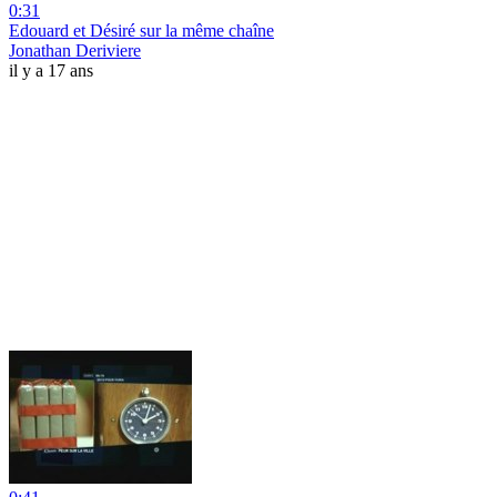
0:31
Edouard et Désiré sur la même chaîne
Jonathan Deriviere
il y a 17 ans