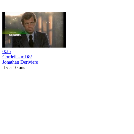
0:35
Cordell sur D8!
Jonathan Deriviere
il y a 10 ans