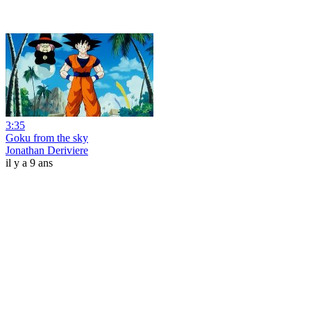
3:35
Goku from the sky
Jonathan Deriviere
il y a 9 ans