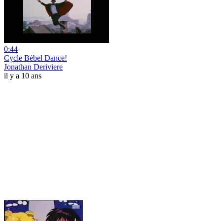
0:44
Cycle Bébel Dance!
Jonathan Deriviere
il y a 10 ans