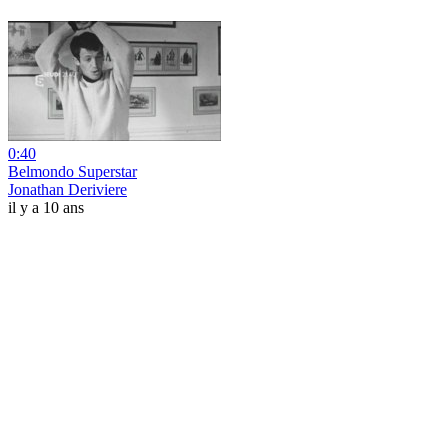
0:40
Belmondo Superstar
Jonathan Deriviere
il y a 10 ans