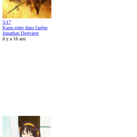
5:17
Kanu entre dans l'arène
Jonathan Deriviere
il y a 16 ans