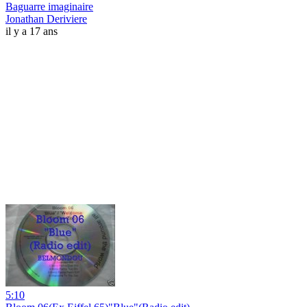
Baguarre imaginaire
Jonathan Deriviere
il y a 17 ans
5:10