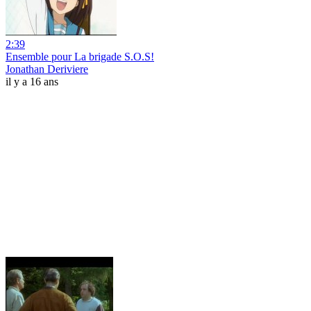
2:39
Ensemble pour La brigade S.O.S!
Jonathan Deriviere
il y a 16 ans