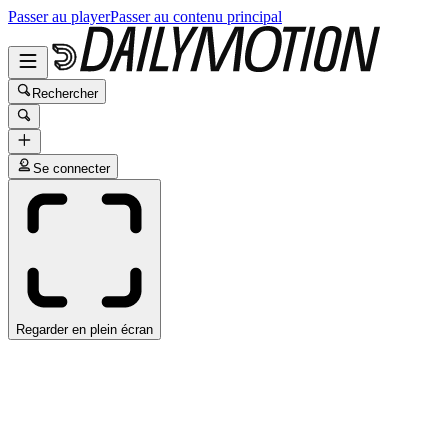
Passer au player
Passer au contenu principal
Rechercher
Se connecter
Regarder en plein écran