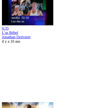
0:35
L'as Bébel
Jonathan Deriviere
il y a 10 ans