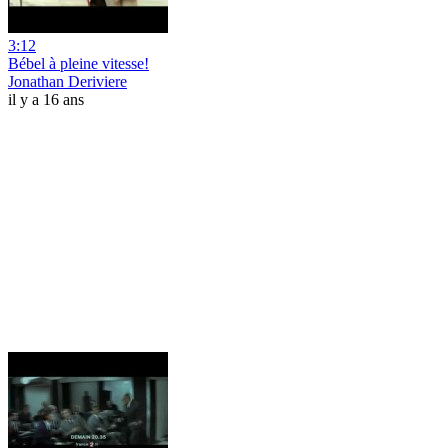
3:12
Bébel à pleine vitesse!
Jonathan Deriviere
il y a 16 ans