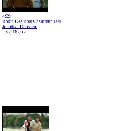
4:09
Robin Des Bois Chauffeur Taxi
Jonathan Deriviere
il y a 16 ans