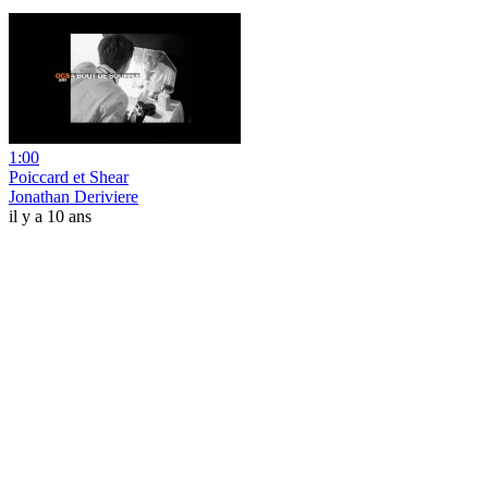
1:00
Poiccard et Shear
Jonathan Deriviere
il y a 10 ans