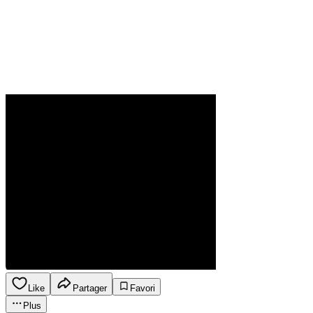
Like
Partager
Favori
Plus