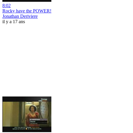
8:02
Rocky have the POWER!
Jonathan Deriviere
il y a 17 ans