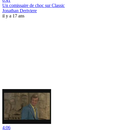
0:41
Un comissaire de choc sur Classic
Jonathan Deriviere
il y a 17 ans
4:06