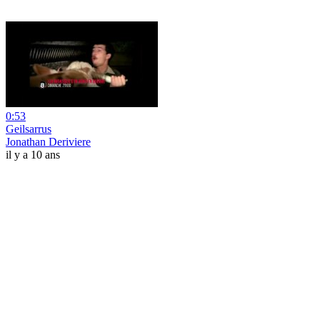
0:53
Geilsarrus
Jonathan Deriviere
il y a 10 ans