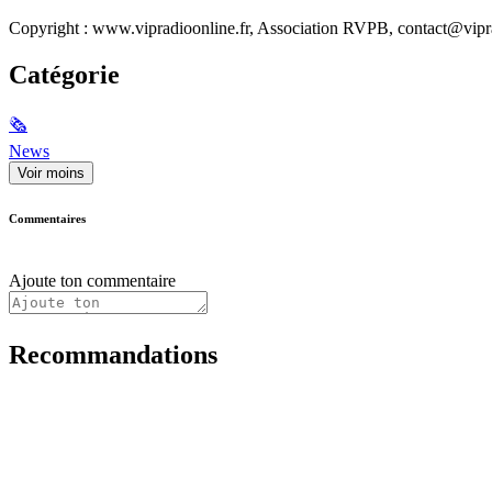
Copyright : www.vipradioonline.fr, Association RVPB, contact@vipra
Catégorie
🗞
News
Voir moins
Commentaires
Ajoute ton commentaire
Recommandations