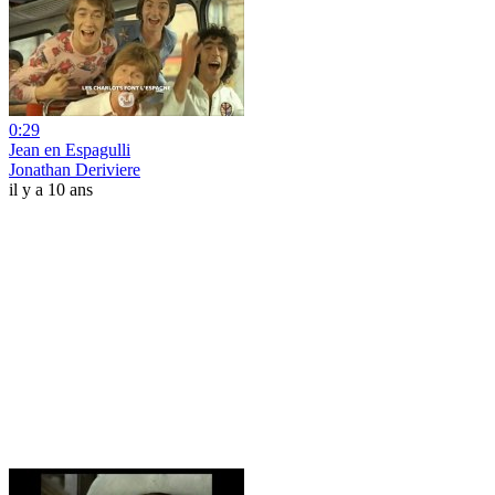
0:29
Jean en Espagulli
Jonathan Deriviere
il y a 10 ans