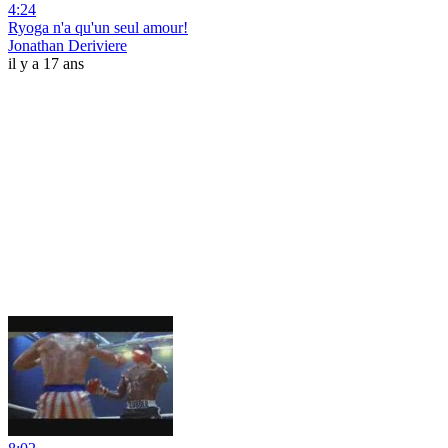
4:24
Ryoga n'a qu'un seul amour!
Jonathan Deriviere
il y a 17 ans