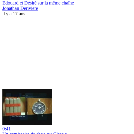
Edouard et Désiré sur la même chaîne
Jonathan Deriviere
il y a 17 ans
0:41