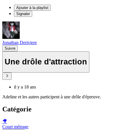
Ajouter à la playlist
Signaler
Jonathan Deriviere
Suivre
Une drôle d'attraction
il y a 18 ans
Adeline et les autres participent à une drôle d'épreuve.
Catégorie
🎥
Court métrage