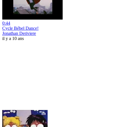
0:44
Cycle Bébel Dance!
Jonathan Deriviere
il y a 10 ans