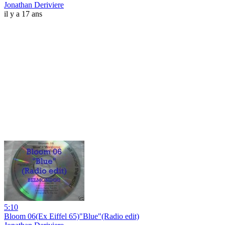
Jonathan Deriviere
il y a 17 ans
5:10
Bloom 06(Ex Eiffel 65)"Blue"(Radio edit)