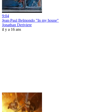
9:04
Jean-Paul Belmondo "In my house"
Jonathan Deriviere
il y a 16 ans