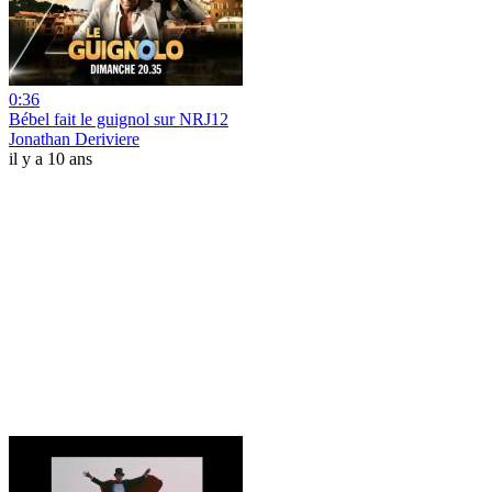
0:36
Bébel fait le guignol sur NRJ12
Jonathan Deriviere
il y a 10 ans