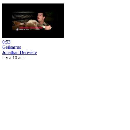
0:53
Geilsarrus
Jonathan Deriviere
il y a 10 ans