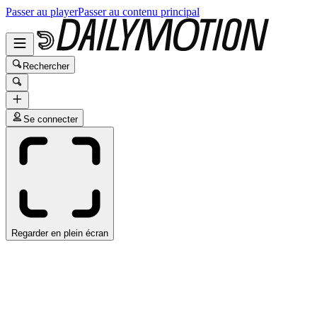
Passer au player
Passer au contenu principal
Rechercher
Se connecter
Regarder en plein écran