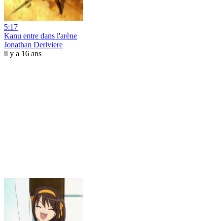
5:17
Kanu entre dans l'arène
Jonathan Deriviere
il y a 16 ans