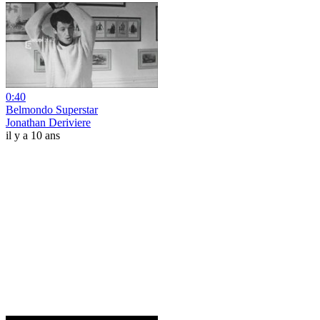
0:40
Belmondo Superstar
Jonathan Deriviere
il y a 10 ans