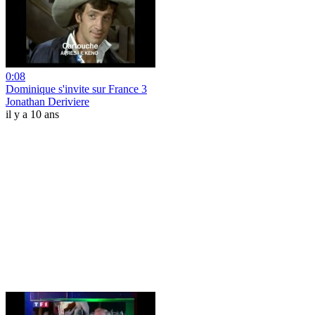
0:08
Dominique s'invite sur France 3
Jonathan Deriviere
il y a 10 ans