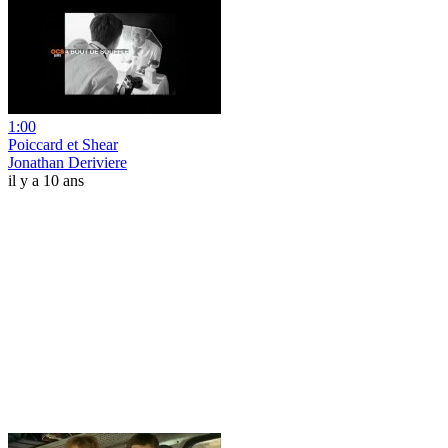
1:00
Poiccard et Shear
Jonathan Deriviere
il y a 10 ans