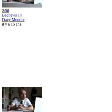
2:56
Badnews 14
Davy Mourier
il y a 16 ans