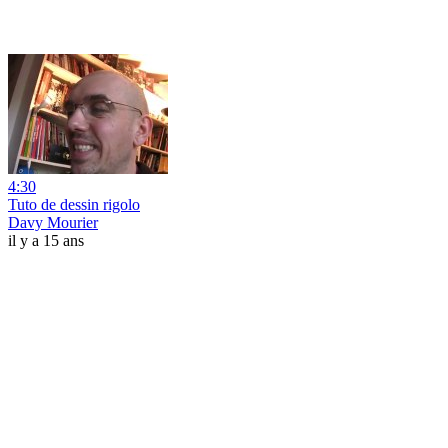
4:30
Tuto de dessin rigolo
Davy Mourier
il y a 15 ans