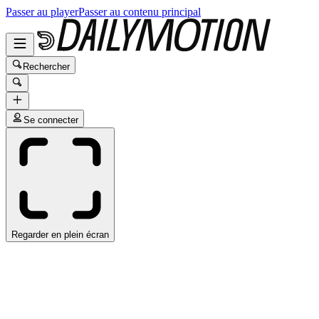
Passer au player
Passer au contenu principal
Rechercher
Se connecter
Regarder en plein écran