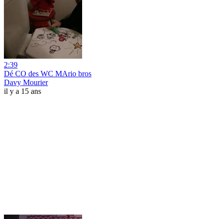
2:39
Dé CO des WC MArio bros
Davy Mourier
il y a 15 ans