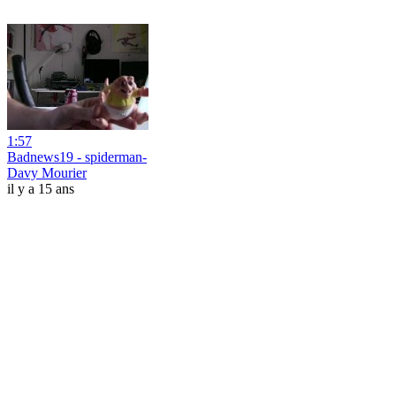
1:57
Badnews19 - spiderman-
Davy Mourier
il y a 15 ans