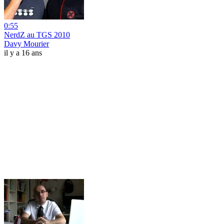
0:55
NerdZ au TGS 2010
Davy Mourier
il y a 16 ans