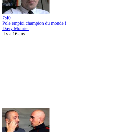
7:40
Pole emploi champion du monde !
Davy Mourier
il y a 16 ans