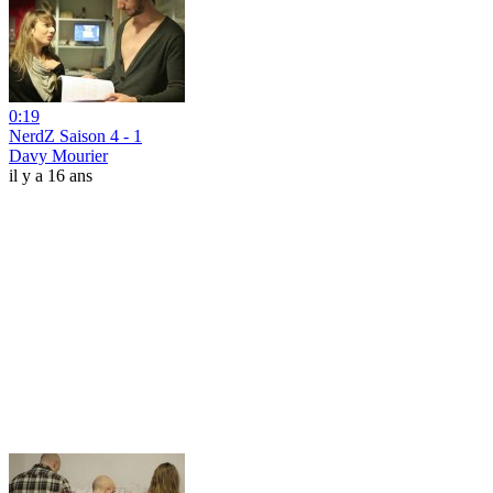
0:19
NerdZ Saison 4 - 1
Davy Mourier
il y a 16 ans