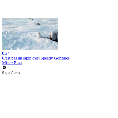
0:24
C'est pas un lapin c'est Speedy Gonzales
Mister Buzz
il y a 8 ans