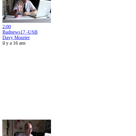
2:00
Badnews17 -USB
Davy Mourier
il y a 16 ans