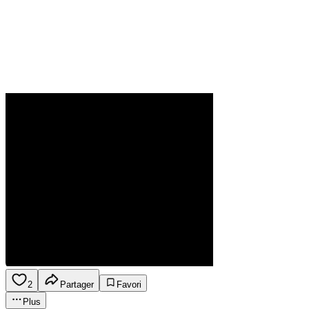
2
Partager
Favori
Plus