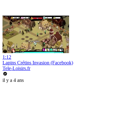
1:12
Lapins Crétins Invasion (Facebook)
Tele-Loisirs.fr
il y a 4 ans