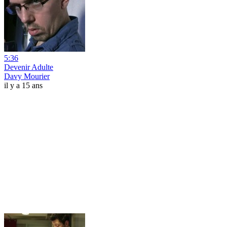
5:36
Devenir Adulte
Davy Mourier
il y a 15 ans