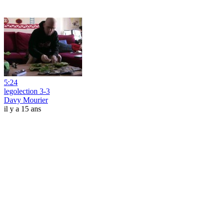
5:24
legolection 3-3
Davy Mourier
il y a 15 ans