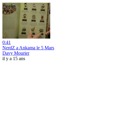
0:41
NerdZ a Ankama le 5 Mars
Davy Mourier
il y a 15 ans