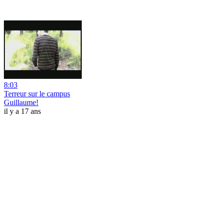
8:03
Terreur sur le campus
Guillaume!
il y a 17 ans