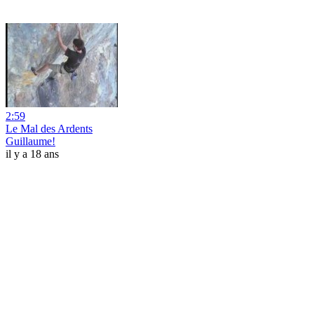
2:59
Le Mal des Ardents
Guillaume!
il y a 18 ans