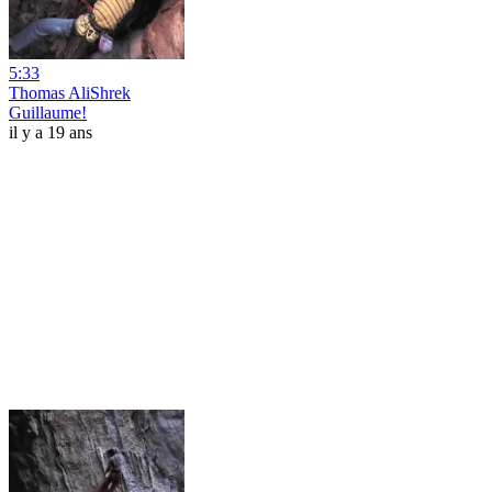
5:33
Thomas AliShrek
Guillaume!
il y a 19 ans