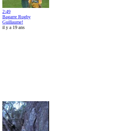
2:49
Bagarre Rugby
Guillaume!
il y a 19 ans