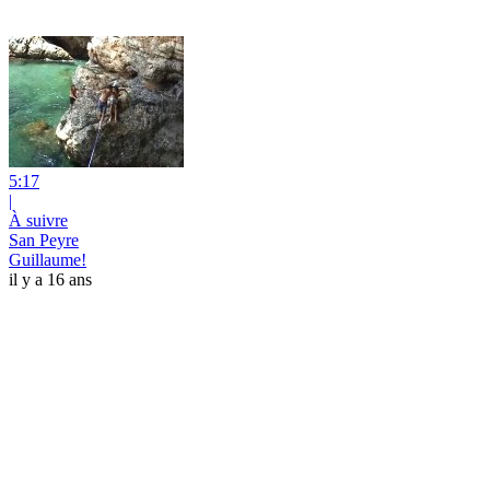
5:17
|
À suivre
San Peyre
Guillaume!
il y a 16 ans