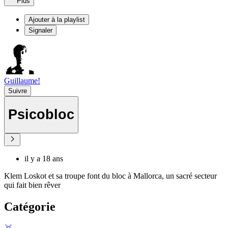
Plus
Ajouter à la playlist
Signaler
Guillaume!
Suivre
Psicobloc
il y a 18 ans
Klem Loskot et sa troupe font du bloc à Mallorca, un sacré secteur
qui fait bien rêver
Catégorie