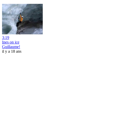
3:19
Ines on ice
Guillaume!
il y a 18 ans