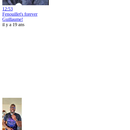
12:53
Fenouillet's forever
Guillaume!
il y a 19 ans