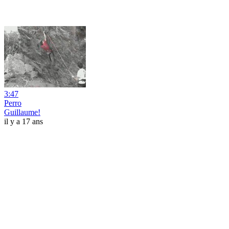
3:47
Perro
Guillaume!
il y a 17 ans