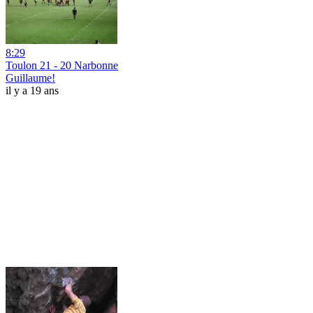
8:29
Toulon 21 - 20 Narbonne
Guillaume!
il y a 19 ans