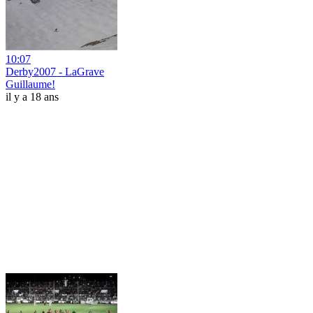
10:07
Derby2007 - LaGrave
Guillaume!
il y a 18 ans