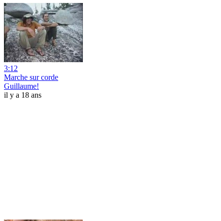
3:12
Marche sur corde
Guillaume!
il y a 18 ans