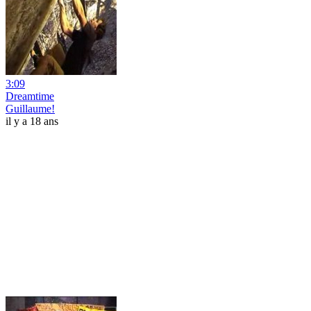
3:09
Dreamtime
Guillaume!
il y a 18 ans