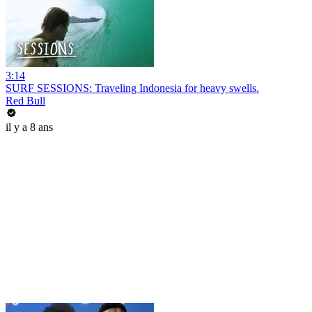
3:14
SURF SESSIONS: Traveling Indonesia for heavy swells.
Red Bull
il y a 8 ans