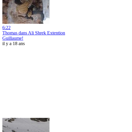
6:22
Thomas dans Ali Shrek Extention
Guillaume!
il y a 18 ans