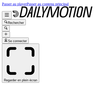
Passer au player
Passer au contenu principal
Rechercher
Se connecter
Regarder en plein écran