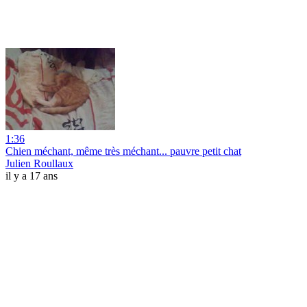
1:36
Chien méchant, même très méchant... pauvre petit chat
Julien Roullaux
il y a 17 ans