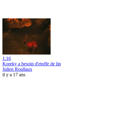
1:16
Koreky a besoin d'etoffe de lin
Julien Roullaux
il y a 17 ans