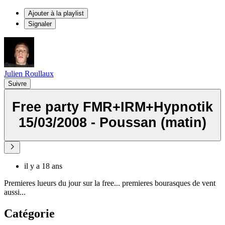
Ajouter à la playlist
Signaler
Julien Roullaux
Suivre
Free party FMR+IRM+Hypnotik
15/03/2008 - Poussan (matin)
il y a 18 ans
Premieres lueurs du jour sur la free... premieres bourasques de vent
aussi...
Catégorie