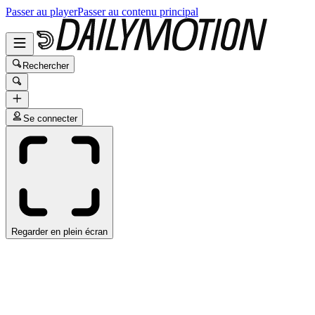
Passer au player
Passer au contenu principal
Rechercher
Se connecter
Regarder en plein écran