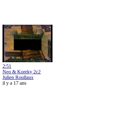
2:51
Neo & Koreky 2c2
Julien Roullaux
il y a 17 ans