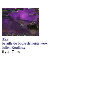
0:22
bataille de boule de neige wow
Julien Roullaux
il y a 17 ans