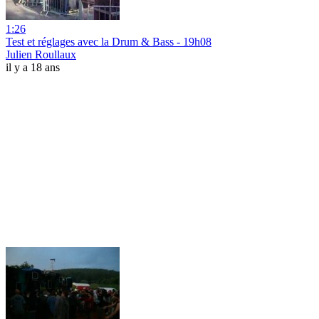
1:26
Test et réglages avec la Drum & Bass - 19h08
Julien Roullaux
il y a 18 ans