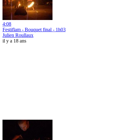
4:08
Festiflam - Bouquet final - 1h03
Julien Roullaux
il y a 18 ans