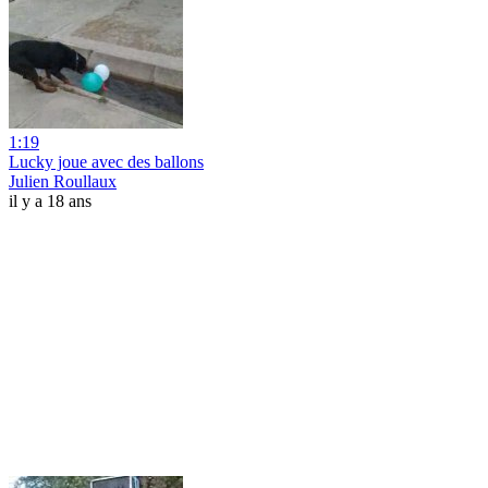
1:19
Lucky joue avec des ballons
Julien Roullaux
il y a 18 ans