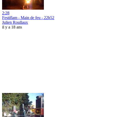
2:28
Festiflam - Main de feu - 22h52
Julien Roullaux
il y a 18 ans