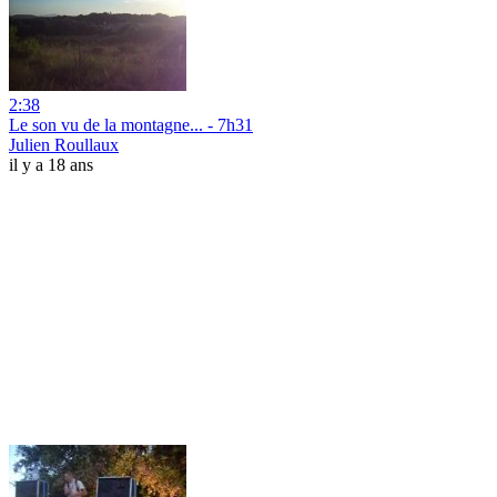
2:38
Le son vu de la montagne... - 7h31
Julien Roullaux
il y a 18 ans