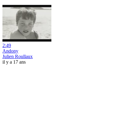
2:49
Andony
Julien Roullaux
il y a 17 ans