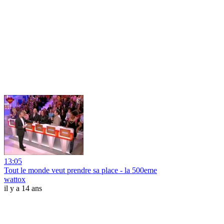
13:05
Tout le monde veut prendre sa place - la 500eme
wattox
il y a 14 ans