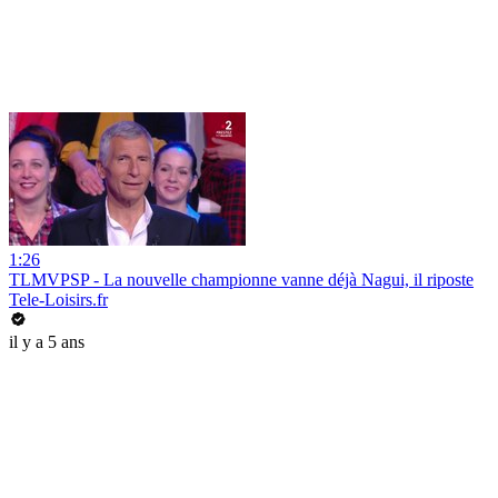
1:26
TLMVPSP - La nouvelle championne vanne déjà Nagui, il riposte
Tele-Loisirs.fr
il y a 5 ans