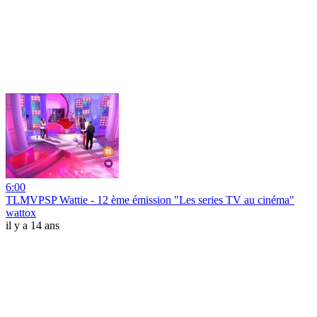
6:00
TLMVPSP Wattie - 12 ème émission "Les series TV au cinéma"
wattox
il y a 14 ans