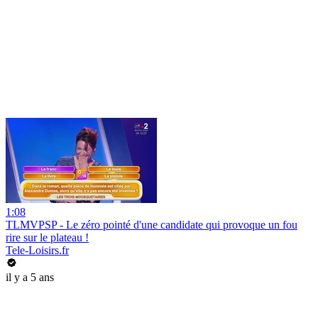
1:08
TLMVPSP - Le zéro pointé d'une candidate qui provoque un fou
rire sur le plateau !
Tele-Loisirs.fr
il y a 5 ans