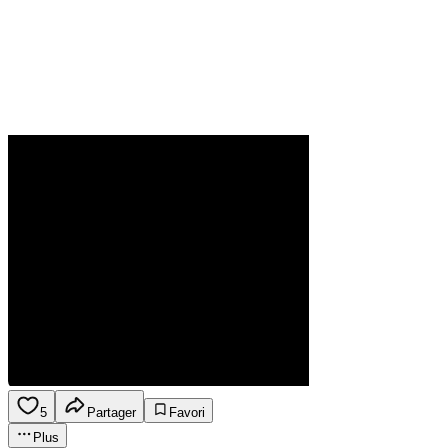
5
Partager
Favori
Plus