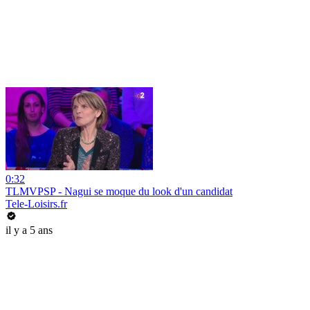
0:32
TLMVPSP - Nagui se moque du look d'un candidat
Tele-Loisirs.fr
il y a 5 ans