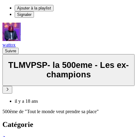
Ajouter à la playlist
Signaler
wattox
Suivre
TLMVPSP- la 500eme - Les ex-
champions
il y a 18 ans
500ème de "Tout le monde veut prendre sa place"
Catégorie