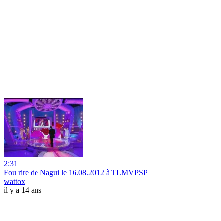
2:31
Fou rire de Nagui le 16.08.2012 à TLMVPSP
wattox
il y a 14 ans