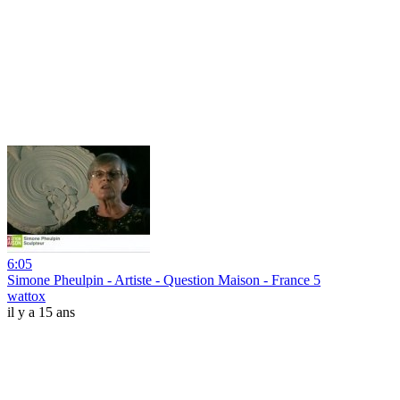
6:05
Simone Pheulpin - Artiste - Question Maison - France 5
wattox
il y a 15 ans