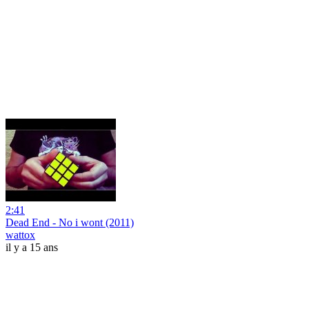
2:41
Dead End - No i wont (2011)
wattox
il y a 15 ans