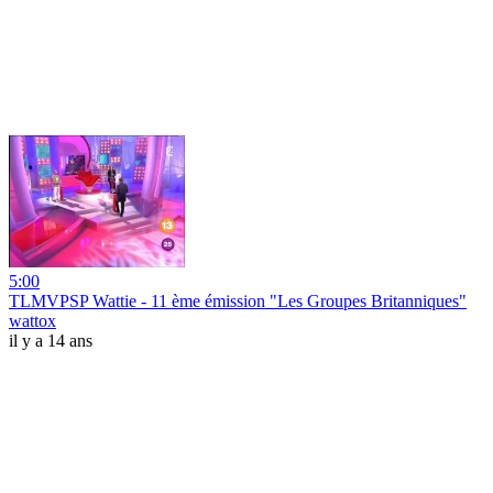
5:00
TLMVPSP Wattie - 11 ème émission "Les Groupes Britanniques"
wattox
il y a 14 ans