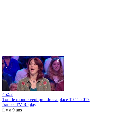
45:52
Tout le monde veut prendre sa place 19 11 2017
france_TV Replay
il y a 9 ans