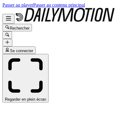
Passer au player
Passer au contenu principal
Rechercher
Se connecter
Regarder en plein écran