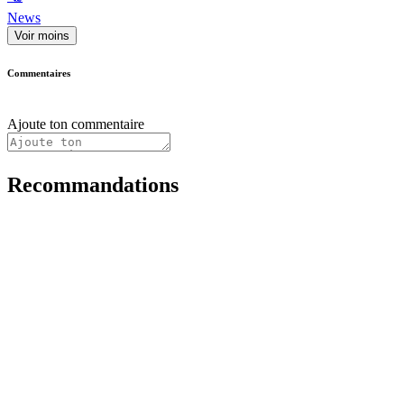
News
Voir moins
Commentaires
Ajoute ton commentaire
Recommandations