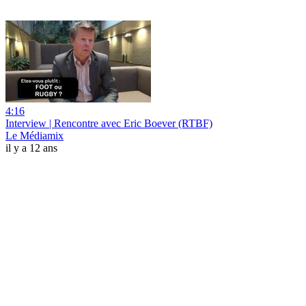
4:16
Interview | Rencontre avec Eric Boever (RTBF)
Le Médiamix
il y a 12 ans