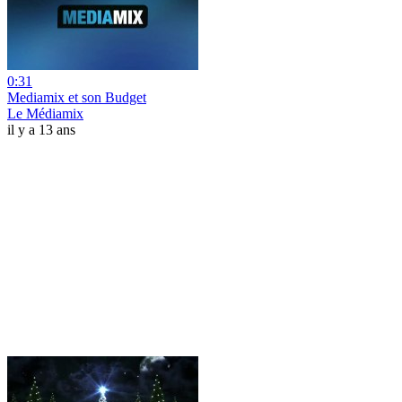
0:31
Mediamix et son Budget
Le Médiamix
il y a 13 ans