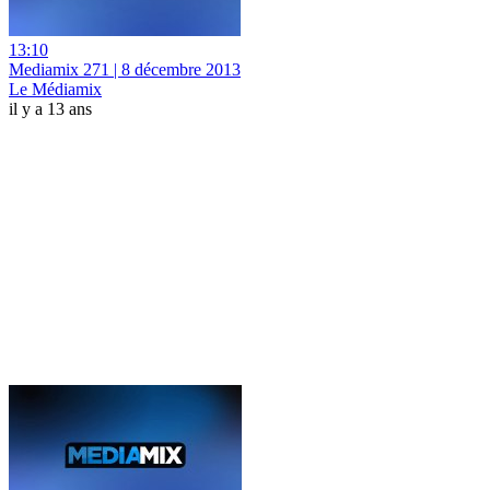
13:10
Mediamix 271 | 8 décembre 2013
Le Médiamix
il y a 13 ans