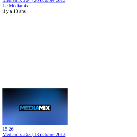
Mediamix 264 | 20 octobre 2013
Le Médiamix
il y a 13 ans
15:26
Mediamix 263 | 13 octobre 2013