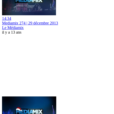
14:34
Mediamix 274 | 29 décembre 2013
Le Médiamix
il y a 13 ans