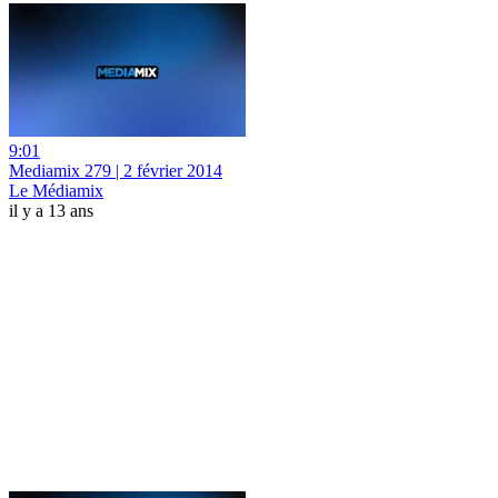
9:01
Mediamix 279 | 2 février 2014
Le Médiamix
il y a 13 ans