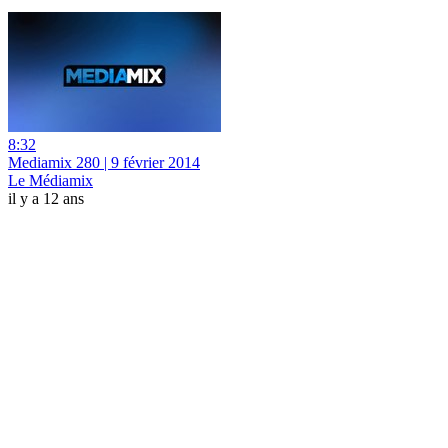
8:32
Mediamix 280 | 9 février 2014
Le Médiamix
il y a 12 ans