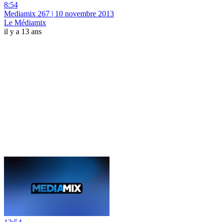
8:54
Mediamix 267 | 10 novembre 2013
Le Médiamix
il y a 13 ans