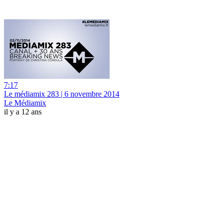
7:17
Le médiamix 283 | 6 novembre 2014
Le Médiamix
il y a 12 ans