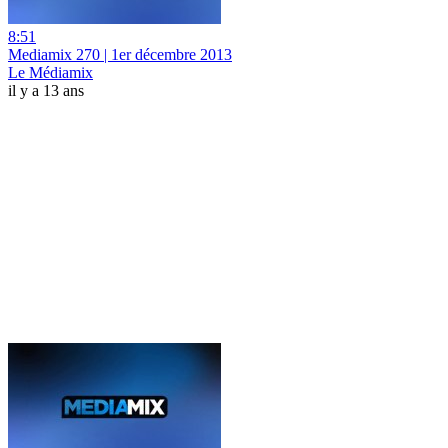
8:51
Mediamix 270 | 1er décembre 2013
Le Médiamix
il y a 13 ans