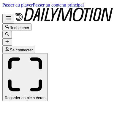
Passer au player
Passer au contenu principal
Rechercher
Se connecter
Regarder en plein écran