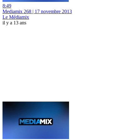
8:49
Mediamix 268 | 17 novembre 2013
Le Médiamix
il y a 13 ans