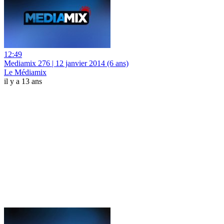
12:49
Mediamix 276 | 12 janvier 2014 (6 ans)
Le Médiamix
il y a 13 ans