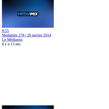
8:55
Mediamix 278 | 26 janvier 2014
Le Médiamix
il y a 13 ans