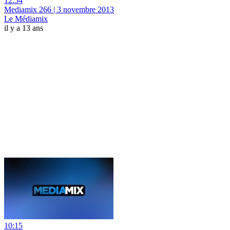
12:54
Mediamix 266 | 3 novembre 2013
Le Médiamix
il y a 13 ans
10:15