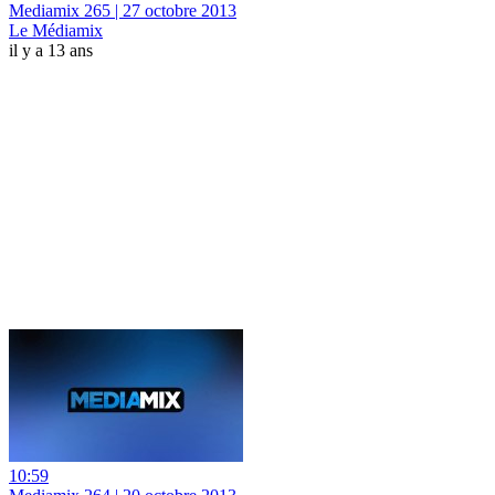
Mediamix 265 | 27 octobre 2013
Le Médiamix
il y a 13 ans
10:59