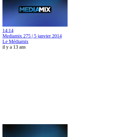
14:14
Mediamix 275 | 5 janvier 2014
Le Médiamix
il y a 13 ans