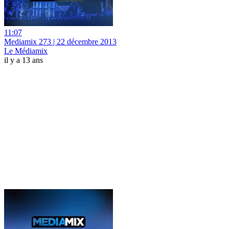
11:07
Mediamix 273 | 22 décembre 2013
Le Médiamix
il y a 13 ans