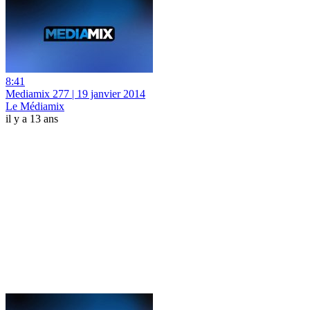
8:41
Mediamix 277 | 19 janvier 2014
Le Médiamix
il y a 13 ans