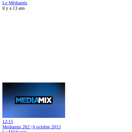
Le Médiamix
il y a 13 ans
12:15
Mediamix 262 | 6 octobre 2013