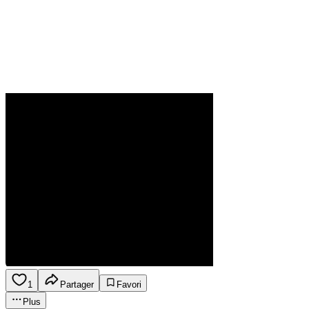
1
Partager
Favori
Plus