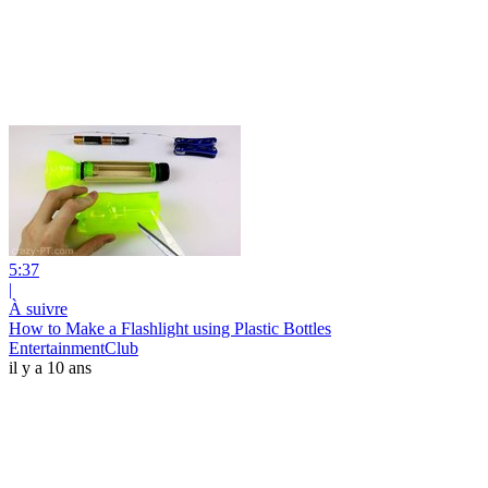
5:37
|
À suivre
How to Make a Flashlight using Plastic Bottles
EntertainmentClub
il y a 10 ans