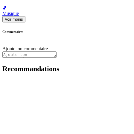
🎵
Musique
Voir moins
Commentaires
Ajoute ton commentaire
Recommandations