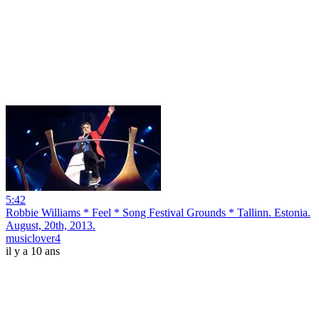
5:42
Robbie Williams * Feel * Song Festival Grounds * Tallinn. Estonia.
August, 20th, 2013.
musiclover4
il y a 10 ans