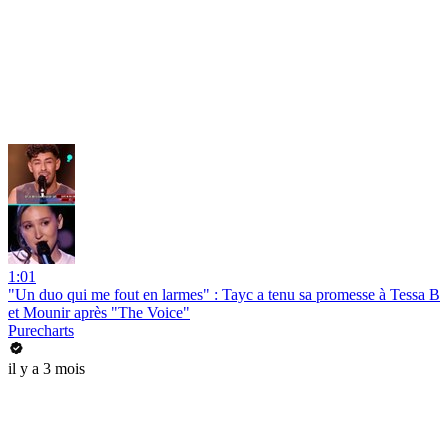
1:01
"Un duo qui me fout en larmes" : Tayc a tenu sa promesse à Tessa B
et Mounir après "The Voice"
Purecharts
il y a 3 mois