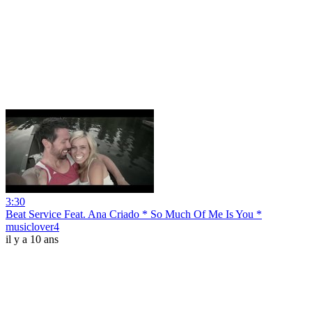
3:30
Beat Service Feat. Ana Criado * So Much Of Me Is You *
musiclover4
il y a 10 ans