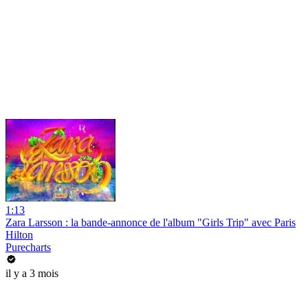
1:13
Zara Larsson : la bande-annonce de l'album "Girls Trip" avec Paris
Hilton
Purecharts
il y a 3 mois