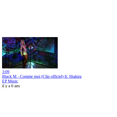
3:09
Black M - Comme moi (Clip officiel) ft. Shakira
EP Music
il y a 6 ans