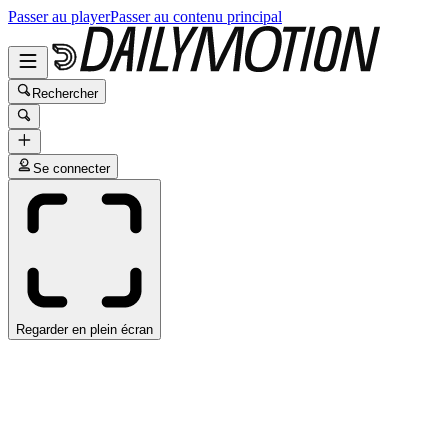
Passer au player
Passer au contenu principal
Rechercher
Se connecter
Regarder en plein écran