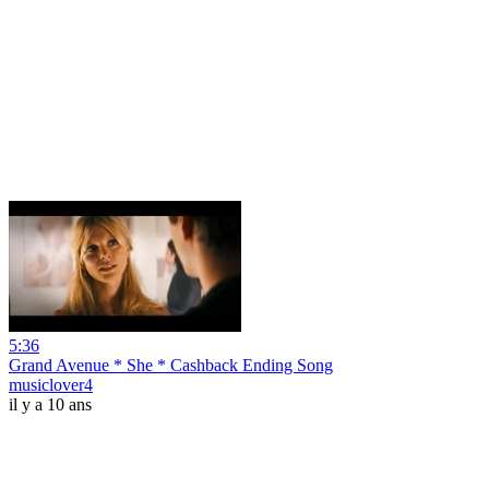
5:36
Grand Avenue * She * Cashback Ending Song
musiclover4
il y a 10 ans