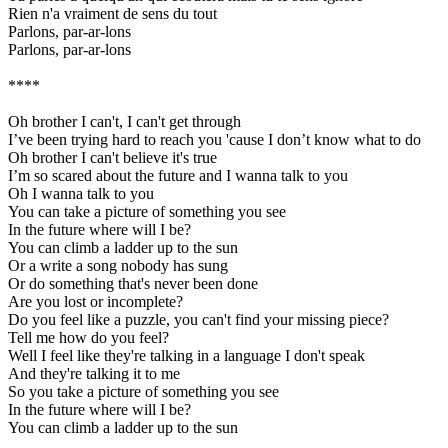
Rien n'a vraiment de sens du tout
Parlons, par-ar-lons
Parlons, par-ar-lons
****
Oh brother I can't, I can't get through
I’ve been trying hard to reach you 'cause I don’t know what to do
Oh brother I can't believe it's true
I’m so scared about the future and I wanna talk to you
Oh I wanna talk to you
You can take a picture of something you see
In the future where will I be?
You can climb a ladder up to the sun
Or a write a song nobody has sung
Or do something that's never been done
Are you lost or incomplete?
Do you feel like a puzzle, you can't find your missing piece?
Tell me how do you feel?
Well I feel like they're talking in a language I don't speak
And they're talking it to me
So you take a picture of something you see
In the future where will I be?
You can climb a ladder up to the sun
...