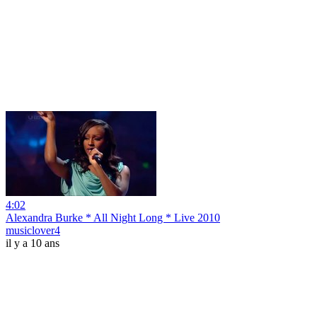
4:02
Alexandra Burke * All Night Long * Live 2010
musiclover4
il y a 10 ans