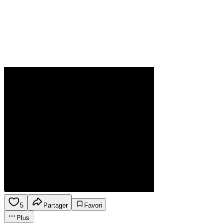
5
Partager
Favori
Plus