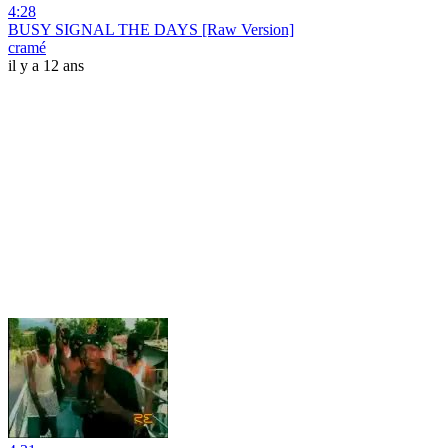
4:28
BUSY SIGNAL THE DAYS [Raw Version]
cramé
il y a 12 ans