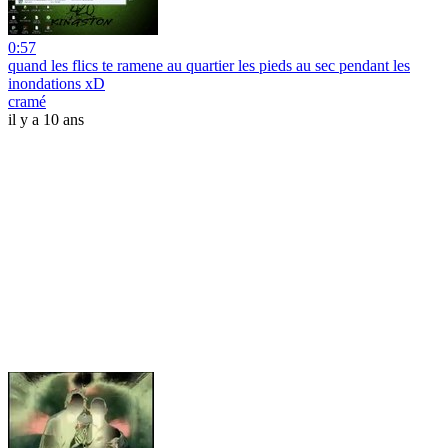
0:57
quand les flics te ramene au quartier les pieds au sec pendant les
inondations xD
cramé
il y a 10 ans