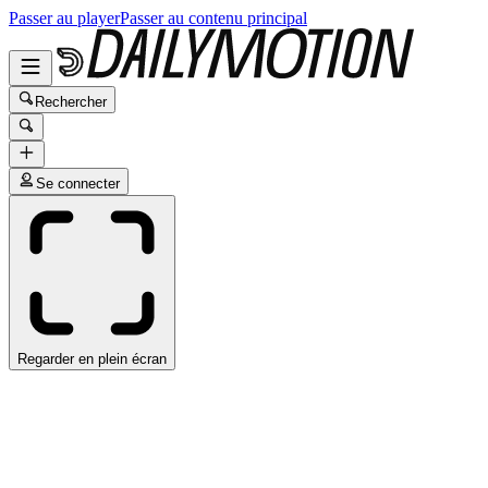
Passer au player
Passer au contenu principal
Rechercher
Se connecter
Regarder en plein écran