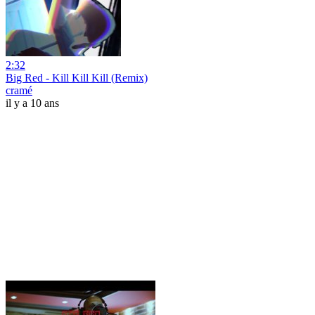
2:32
Big Red - Kill Kill Kill (Remix)
cramé
il y a 10 ans