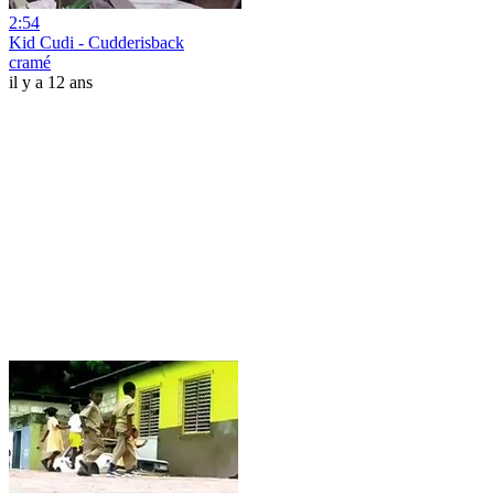
2:54
Kid Cudi - Cudderisback
cramé
il y a 12 ans