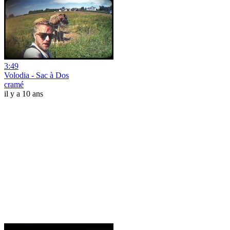
3:49
Volodia - Sac à Dos
cramé
il y a 10 ans