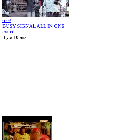
6:03
BUSY SIGNAL ALL IN ONE
cramé
il y a 10 ans