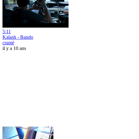
5:11
Kalash - Bando
cramé
il y a 10 ans