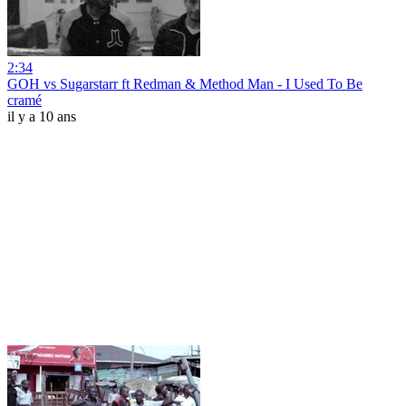
2:34
GOH vs Sugarstarr ft Redman & Method Man - I Used To Be
cramé
il y a 10 ans