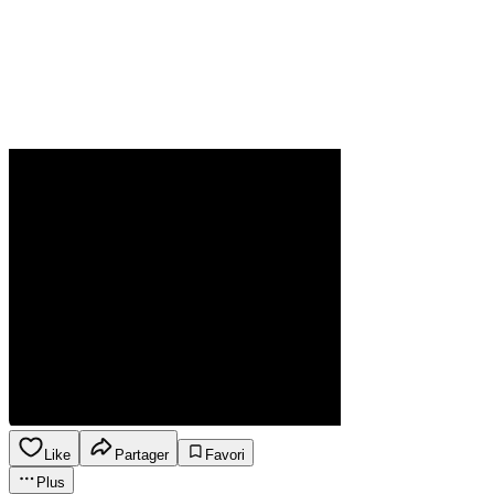
Like
Partager
Favori
Plus