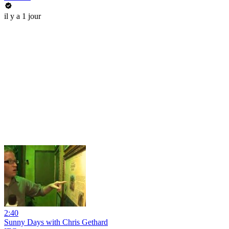
il y a 1 jour
2:40
Sunny Days with Chris Gethard