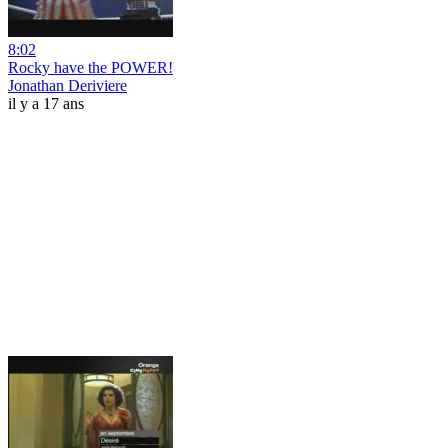
8:02
Rocky have the POWER!
Jonathan Deriviere
il y a 17 ans