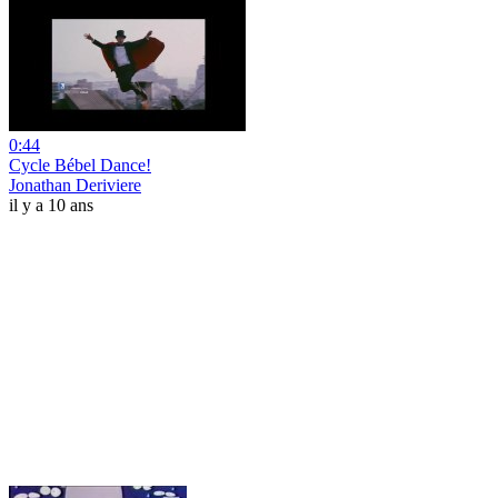
0:44
Cycle Bébel Dance!
Jonathan Deriviere
il y a 10 ans