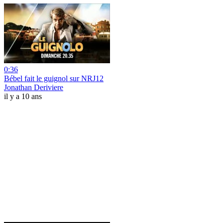
0:36
Bébel fait le guignol sur NRJ12
Jonathan Deriviere
il y a 10 ans