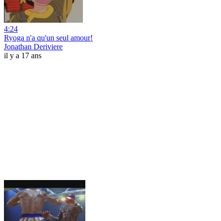
4:24
Ryoga n'a qu'un seul amour!
Jonathan Deriviere
il y a 17 ans