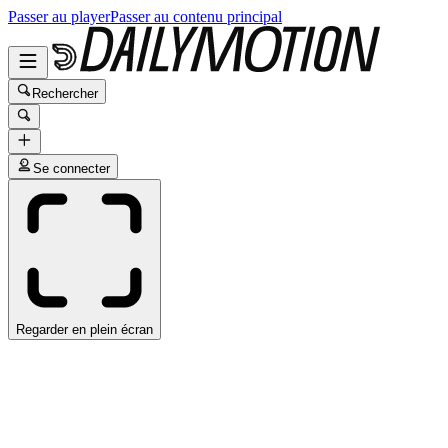
Passer au player
Passer au contenu principal
Rechercher
Se connecter
Regarder en plein écran