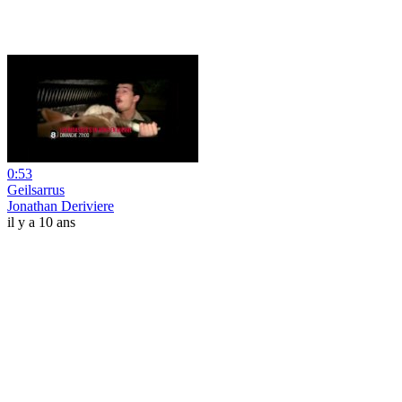
0:53
Geilsarrus
Jonathan Deriviere
il y a 10 ans