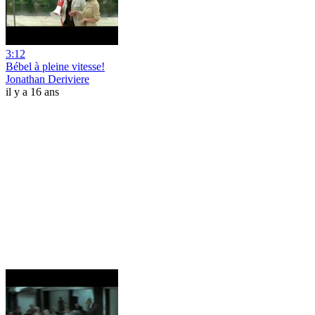
3:12
Bébel à pleine vitesse!
Jonathan Deriviere
il y a 16 ans