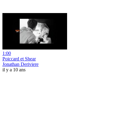
1:00
Poiccard et Shear
Jonathan Deriviere
il y a 10 ans