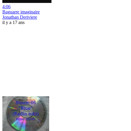
4:06
Baguarre imaginaire
Jonathan Deriviere
il y a 17 ans