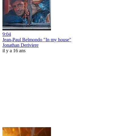
9:04
Jean-Paul Belmondo "In my house"
Jonathan Deriviere
il y a 16 ans