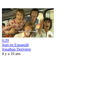
0:29
Jean en Espagulli
Jonathan Deriviere
il y a 10 ans