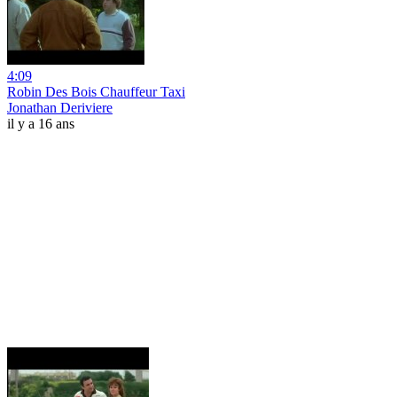
4:09
Robin Des Bois Chauffeur Taxi
Jonathan Deriviere
il y a 16 ans