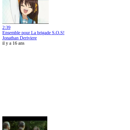
2:39
Ensemble pour La brigade S.O.S!
Jonathan Deriviere
il y a 16 ans