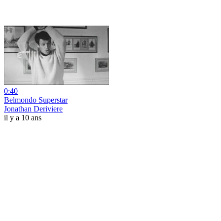
0:40
Belmondo Superstar
Jonathan Deriviere
il y a 10 ans