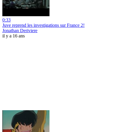
0:33
Juve reprend les investigations sur France 2!
Jonathan Deriviere
il y a 16 ans