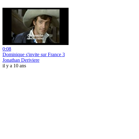
0:08
Dominique s'invite sur France 3
Jonathan Deriviere
il y a 10 ans