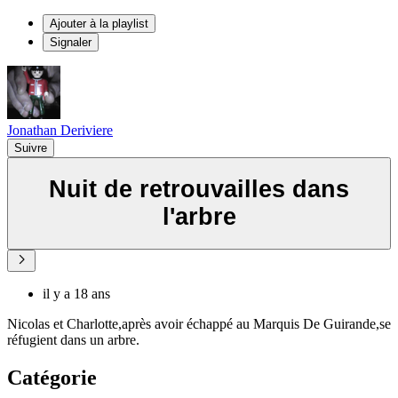
Ajouter à la playlist
Signaler
Jonathan Deriviere
Suivre
Nuit de retrouvailles dans
l'arbre
il y a 18 ans
Nicolas et Charlotte,après avoir échappé au Marquis De Guirande,se
réfugient dans un arbre.
Catégorie