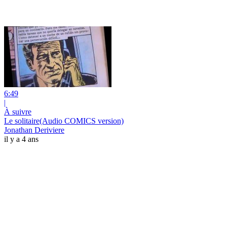
6:49
|
À suivre
Le solitaire(Audio COMICS version)
Jonathan Deriviere
il y a 4 ans