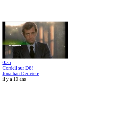
0:35
Cordell sur D8!
Jonathan Deriviere
il y a 10 ans