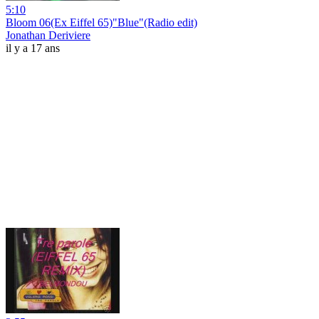
5:10
Bloom 06(Ex Eiffel 65)"Blue"(Radio edit)
Jonathan Deriviere
il y a 17 ans