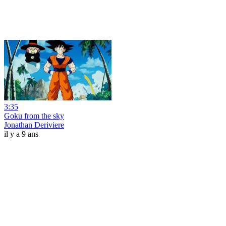
3:35
Goku from the sky
Jonathan Deriviere
il y a 9 ans