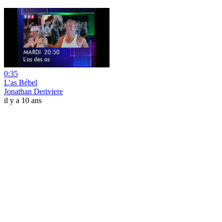
0:35
L'as Bébel
Jonathan Deriviere
il y a 10 ans