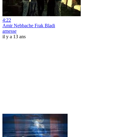
4:22
Amir Nebbache Frak Bladi
arnesse
il y a 13 ans