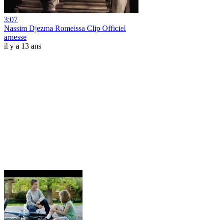
3:07
Nassim Djezma Romeissa Clip Officiel
arnesse
il y a 13 ans