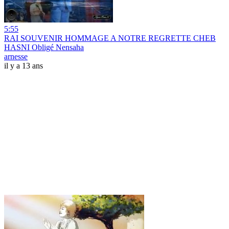
5:55
RAI SOUVENIR HOMMAGE A NOTRE REGRETTE CHEB
HASNI Obligé Nensaha
arnesse
il y a 13 ans