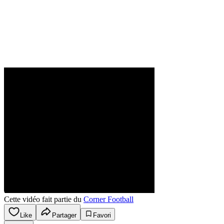
Cette vidéo fait partie du
Corner Football
Like
Partager
Favori