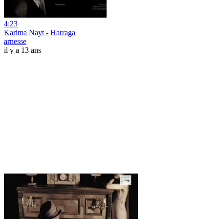
4:23
Karima Nayt - Harraga
arnesse
il y a 13 ans