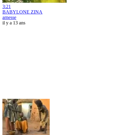
3:21
BABYLONE ZINA
arnesse
il y a 13 ans