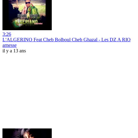
3:26
L'ALGERINO Feat Cheb Bolboul Cheb Ghazal - Les DZ A RIO
arnesse
il y a 13 ans