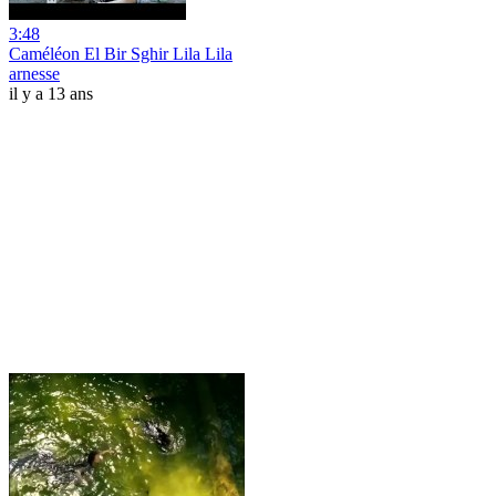
3:48
Caméléon El Bir Sghir Lila Lila
arnesse
il y a 13 ans