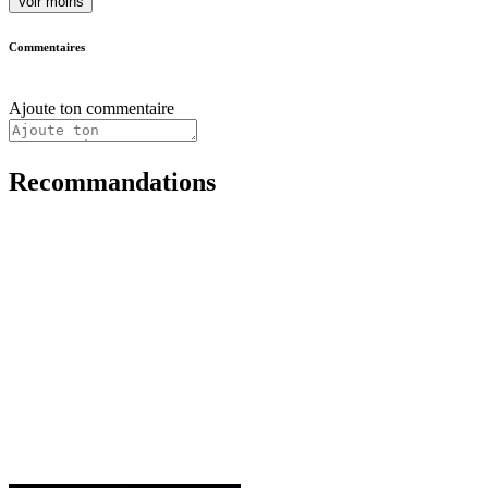
Voir moins
Commentaires
Ajoute ton commentaire
Recommandations