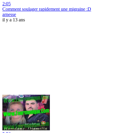
2:05
Comment soulager rapidement une migraine :D
arnesse
il y a 13 ans