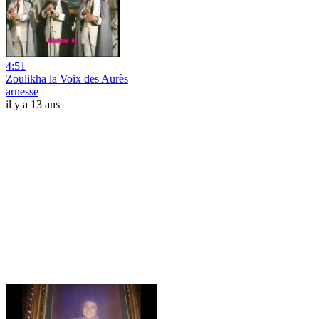
4:51
Zoulikha la Voix des Aurès
arnesse
il y a 13 ans