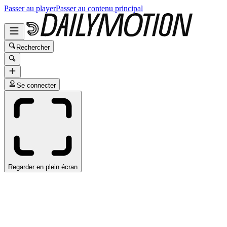
Passer au player
Passer au contenu principal
Rechercher
Se connecter
Regarder en plein écran