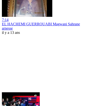
7:14
EL HACHEMI GUERROUABI Magwani Sahrane
arnesse
il y a 13 ans