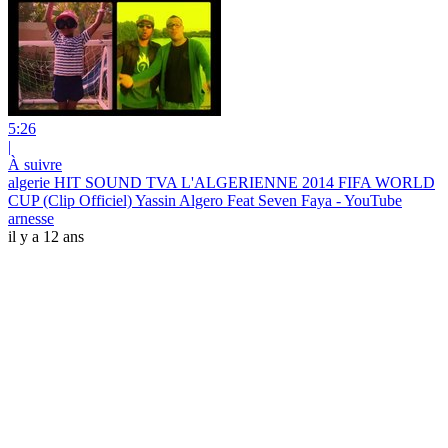
5:26
|
À suivre
algerie HIT SOUND TVA L'ALGERIENNE 2014 FIFA WORLD
CUP (Clip Officiel) Yassin Algero Feat Seven Faya - YouTube
arnesse
il y a 12 ans