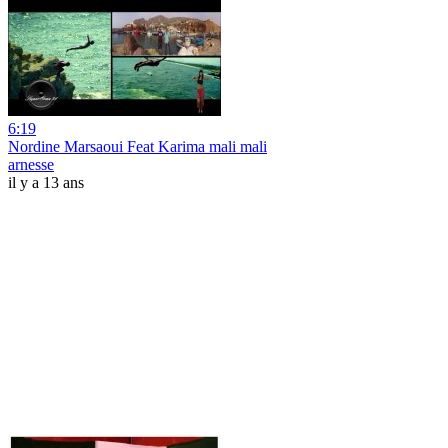
6:19
Nordine Marsaoui Feat Karima mali mali
arnesse
il y a 13 ans