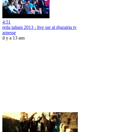
4:51
reda taliani 2013 - live sur al djazairia tv
arnesse
il y a 13 ans