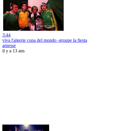
3:44
viva l'algerie copa del mondo -groupe la fiesta
arnesse
il y a 13 ans