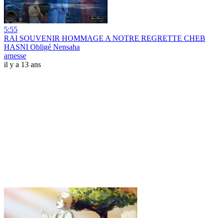
5:55
RAI SOUVENIR HOMMAGE A NOTRE REGRETTE CHEB
HASNI Obligé Nensaha
arnesse
il y a 13 ans