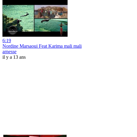
6:19
Nordine Marsaoui Feat Karima mali mali
arnesse
il y a 13 ans