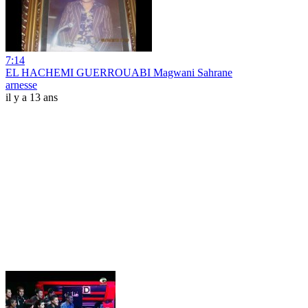
7:14
EL HACHEMI GUERROUABI Magwani Sahrane
arnesse
il y a 13 ans