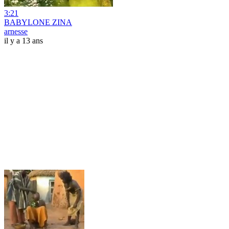
3:21
BABYLONE ZINA
arnesse
il y a 13 ans