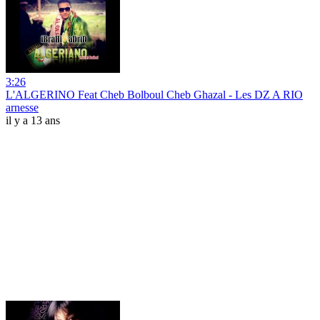
3:26
L'ALGERINO Feat Cheb Bolboul Cheb Ghazal - Les DZ A RIO
arnesse
il y a 13 ans