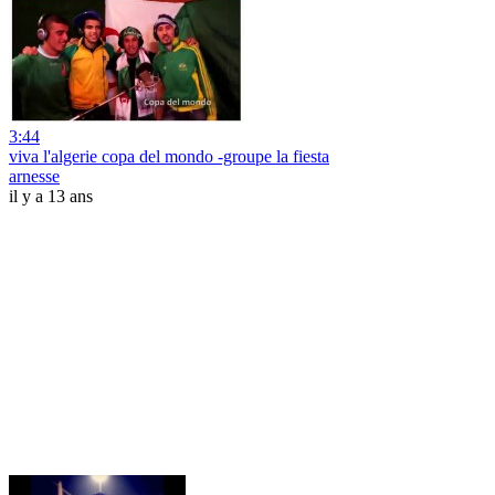
3:44
viva l'algerie copa del mondo -groupe la fiesta
arnesse
il y a 13 ans