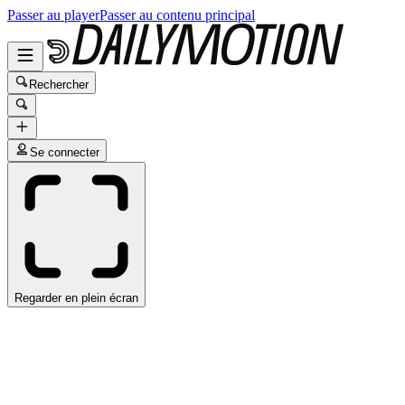
Passer au player
Passer au contenu principal
Rechercher
Se connecter
Regarder en plein écran