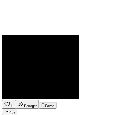
11
Partager
Favori
Plus