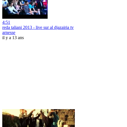
4:51
reda taliani 2013 - live sur al djazairia tv
arnesse
il y a 13 ans