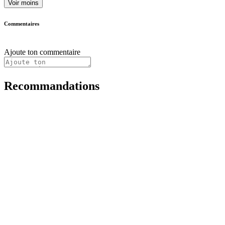
Voir moins
Commentaires
Ajoute ton commentaire
Recommandations