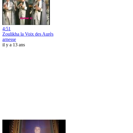
4:51
Zoulikha la Voix des Aurès
arnesse
il y a 13 ans