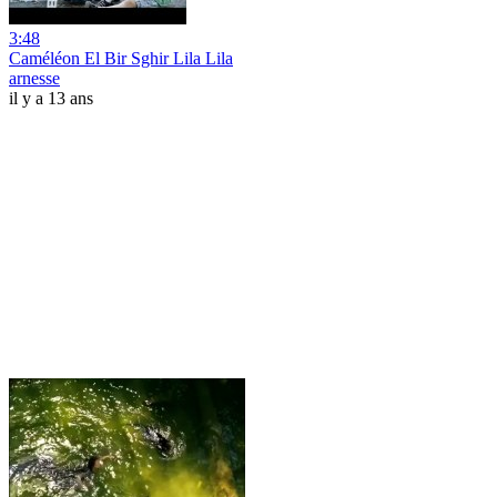
3:48
Caméléon El Bir Sghir Lila Lila
arnesse
il y a 13 ans