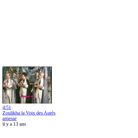
4:51
Zoulikha la Voix des Aurès
arnesse
il y a 13 ans