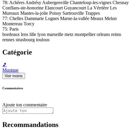
78: Achères Andrésy Aubergenville Chanteloup-les-vignes Chesnay
Conflans-ste-honorine Elancourt Guyancourt La Vérrière Les
Mureaux Mantes-la-jolie Poissy Sartrouville Trappes
77: Chelles Dammarie Lognes Marne-la-vallée Meaux Melun
Montereau Torcy
75: Paris
bordeaux lens lille lyon marseille metz montpellier orleans reims
rennes strasbourg toulous
Catégorie
🎵
Musique
Voir moins
Commentaires
Ajoute ton commentaire
Recommandations