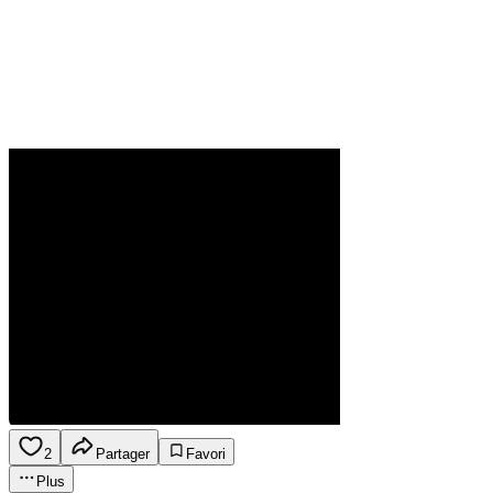
2
Partager
Favori
Plus