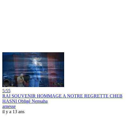
5:55
RAI SOUVENIR HOMMAGE A NOTRE REGRETTE CHEB
HASNI Obligé Nensaha
arnesse
il y a 13 ans