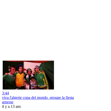
3:44
viva l'algerie copa del mondo -groupe la fiesta
arnesse
il y a 13 ans