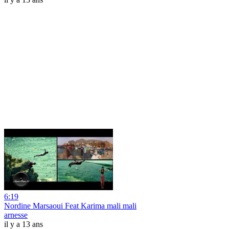
6:19
Nordine Marsaoui Feat Karima mali mali
arnesse
il y a 13 ans