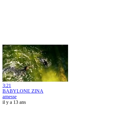
3:21
BABYLONE ZINA
arnesse
il y a 13 ans