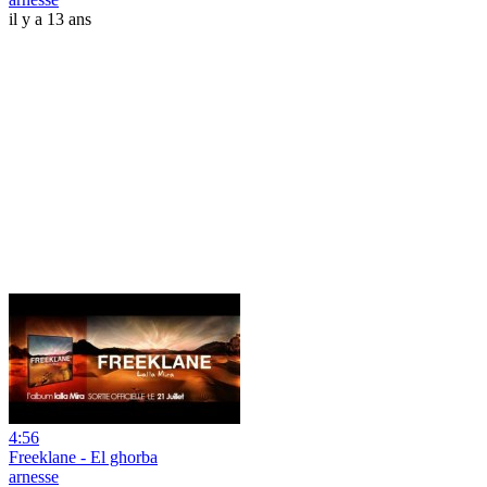
il y a 13 ans
4:56
Freeklane - El ghorba
arnesse