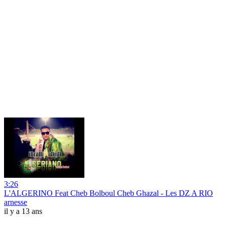
3:26
L'ALGERINO Feat Cheb Bolboul Cheb Ghazal - Les DZ A RIO
arnesse
il y a 13 ans