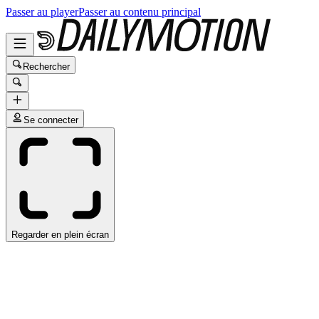
Passer au player
Passer au contenu principal
Rechercher
Se connecter
Regarder en plein écran