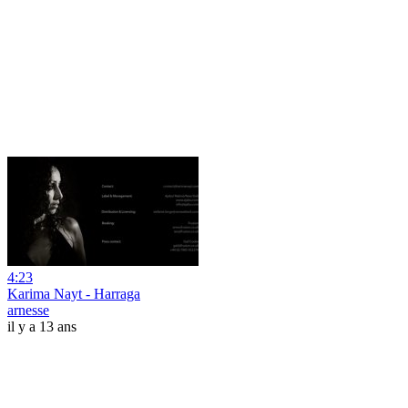
4:23
Karima Nayt - Harraga
arnesse
il y a 13 ans