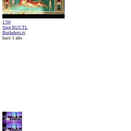
1:50
Spot RUCTL
Burladero.tv
hace 1 año