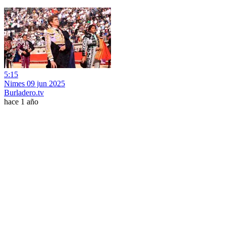
5:15
Nimes 09 jun 2025
Burladero.tv
hace 1 año