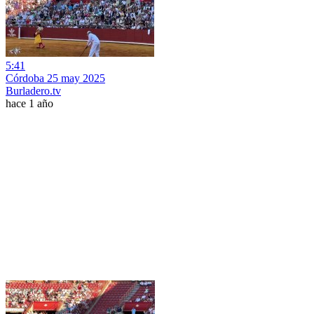
5:41
Córdoba 25 may 2025
Burladero.tv
hace 1 año