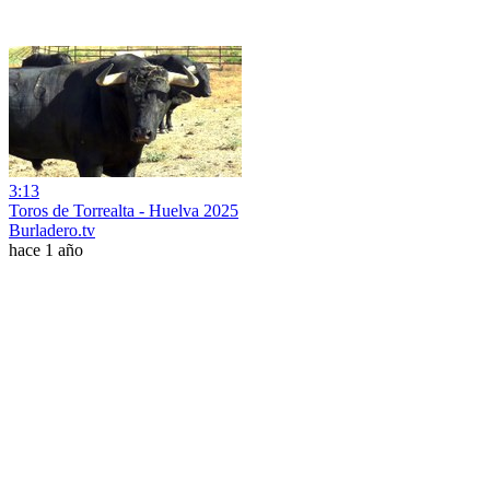
3:13
Toros de Torrealta - Huelva 2025
Burladero.tv
hace 1 año