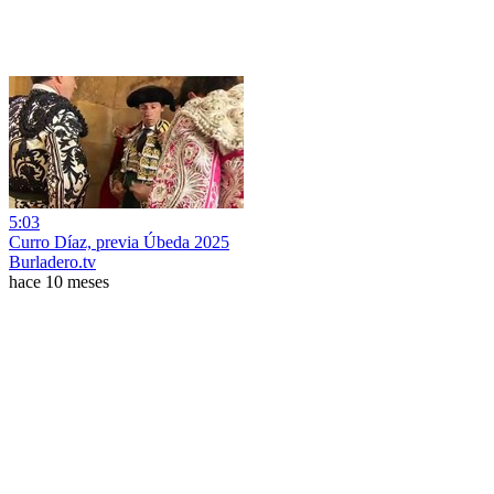
5:03
Curro Díaz, previa Úbeda 2025
Burladero.tv
hace 10 meses