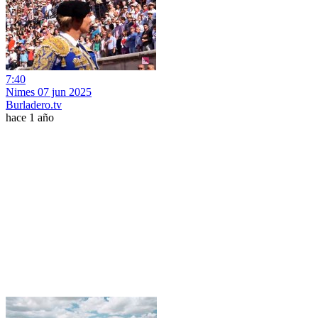
7:40
Nimes 07 jun 2025
Burladero.tv
hace 1 año