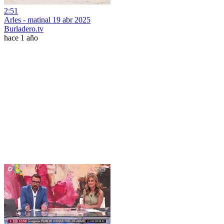
2:51
Arles - matinal 19 abr 2025
Burladero.tv
hace 1 año