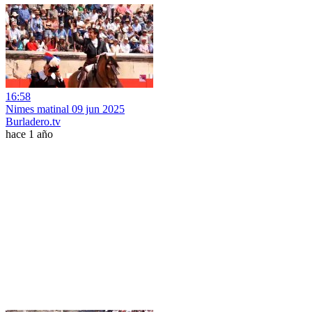
16:58
Nimes matinal 09 jun 2025
Burladero.tv
hace 1 año