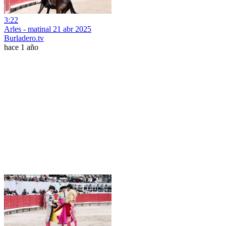
3:22
Arles - matinal 21 abr 2025
Burladero.tv
hace 1 año