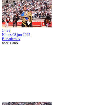
14:38
Nimes 08 jun 2025
Burladero.tv
hace 1 año