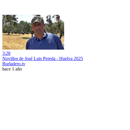
3:28
Novillos de José Luis Pereda - Huelva 2025
Burladero.tv
hace 1 año