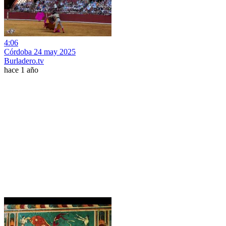
4:06
Córdoba 24 may 2025
Burladero.tv
hace 1 año