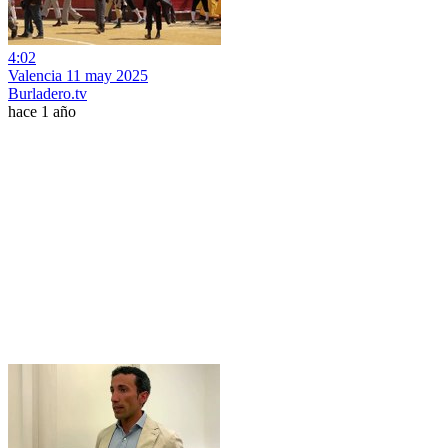
4:02
Valencia 11 may 2025
Burladero.tv
hace 1 año