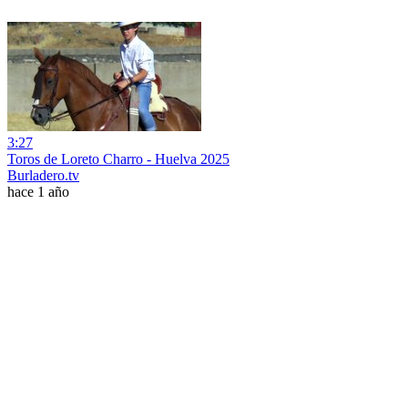
3:27
Toros de Loreto Charro - Huelva 2025
Burladero.tv
hace 1 año