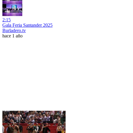
2:15
Gala Feria Santander 2025
Burladero.tv
hace 1 año