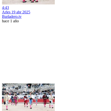
4:43
Arles 19 abr 2025
Burladero.tv
hace 1 año