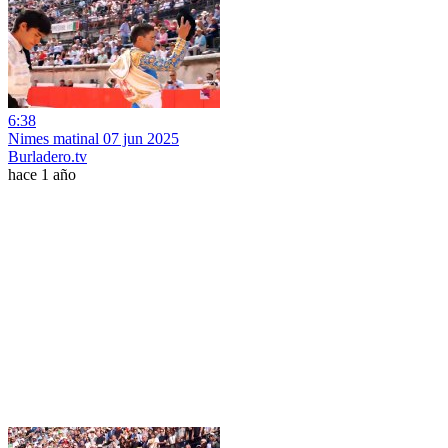
6:38
Nimes matinal 07 jun 2025
Burladero.tv
hace 1 año