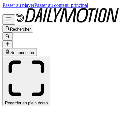
Passer au player
Passer au contenu principal
Rechercher
Se connecter
Regarder en plein écran