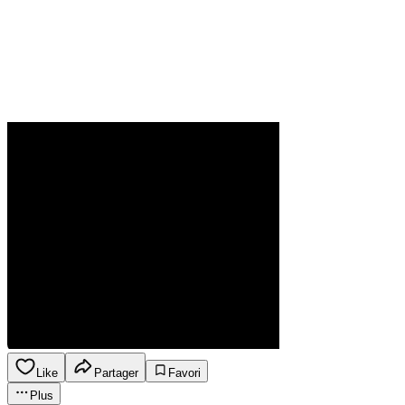
Like
Partager
Favori
Plus