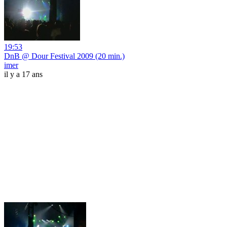
19:53
DnB @ Dour Festival 2009 (20 min.)
imer
il y a 17 ans