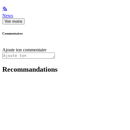
🗞
News
Voir moins
Commentaires
Ajoute ton commentaire
Recommandations