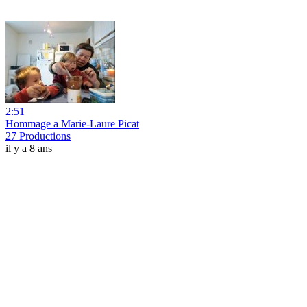
2:51
Hommage a Marie-Laure Picat
27 Productions
il y a 8 ans