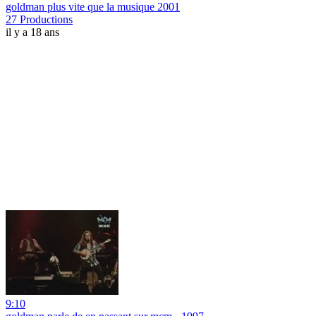
goldman plus vite que la musique 2001
27 Productions
il y a 18 ans
9:10