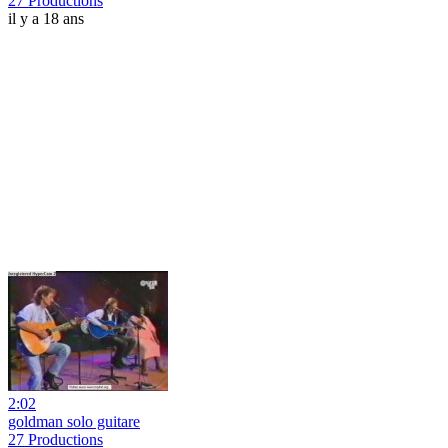
27 Productions
il y a 18 ans
2:02
goldman solo guitare
27 Productions