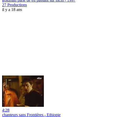
goldman parle de en passant sur mcm - 1997
27 Productions
il y a 18 ans
4:28
chanteurs sans Frontières - Ethiopie