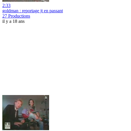
2:33
goldman : reportage jt en passant
27 Productions
il y a 18 ans