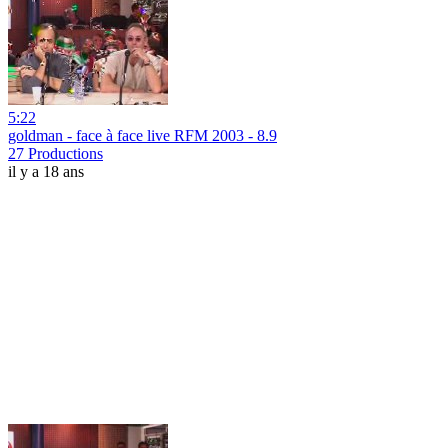
5:22
goldman - face à face live RFM 2003 - 8.9
27 Productions
il y a 18 ans