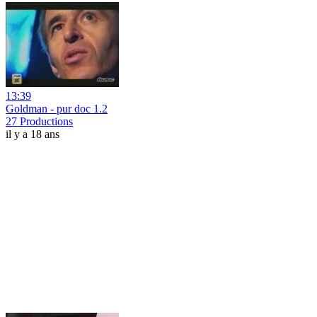
13:39
Goldman - pur doc 1.2
27 Productions
il y a 18 ans