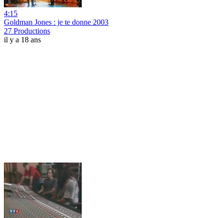
4:15
Goldman Jones : je te donne 2003
27 Productions
il y a 18 ans