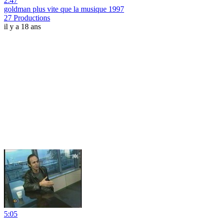
2:47
goldman plus vite que la musique 1997
27 Productions
il y a 18 ans
5:05