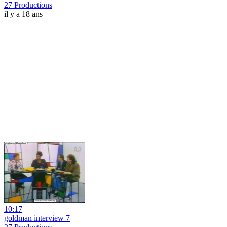
27 Productions
il y a 18 ans
10:17
goldman interview 7