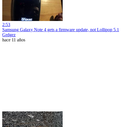
2:53
Samsung Galaxy Note 4 gets a firmware update, not Lollipop 5.1
Grdgez
hace 11 años