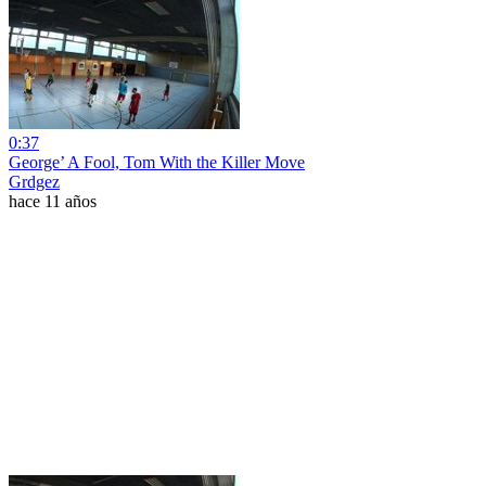
0:37
George’ A Fool, Tom With the Killer Move
Grdgez
hace 11 años