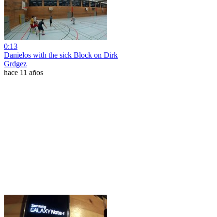
0:13
Danielos with the sick Block on Dirk
Grdgez
hace 11 años