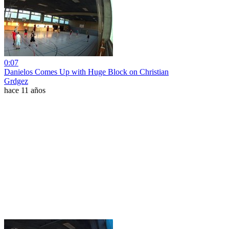
0:07
Danielos Comes Up with Huge Block on Christian
Grdgez
hace 11 años