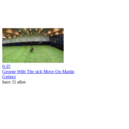
0:35
George With The sick Move On Martin
Grdgez
hace 11 años