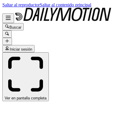
Saltar al reproductor
Saltar al contenido principal
Buscar
Iniciar sesión
Ver en pantalla completa