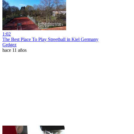
1:02
The Best Place To Play Streetball in Kiel Germany
Grdgez
hace 11 años