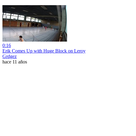
0:16
Erik Comes Up with Huge Block on Leroy
Grdgez
hace 11 años