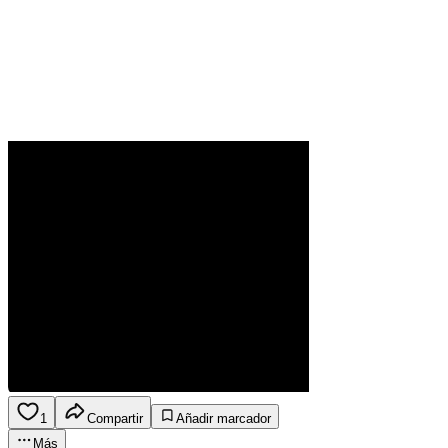
1
Compartir
Añadir marcador
Más