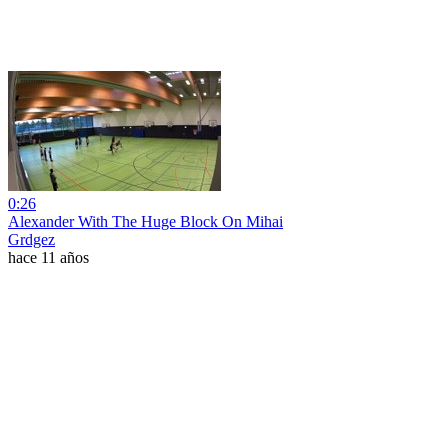
0:26
Alexander With The Huge Block On Mihai
Grdgez
hace 11 años