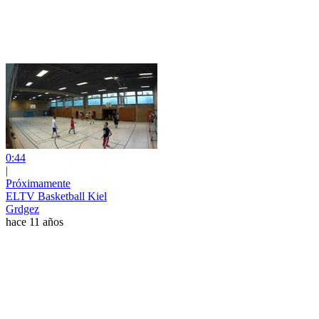
0:44
|
Próximamente
ELTV Basketball Kiel
Grdgez
hace 11 años