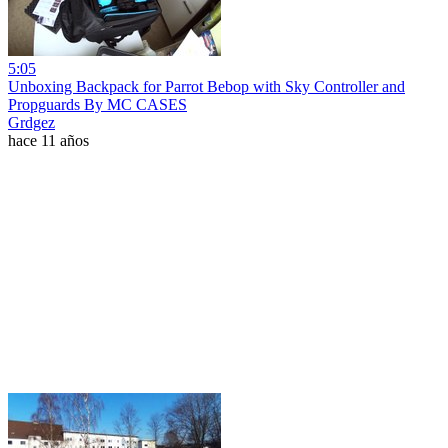
5:05
Unboxing Backpack for Parrot Bebop with Sky Controller and
Propguards By MC CASES
Grdgez
hace 11 años