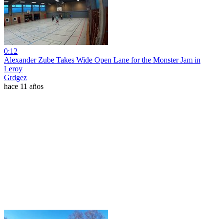
0:12
Alexander Zube Takes Wide Open Lane for the Monster Jam in
Leroy
Grdgez
hace 11 años