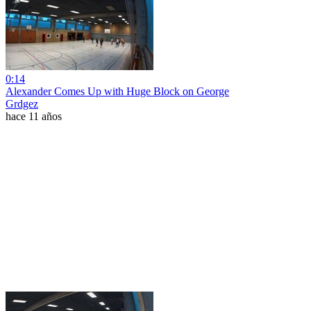
0:14
Alexander Comes Up with Huge Block on George
Grdgez
hace 11 años