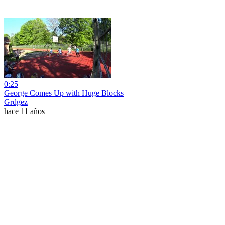
0:25
George Comes Up with Huge Blocks
Grdgez
hace 11 años