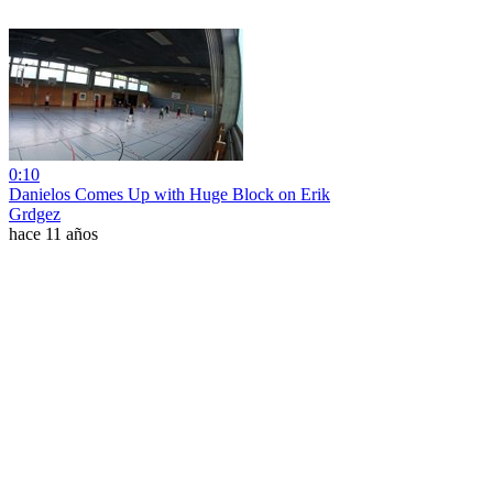
0:10
Danielos Comes Up with Huge Block on Erik
Grdgez
hace 11 años