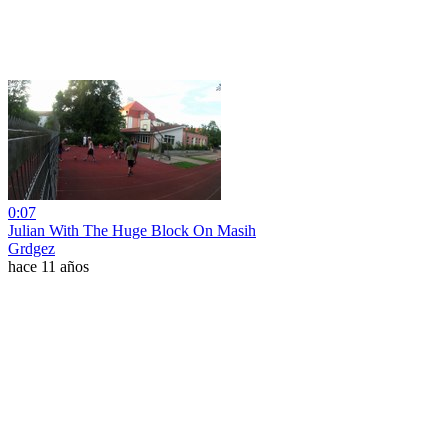
0:07
Julian With The Huge Block On Masih
Grdgez
hace 11 años