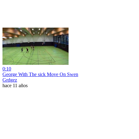
0:10
George With The sick Move On Swen
Grdgez
hace 11 años