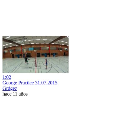
1:02
George Practice 31.07.2015
Grdgez
hace 11 años