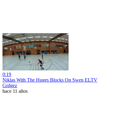
0:19
Niklas With The Huges Blocks On Swen ELTV
Grdgez
hace 11 años