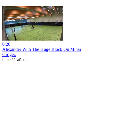
0:26
Alexander With The Huge Block On Mihai
Grdgez
hace 11 años