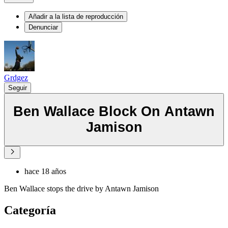
Añadir a la lista de reproducción
Denunciar
Grdgez
Seguir
Ben Wallace Block On Antawn
Jamison
hace 18 años
Ben Wallace stops the drive by Antawn Jamison
Categoría