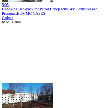
5:05
Unboxing Backpack for Parrot Bebop with Sky Controller and
Propguards By MC CASES
Grdgez
hace 11 años