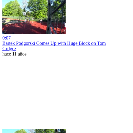
0:07
Bartek Podgorski Comes Up with Huge Block on Tom
Grdgez
hace 11 años