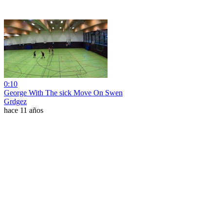
0:10
George With The sick Move On Swen
Grdgez
hace 11 años