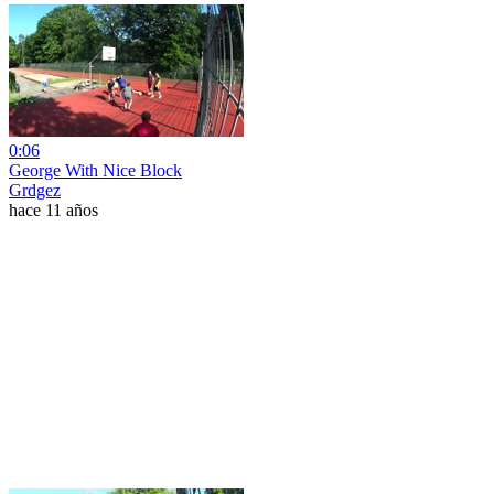
0:06
George With Nice Block
Grdgez
hace 11 años