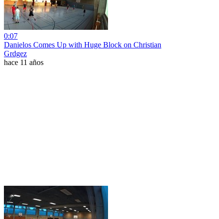
0:07
Danielos Comes Up with Huge Block on Christian
Grdgez
hace 11 años