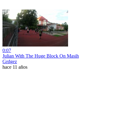
0:07
Julian With The Huge Block On Masih
Grdgez
hace 11 años