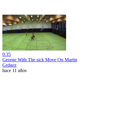
0:35
George With The sick Move On Martin
Grdgez
hace 11 años