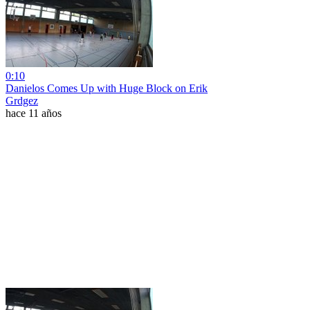
0:10
Danielos Comes Up with Huge Block on Erik
Grdgez
hace 11 años