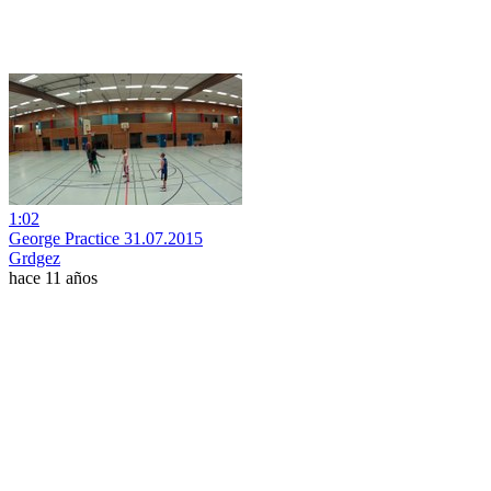
1:02
George Practice 31.07.2015
Grdgez
hace 11 años