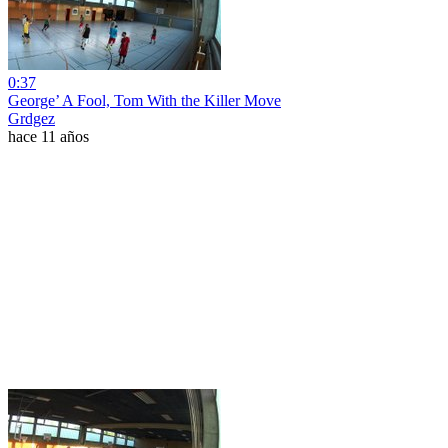
0:37
George’ A Fool, Tom With the Killer Move
Grdgez
hace 11 años