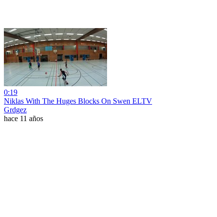
0:19
Niklas With The Huges Blocks On Swen ELTV
Grdgez
hace 11 años