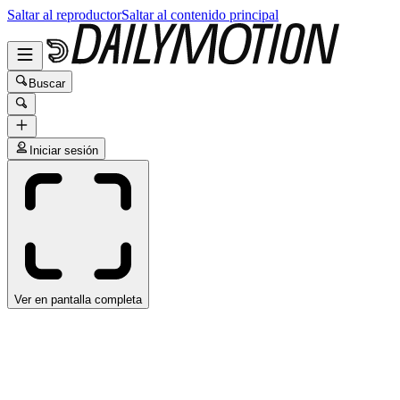
Saltar al reproductor
Saltar al contenido principal
Buscar
Iniciar sesión
Ver en pantalla completa