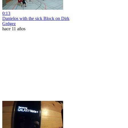
0:13
Danielos with the sick Block on Dirk
Grdgez
hace 11 años