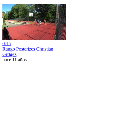
0:15
Rango Posterizes Christian
Grdgez
hace 11 años