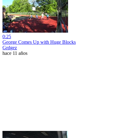
0:25
George Comes Up with Huge Blocks
Grdgez
hace 11 años