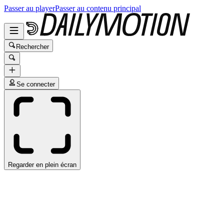
Passer au player
Passer au contenu principal
Rechercher
Se connecter
Regarder en plein écran