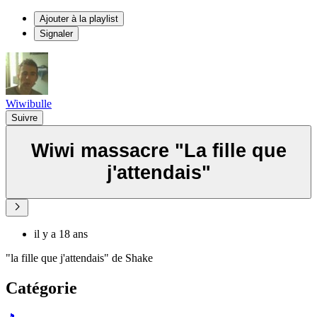
Ajouter à la playlist
Signaler
Wiwibulle
Suivre
Wiwi massacre "La fille que
j'attendais"
il y a 18 ans
"la fille que j'attendais" de Shake
Catégorie