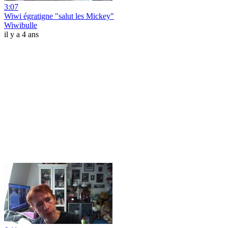
3:07
Wiwi égratigne "salut les Mickey"
Wiwibulle
il y a 4 ans