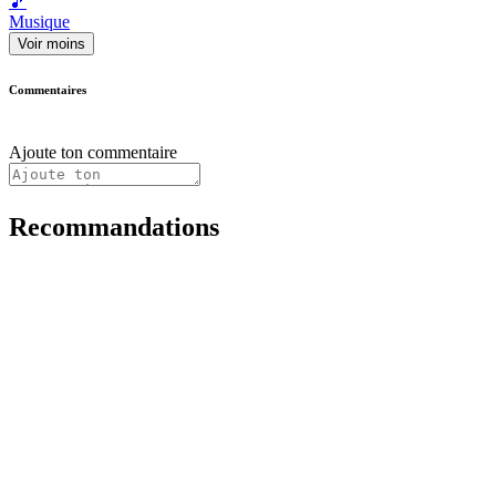
🎵
Musique
Voir moins
Commentaires
Ajoute ton commentaire
Recommandations