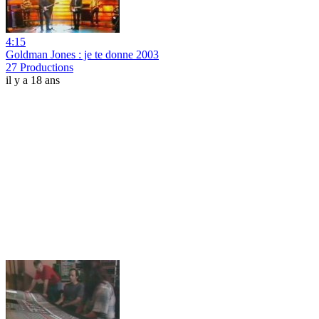
4:15
Goldman Jones : je te donne 2003
27 Productions
il y a 18 ans