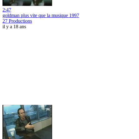
2:47
goldman plus vite que la musique 1997
27 Productions
il y a 18 ans