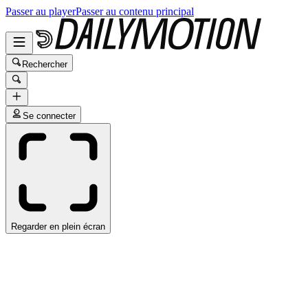
Passer au player
Passer au contenu principal
Rechercher
Se connecter
Regarder en plein écran