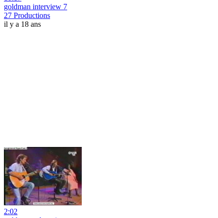
goldman interview 7
27 Productions
il y a 18 ans
2:02