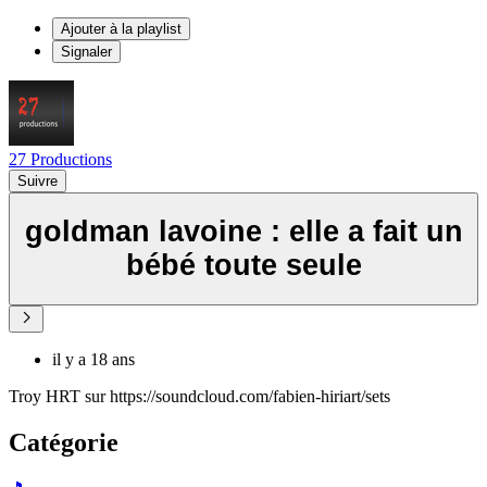
Ajouter à la playlist
Signaler
27 Productions
Suivre
goldman lavoine : elle a fait un
bébé toute seule
il y a 18 ans
Troy HRT sur https://soundcloud.com/fabien-hiriart/sets
Catégorie