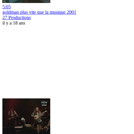
5:05
goldman plus vite que la musique 2001
27 Productions
il y a 18 ans