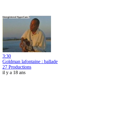
3:30
Goldman lafontaine : ballade
27 Productions
il y a 18 ans