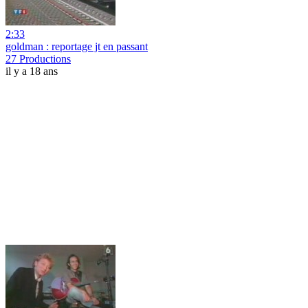
2:33
goldman : reportage jt en passant
27 Productions
il y a 18 ans