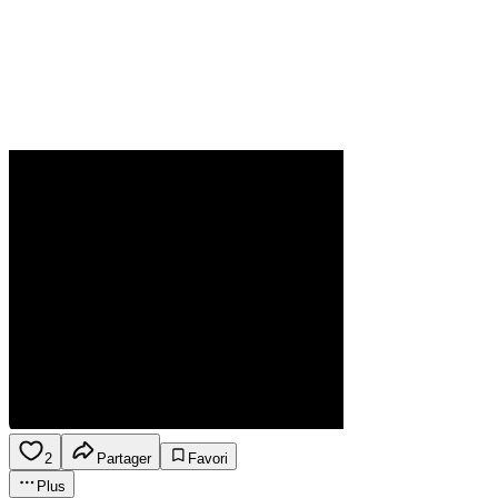
2
Partager
Favori
Plus