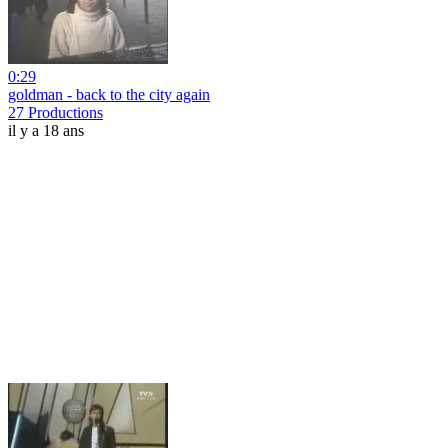
0:29
goldman - back to the city again
27 Productions
il y a 18 ans