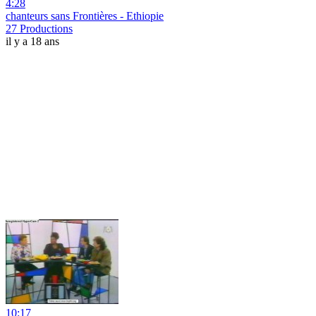
4:28
chanteurs sans Frontières - Ethiopie
27 Productions
il y a 18 ans
10:17