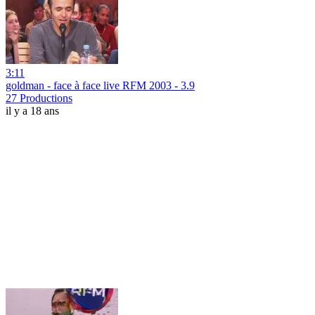
3:11
goldman - face à face live RFM 2003 - 3.9
27 Productions
il y a 18 ans