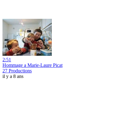
2:51
Hommage a Marie-Laure Picat
27 Productions
il y a 8 ans