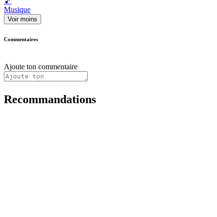
🎵
Musique
Voir moins
Commentaires
Ajoute ton commentaire
Recommandations