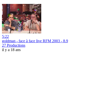
5:22
goldman - face à face live RFM 2003 - 8.9
27 Productions
il y a 18 ans