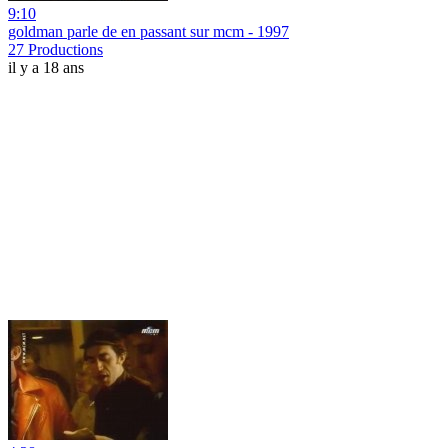
9:10
goldman parle de en passant sur mcm - 1997
27 Productions
il y a 18 ans