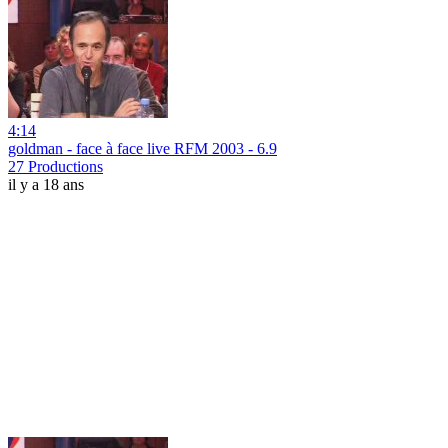
4:14
goldman - face à face live RFM 2003 - 6.9
27 Productions
il y a 18 ans