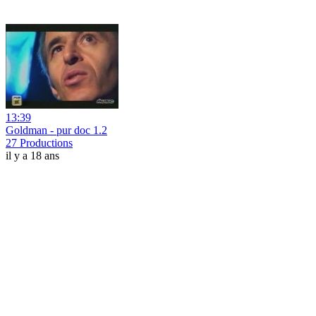
13:39
Goldman - pur doc 1.2
27 Productions
il y a 18 ans