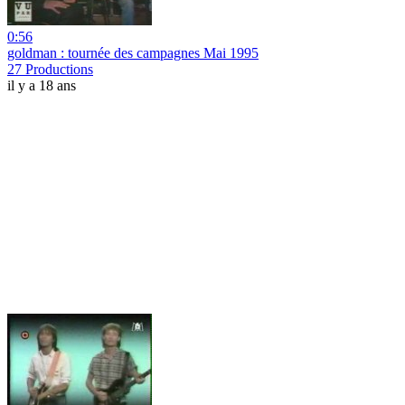
0:56
goldman : tournée des campagnes Mai 1995
27 Productions
il y a 18 ans