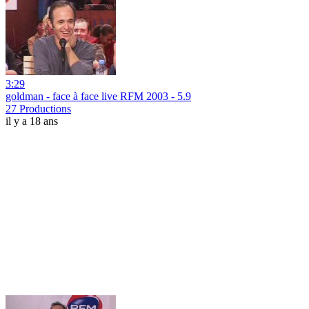
3:29
goldman - face à face live RFM 2003 - 5.9
27 Productions
il y a 18 ans