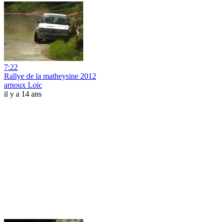
7:22
Rallye de la matheysine 2012
arnoux Loic
il y a 14 ans