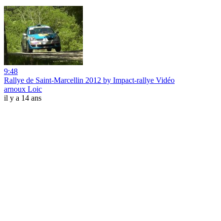
9:48
Rallye de Saint-Marcellin 2012 by Impact-rallye Vidéo
arnoux Loic
il y a 14 ans