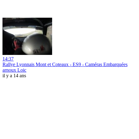
14:37
Rallye Lyonnais Mont et Coteaux - ES9 - Caméras Embarquées
arnoux Loic
il y a 14 ans