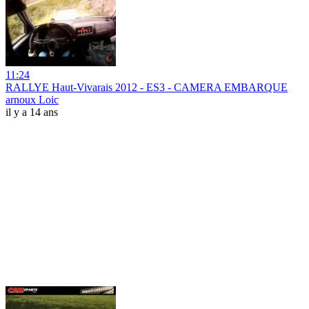
11:24
RALLYE Haut-Vivarais 2012 - ES3 - CAMERA EMBARQUE
arnoux Loic
il y a 14 ans