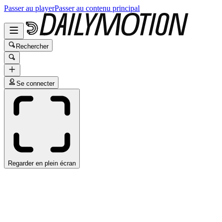
Passer au player
Passer au contenu principal
Rechercher
Se connecter
Regarder en plein écran