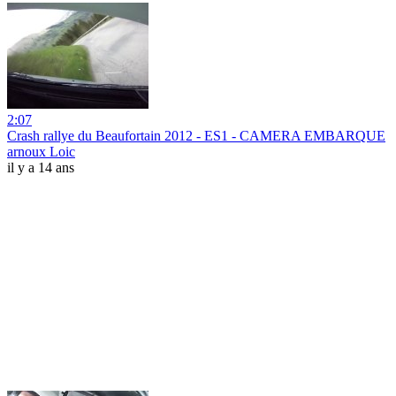
2:07
Crash rallye du Beaufortain 2012 - ES1 - CAMERA EMBARQUE
arnoux Loic
il y a 14 ans