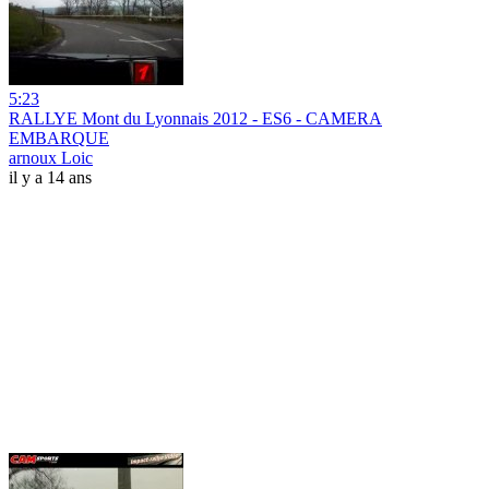
5:23
RALLYE Mont du Lyonnais 2012 - ES6 - CAMERA
EMBARQUE
arnoux Loic
il y a 14 ans