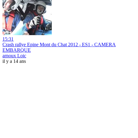
15:31
Crash rallye Epine Mont du Chat 2012 - ES1 - CAMERA
EMBARQUE
arnoux Loic
il y a 14 ans