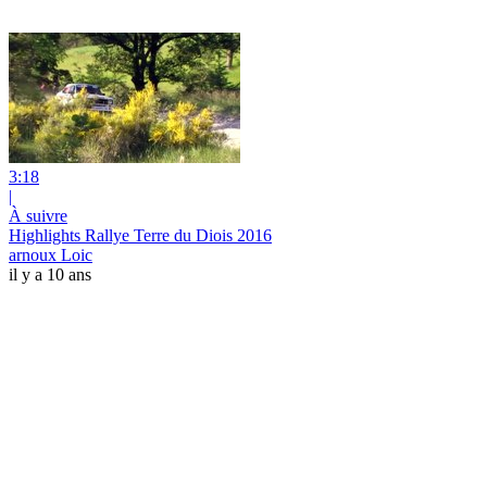
3:18
|
À suivre
Highlights Rallye Terre du Diois 2016
arnoux Loic
il y a 10 ans