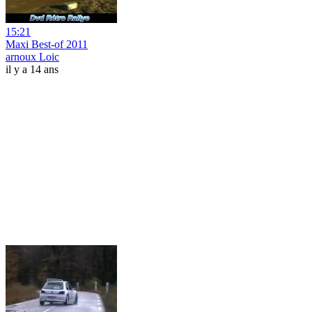
15:21
Maxi Best-of 2011
arnoux Loic
il y a 14 ans