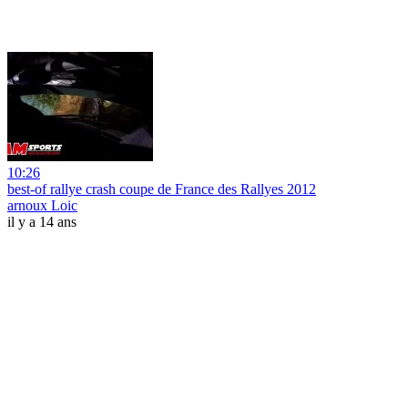
10:26
best-of rallye crash coupe de France des Rallyes 2012
arnoux Loic
il y a 14 ans