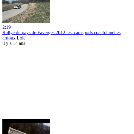
2:19
Rallye du pays de Faverges 2012 test camsports coach lunettes
arnoux Loic
il y a 14 ans