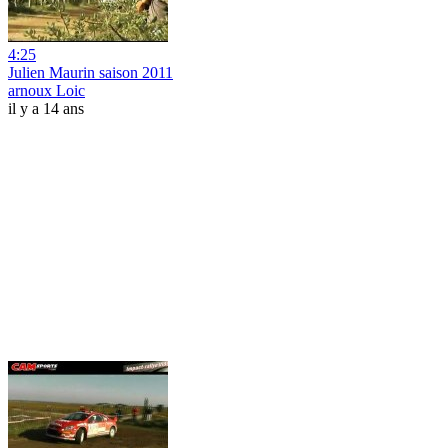
4:25
Julien Maurin saison 2011
arnoux Loic
il y a 14 ans