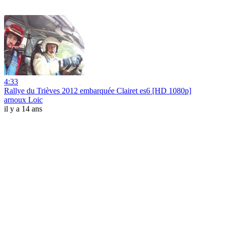
4:33
Rallye du Trièves 2012 embarquée Clairet es6 [HD 1080p]
arnoux Loic
il y a 14 ans