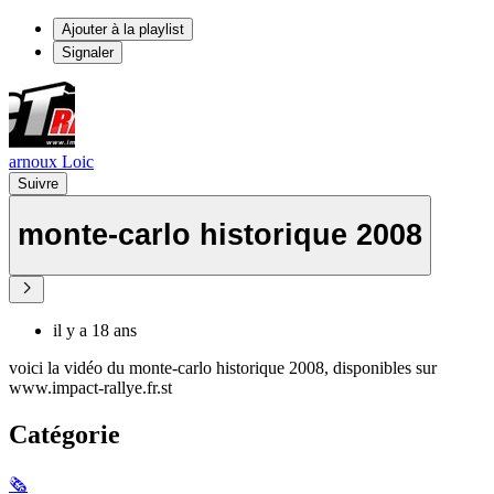
Ajouter à la playlist
Signaler
arnoux Loic
Suivre
monte-carlo historique 2008
il y a 18 ans
voici la vidéo du monte-carlo historique 2008, disponibles sur
www.impact-rallye.fr.st
Catégorie
🗞