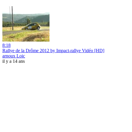
8:18
Rallye de la Drôme 2012 by Impact-rallye Vidéo [HD]
arnoux Loic
il y a 14 ans