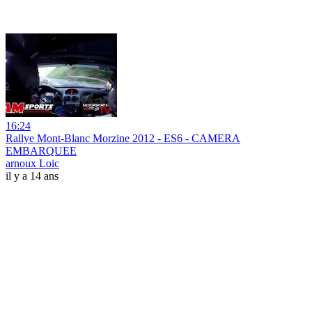
16:24
Rallye Mont-Blanc Morzine 2012 - ES6 - CAMERA
EMBARQUEE
arnoux Loic
il y a 14 ans