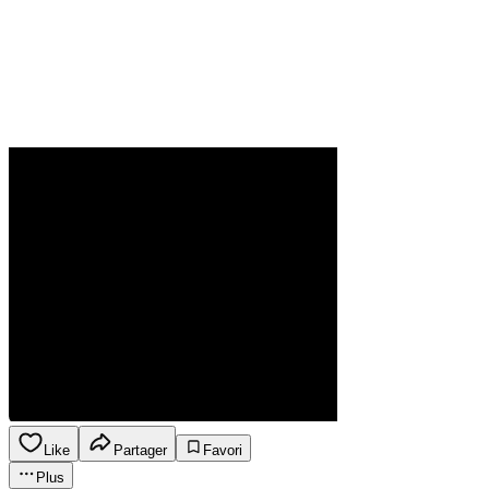
Like
Partager
Favori
Plus