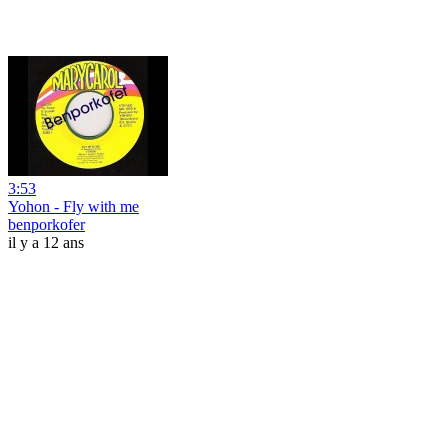
3:53
Yohon - Fly with me
benporkofer
il y a 12 ans