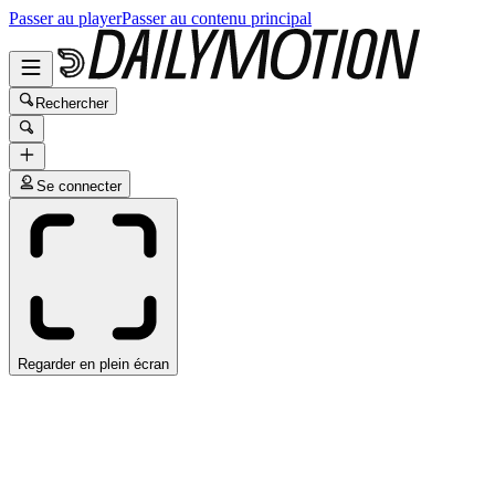
Passer au player
Passer au contenu principal
Rechercher
Se connecter
Regarder en plein écran