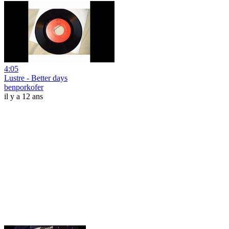
4:05
Lustre - Better days
benporkofer
il y a 12 ans