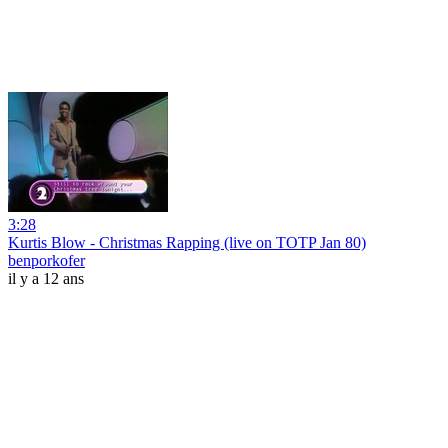
3:28
Kurtis Blow - Christmas Rapping (live on TOTP Jan 80)
benporkofer
il y a 12 ans