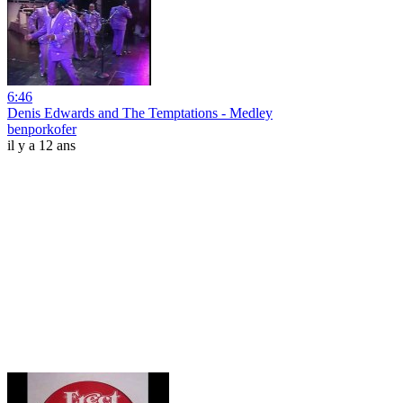
6:46
Denis Edwards and The Temptations - Medley
benporkofer
il y a 12 ans