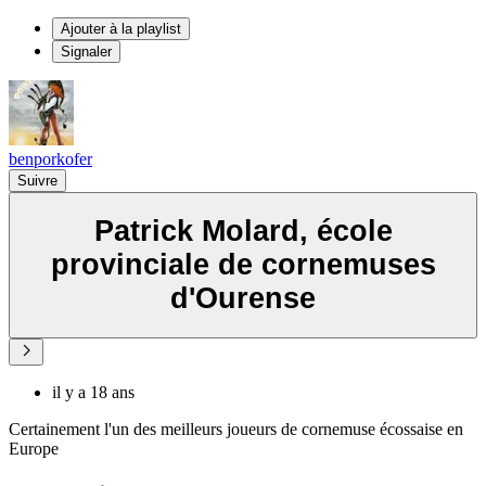
Ajouter à la playlist
Signaler
benporkofer
Suivre
Patrick Molard, école
provinciale de cornemuses
d'Ourense
il y a 18 ans
Certainement l'un des meilleurs joueurs de cornemuse écossaise en
Europe