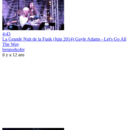
4:43
La Grande Nuit de la Funk (Juin 2014) Gayle Adams - Let's Go All
The Way
benporkofer
il y a 12 ans