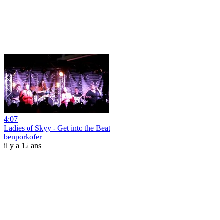
4:07
Ladies of Skyy - Get into the Beat
benporkofer
il y a 12 ans