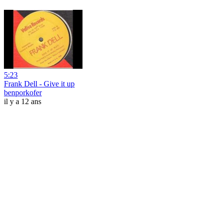
5:23
Frank Dell - Give it up
benporkofer
il y a 12 ans