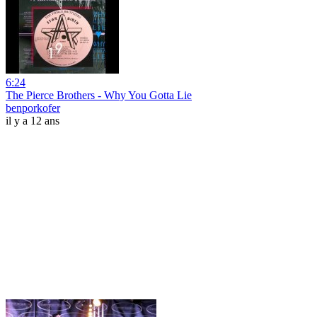
6:24
The Pierce Brothers - Why You Gotta Lie
benporkofer
il y a 12 ans