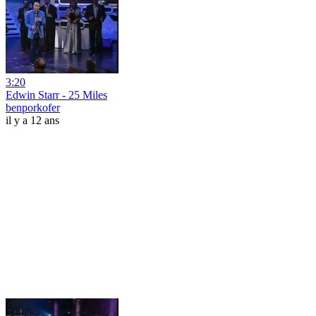
3:20
Edwin Starr - 25 Miles
benporkofer
il y a 12 ans