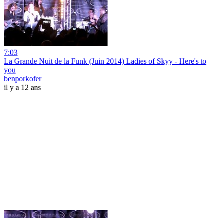
7:03
La Grande Nuit de la Funk (Juin 2014) Ladies of Skyy - Here's to
you
benporkofer
il y a 12 ans