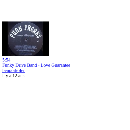
5:54
Funky Drive Band - Love Guarantee
benporkofer
il y a 12 ans