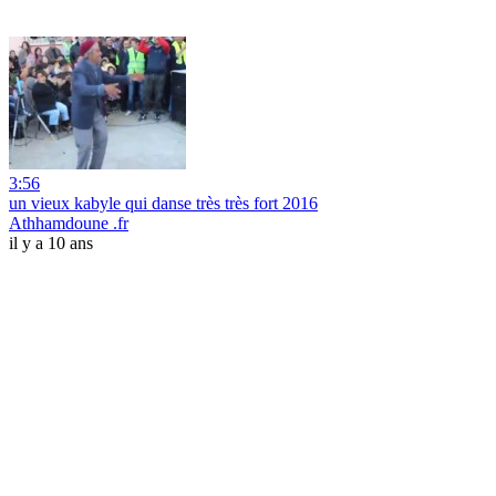
3:56
un vieux kabyle qui danse très très fort 2016
Athhamdoune .fr
il y a 10 ans