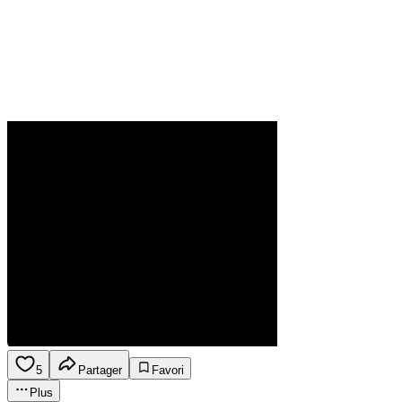
5
Partager
Favori
Plus