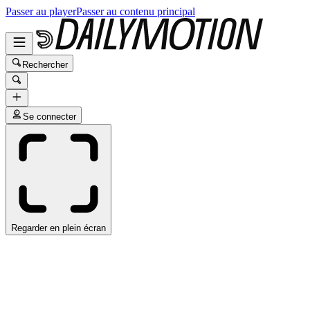
Passer au player
Passer au contenu principal
Rechercher
Se connecter
Regarder en plein écran