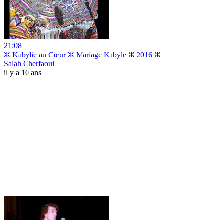
21:08
ⵣ Kabylie au Cœur ⵣ Mariage Kabyle ⵣ 2016 ⵣ
Salah Cherfaoui
il y a 10 ans