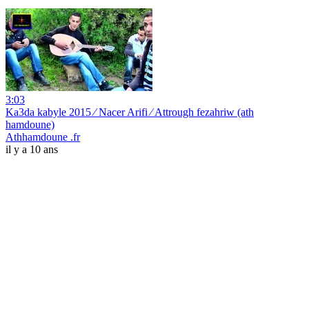
3:03
Ka3da kabyle 2015 ⁄ Nacer Arifi ⁄ Attrough fezahriw (ath
hamdoune)
Athhamdoune .fr
il y a 10 ans