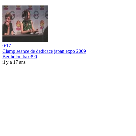
0:17
Clamp seance de dedicace japan expo 2009
Bertholon bax390
il y a 17 ans