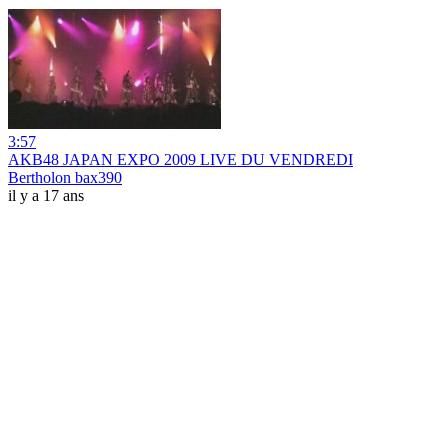
3:57
AKB48 JAPAN EXPO 2009 LIVE DU VENDREDI
Bertholon bax390
il y a 17 ans