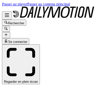
Passer au player
Passer au contenu principal
Rechercher
Se connecter
Regarder en plein écran