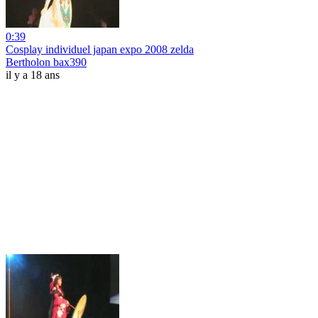
0:39
Cosplay individuel japan expo 2008 zelda
Bertholon bax390
il y a 18 ans