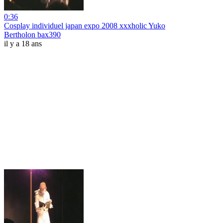
0:36
Cosplay individuel japan expo 2008 xxxholic Yuko
Bertholon bax390
il y a 18 ans