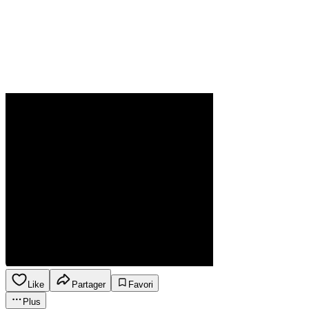
Like
Partager
Favori
Plus