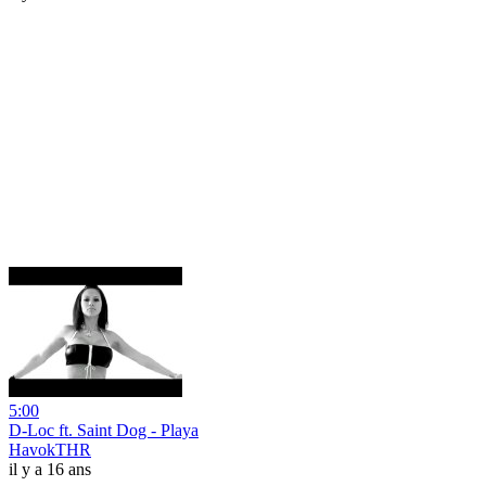
5:00
D-Loc ft. Saint Dog - Playa
HavokTHR
il y a 16 ans