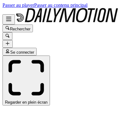
Passer au player
Passer au contenu principal
Rechercher
Se connecter
Regarder en plein écran