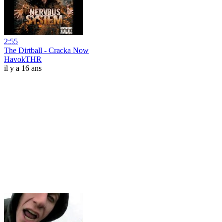
2:55
The Dirtball - Cracka Now
HavokTHR
il y a 16 ans