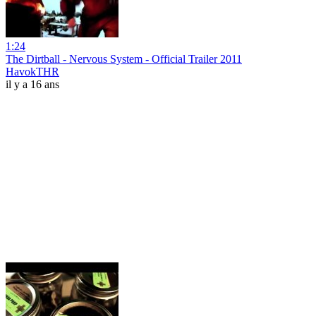
1:24
The Dirtball - Nervous System - Official Trailer 2011
HavokTHR
il y a 16 ans