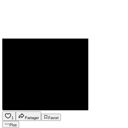
1
Partager
Favori
Plus