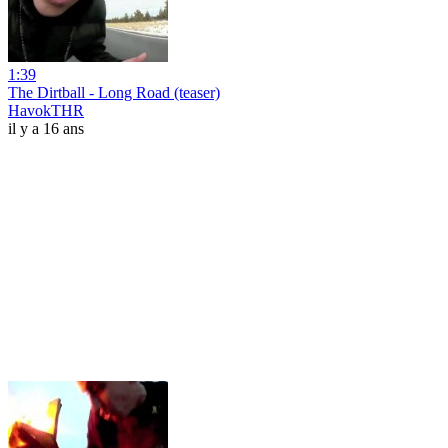
1:39
The Dirtball - Long Road (teaser)
HavokTHR
il y a 16 ans