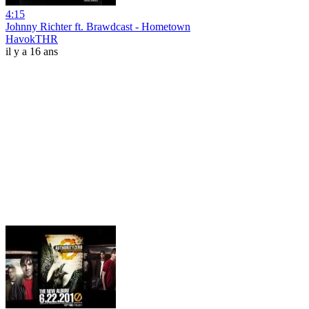
4:15
Johnny Richter ft. Brawdcast - Hometown
HavokTHR
il y a 16 ans