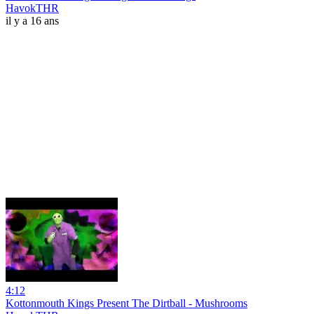
HavokTHR
il y a 16 ans
4:12
Kottonmouth Kings Present The Dirtball - Mushrooms