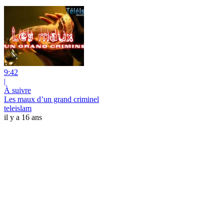
9:42
|
À suivre
Les maux d’un grand criminel
teleislam
il y a 16 ans