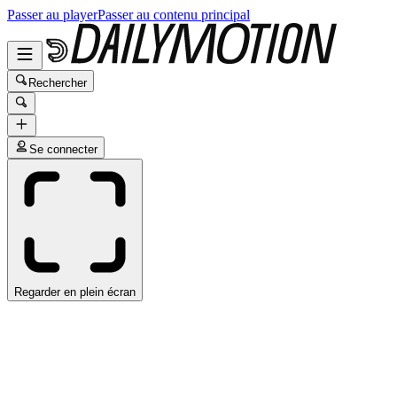
Passer au player
Passer au contenu principal
Rechercher
Se connecter
Regarder en plein écran