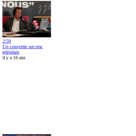
2:59
Un convertie sur rmc
teleislam
il y a 16 ans