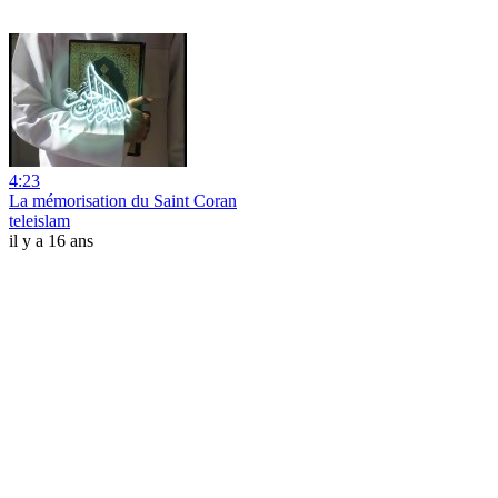
4:23
La mémorisation du Saint Coran
teleislam
il y a 16 ans