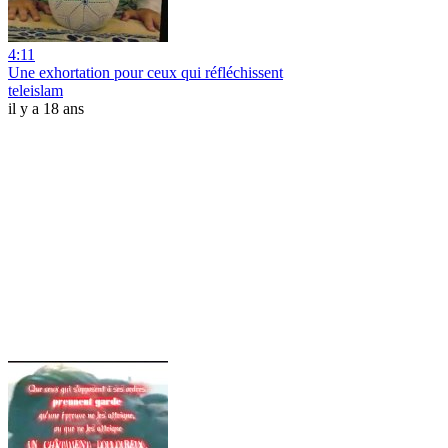
4:11
Une exhortation pour ceux qui réfléchissent
teleislam
il y a 18 ans