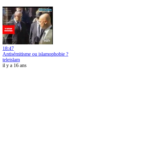
18:47
Antisémitisme ou islamophobie ?
teleislam
il y a 16 ans