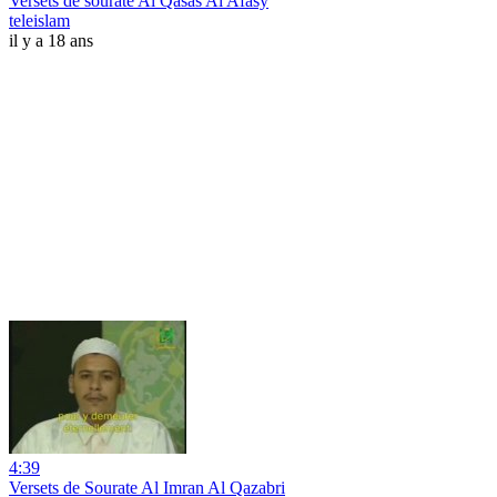
Versets de sourate Al Qasas Al Afasy
teleislam
il y a 18 ans
4:39
Versets de Sourate Al Imran Al Qazabri