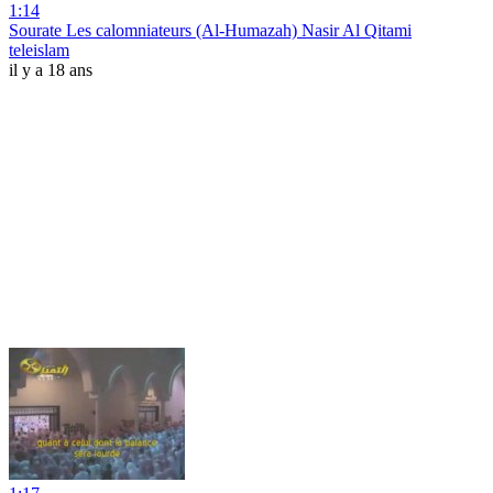
1:14
Sourate Les calomniateurs (Al-Humazah) Nasir Al Qitami
teleislam
il y a 18 ans