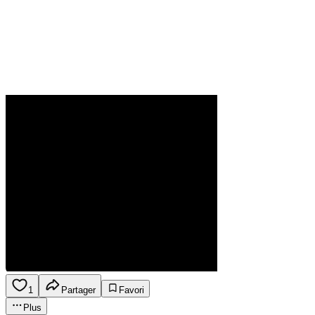
1
Partager
Favori
Plus