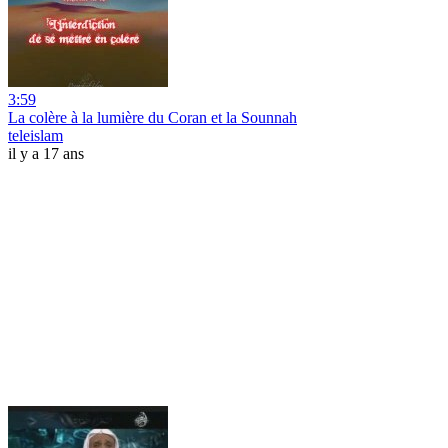
3:59
La colère à la lumière du Coran et la Sounnah
teleislam
il y a 17 ans