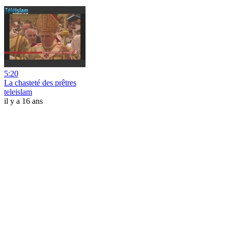
5:20
La chasteté des prêtres
teleislam
il y a 16 ans