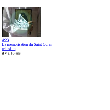
4:23
La mémorisation du Saint Coran
teleislam
il y a 16 ans