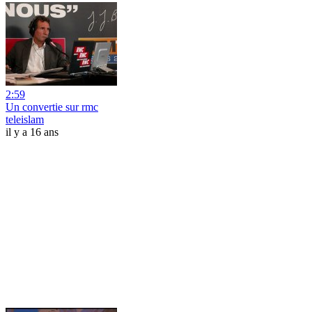
2:59
Un convertie sur rmc
teleislam
il y a 16 ans