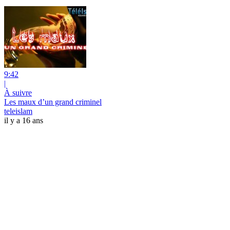
9:42
|
À suivre
Les maux d’un grand criminel
teleislam
il y a 16 ans