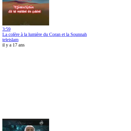
3:59
La colère à la lumière du Coran et la Sounnah
teleislam
il y a 17 ans