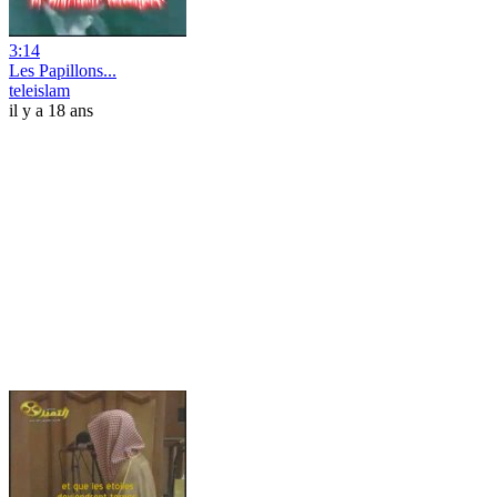
3:14
Les Papillons...
teleislam
il y a 18 ans