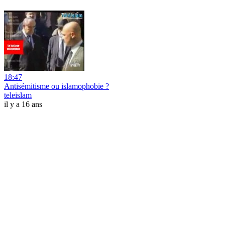
18:47
Antisémitisme ou islamophobie ?
teleislam
il y a 16 ans