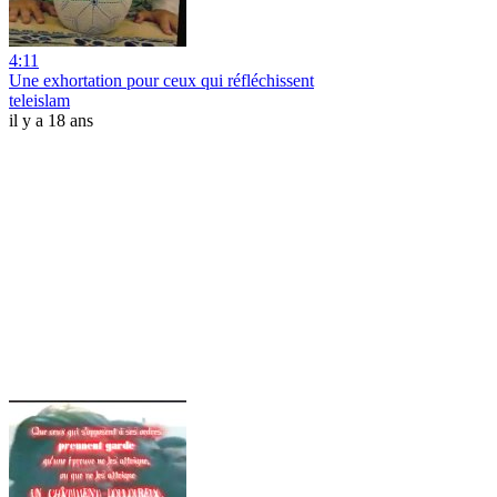
4:11
Une exhortation pour ceux qui réfléchissent
teleislam
il y a 18 ans