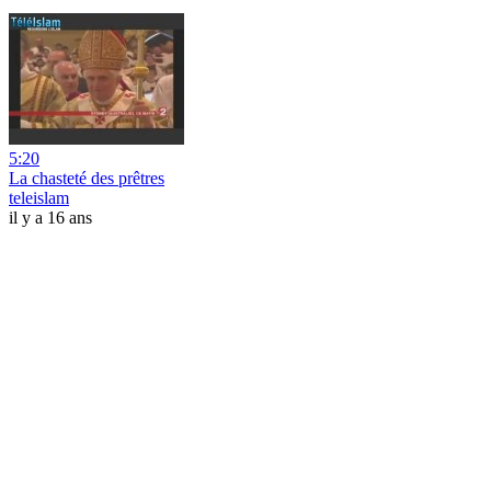
5:20
La chasteté des prêtres
teleislam
il y a 16 ans