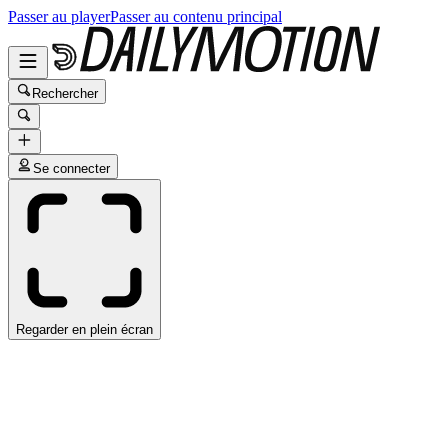
Passer au player
Passer au contenu principal
Rechercher
Se connecter
Regarder en plein écran