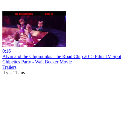
0:16
Alvin and the Chipmunks: The Road Chip 2015 Film TV Spot
Chipettes Party - Walt Becker Movie
Trailers
il y a 11 ans