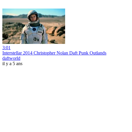
3:01
Interstellar 2014 Christopher Nolan Daft Punk Outlands
daftworld
il y a 5 ans