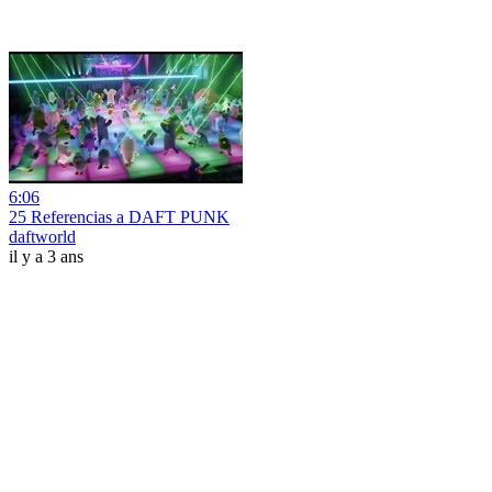
6:06
25 Referencias a DAFT PUNK
daftworld
il y a 3 ans