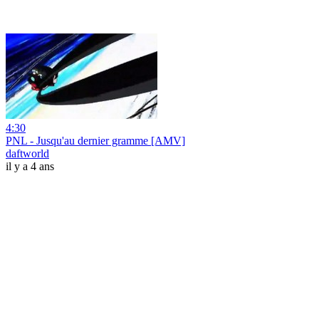
4:30
PNL - Jusqu'au dernier gramme [AMV]
daftworld
il y a 4 ans