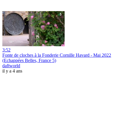
3:52
Fonte de cloches à la Fonderie Cornille Havard - Mai 2022
(Echappées Belles, France 5)
daftworld
il y a 4 ans