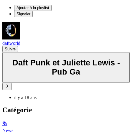
Ajouter à la playlist
Signaler
daftworld
Suivre
Daft Punk et Juliette Lewis -
Pub Ga
il y a 18 ans
Catégorie
🗞
News