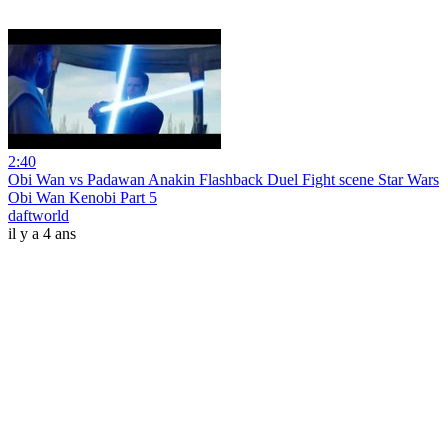
2:40
Obi Wan vs Padawan Anakin Flashback Duel Fight scene Star Wars
Obi Wan Kenobi Part 5
daftworld
il y a 4 ans