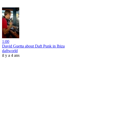
1:00
David Guetta about Daft Punk in Ibiza
daftworld
il y a 4 ans