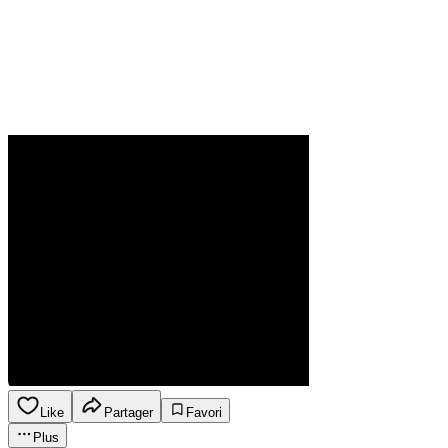
Like
Partager
Favori
Plus