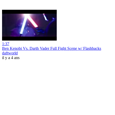
1:37
Ben Kenobi Vs. Darth Vader Full Fight Scene w/ Flashbacks
daftworld
il y a 4 ans