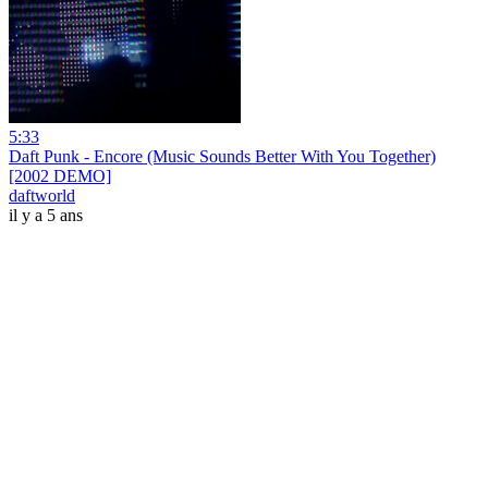
5:33
Daft Punk - Encore (Music Sounds Better With You Together)
[2002 DEMO]
daftworld
il y a 5 ans