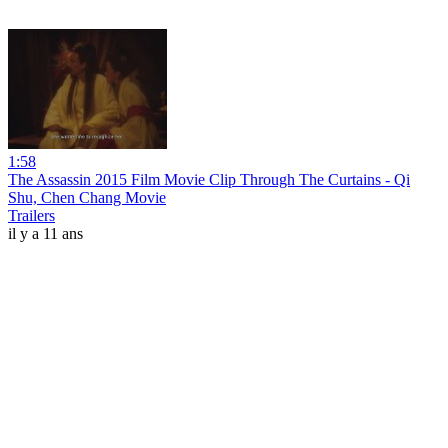
1:58
The Assassin 2015 Film Movie Clip Through The Curtains - Qi
Shu, Chen Chang Movie
Trailers
il y a 11 ans