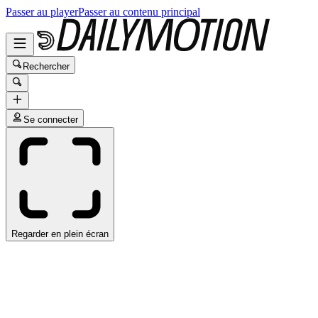
Passer au player
Passer au contenu principal
Rechercher
Se connecter
Regarder en plein écran