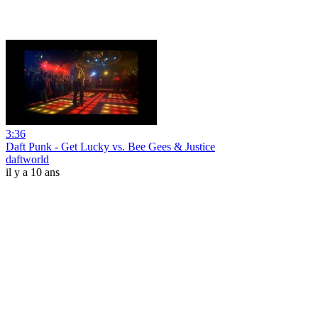
3:36
Daft Punk - Get Lucky vs. Bee Gees & Justice
daftworld
il y a 10 ans