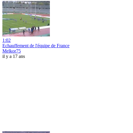
1:02
Echauffement de l'équipe de France
Melkor75
il y a 17 ans