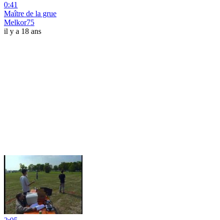
0:41
Maître de la grue
Melkor75
il y a 18 ans