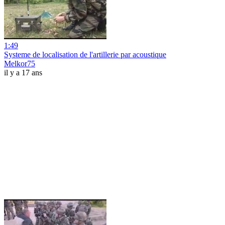
1:49
Systeme de localisation de l'artillerie par acoustique
Melkor75
il y a 17 ans