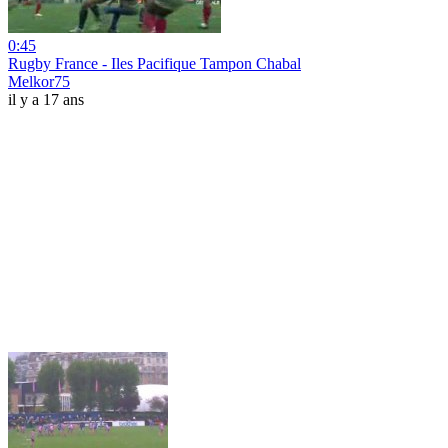
0:45
Rugby France - Iles Pacifique Tampon Chabal
Melkor75
il y a 17 ans