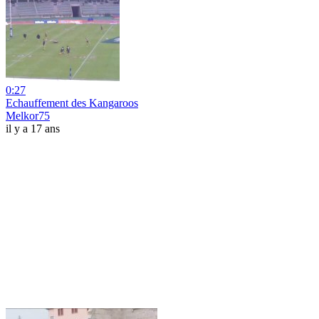
0:27
Echauffement des Kangaroos
Melkor75
il y a 17 ans