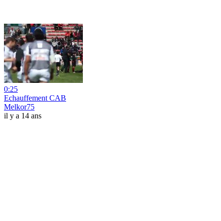
0:25
Echauffement CAB
Melkor75
il y a 14 ans