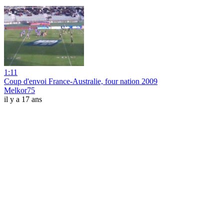
1:11
Coup d'envoi France-Australie, four nation 2009
Melkor75
il y a 17 ans