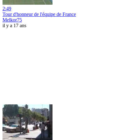
2:49
Tour d'honneur de l'équipe de France
Melkor75
il y a 17 ans