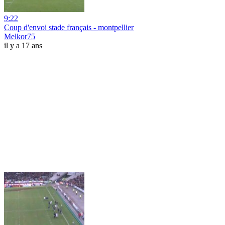
9:22
Coup d'envoi stade français - montpellier
Melkor75
il y a 17 ans