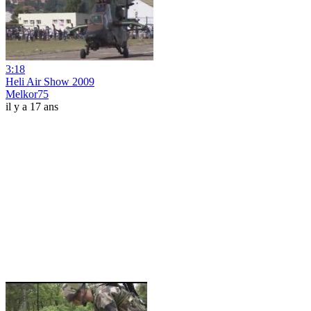
3:18
Heli Air Show 2009
Melkor75
il y a 17 ans