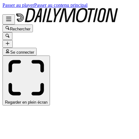
Passer au player
Passer au contenu principal
Rechercher
Se connecter
Regarder en plein écran