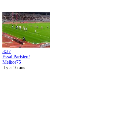
3:37
Essai Parisien!
Melkor75
il y a 16 ans