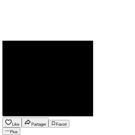
Like
Partager
Favori
Plus