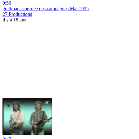
0:56
goldman : tournée des campagnes Mai 1995
27 Productions
il y a 18 ans