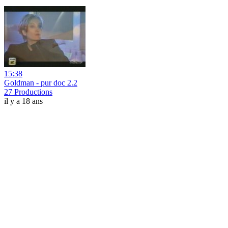
15:38
Goldman - pur doc 2.2
27 Productions
il y a 18 ans