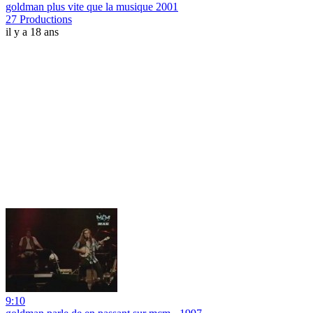
goldman plus vite que la musique 2001
27 Productions
il y a 18 ans
9:10