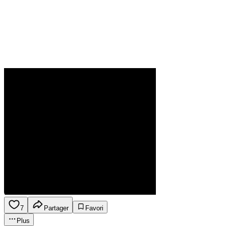
7
Partager
Favori
Plus