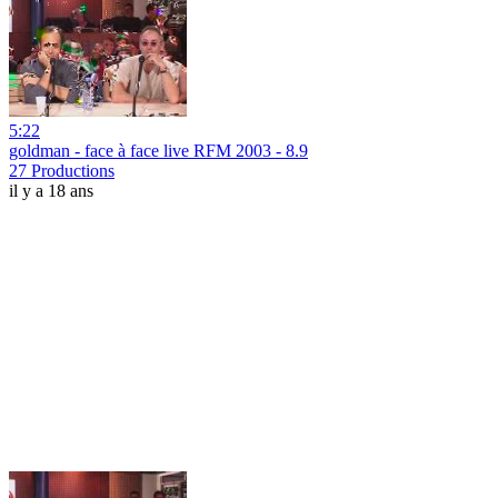
5:22
goldman - face à face live RFM 2003 - 8.9
27 Productions
il y a 18 ans