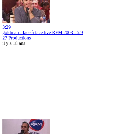
3:29
goldman - face à face live RFM 2003 - 5.9
27 Productions
il y a 18 ans