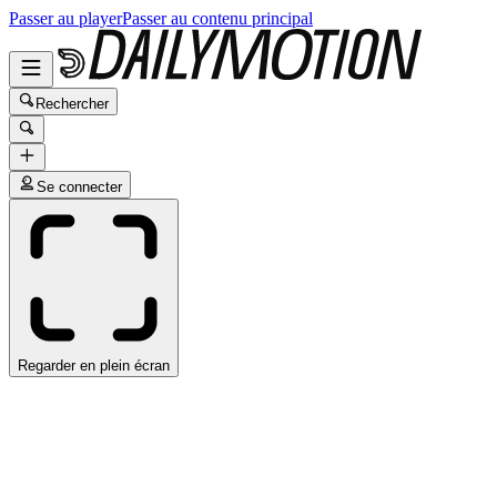
Passer au player
Passer au contenu principal
Rechercher
Se connecter
Regarder en plein écran