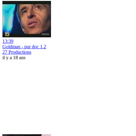
13:39
Goldman - pur doc 1.2
27 Productions
il y a 18 ans