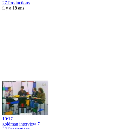
27 Productions
il y a 18 ans
10:17
goldman interview 7