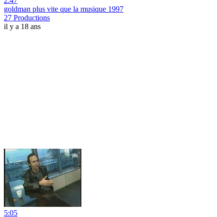
2:47
goldman plus vite que la musique 1997
27 Productions
il y a 18 ans
5:05