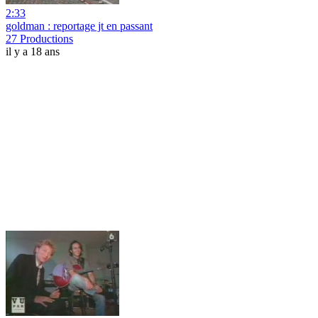
2:33
goldman : reportage jt en passant
27 Productions
il y a 18 ans