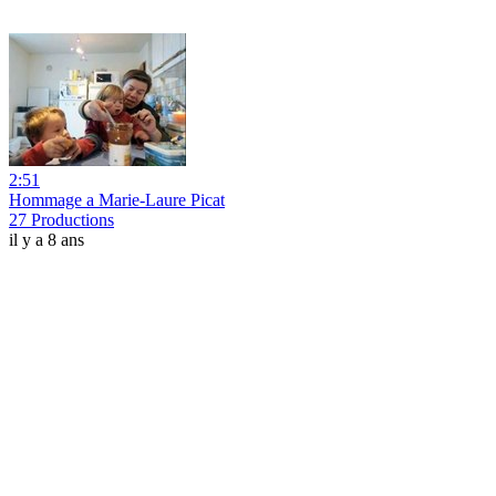
2:51
Hommage a Marie-Laure Picat
27 Productions
il y a 8 ans