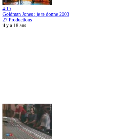
4:15
Goldman Jones : je te donne 2003
27 Productions
il y a 18 ans