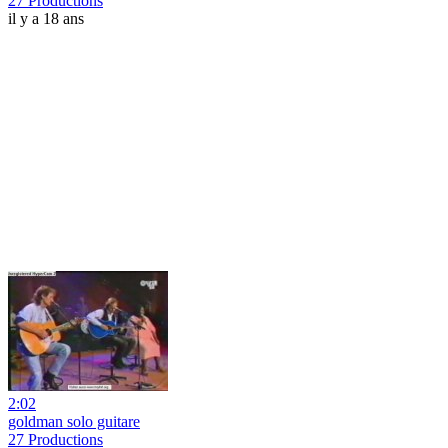
27 Productions
il y a 18 ans
2:02
goldman solo guitare
27 Productions