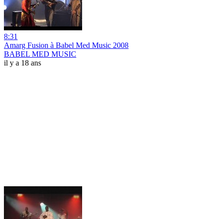
8:31
Amarg Fusion à Babel Med Music 2008
BABEL MED MUSIC
il y a 18 ans