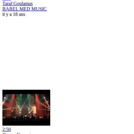
Taraf Goulamas
BABEL MED MUSIC
il y a 18 ans
2:50