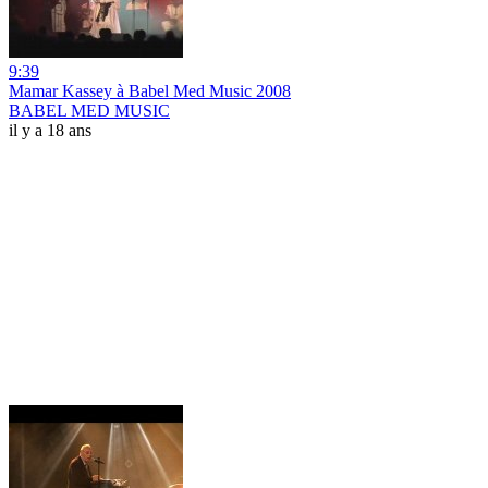
9:39
Mamar Kassey à Babel Med Music 2008
BABEL MED MUSIC
il y a 18 ans