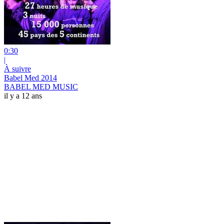
0:30
|
À suivre
Babel Med 2014
BABEL MED MUSIC
il y a 12 ans