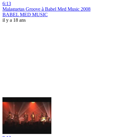
6:13
Malaguetas Groove à Babel Med Music 2008
BABEL MED MUSIC
il y a 18 ans