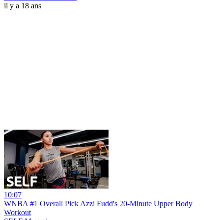
il y a 18 ans
10:07
WNBA #1 Overall Pick Azzi Fudd's 20-Minute Upper Body
Workout