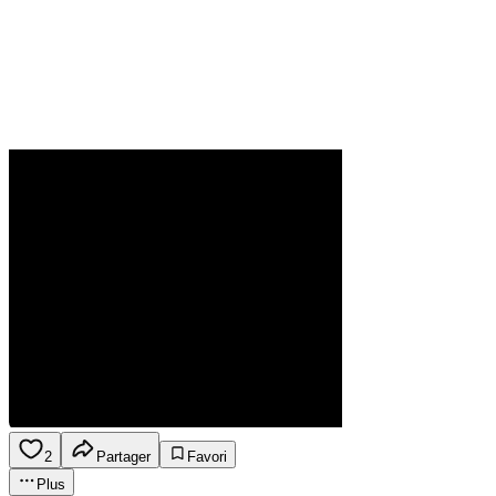
2
Partager
Favori
Plus