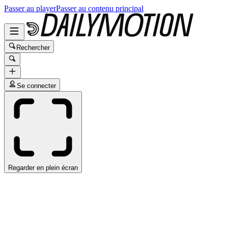
Passer au player
Passer au contenu principal
Rechercher
Se connecter
Regarder en plein écran