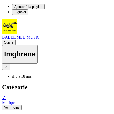
Ajouter à la playlist
Signaler
BABEL MED MUSIC
Suivre
Imghrane
il y a 18 ans
Catégorie
🎵
Musique
Voir moins