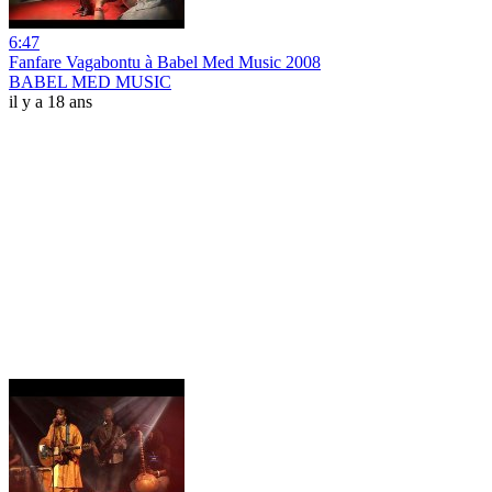
6:47
Fanfare Vagabontu à Babel Med Music 2008
BABEL MED MUSIC
il y a 18 ans