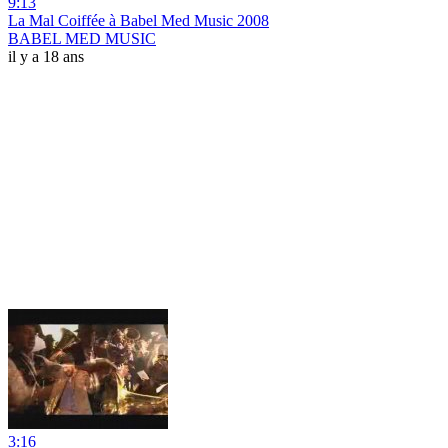
9:13
La Mal Coiffée à Babel Med Music 2008
BABEL MED MUSIC
il y a 18 ans
3:16