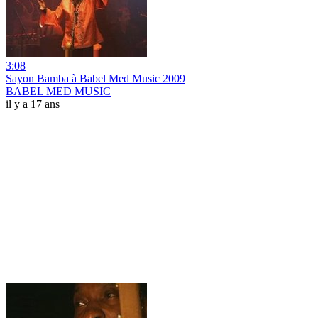
3:08
Sayon Bamba à Babel Med Music 2009
BABEL MED MUSIC
il y a 17 ans