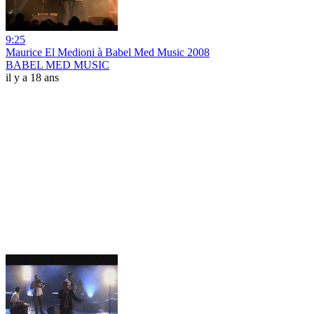
9:25
Maurice El Medioni à Babel Med Music 2008
BABEL MED MUSIC
il y a 18 ans