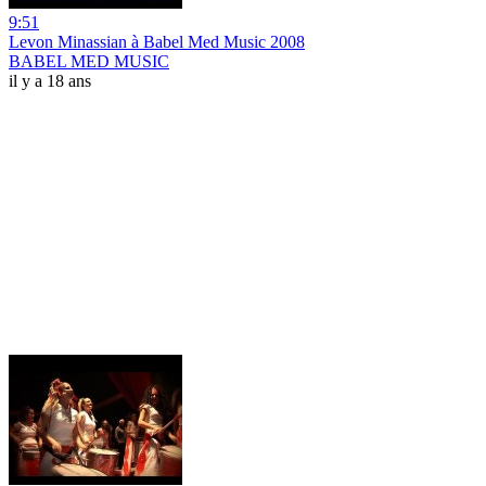
9:51
Levon Minassian à Babel Med Music 2008
BABEL MED MUSIC
il y a 18 ans