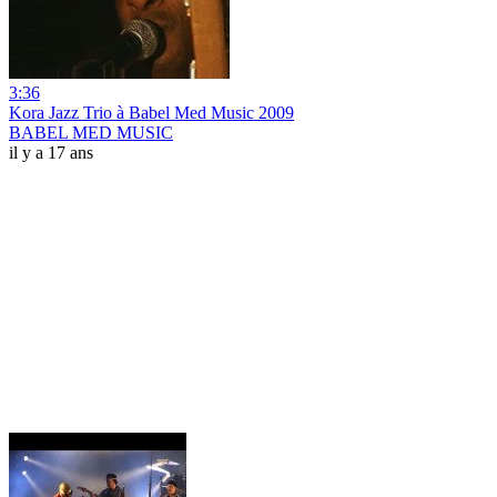
3:36
Kora Jazz Trio à Babel Med Music 2009
BABEL MED MUSIC
il y a 17 ans