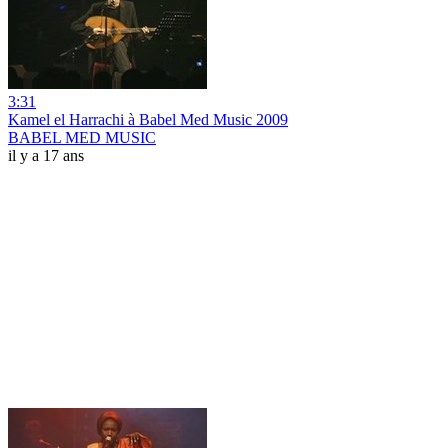
3:31
Kamel el Harrachi à Babel Med Music 2009
BABEL MED MUSIC
il y a 17 ans