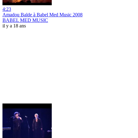
4:23
Amadou Balde à Babel Med Music 2008
BABEL MED MUSIC
il y a 18 ans