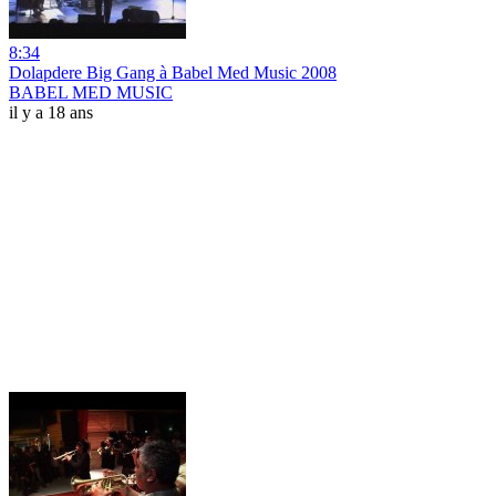
8:34
Dolapdere Big Gang à Babel Med Music 2008
BABEL MED MUSIC
il y a 18 ans