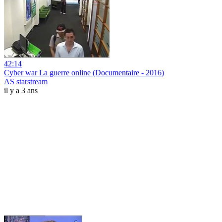
42:14
Cyber war La guerre online (Documentaire - 2016)
AS starstream
il y a 3 ans