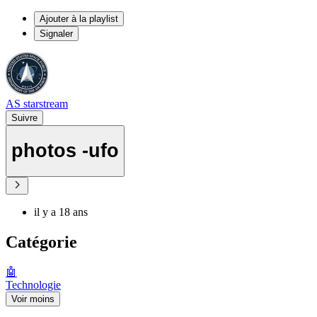
Ajouter à la playlist
Signaler
AS starstream
Suivre
photos -ufo
il y a 18 ans
Catégorie
🤖
Technologie
Voir moins