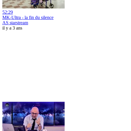
52:29
MK-Ultra - la fin du silence
AS starstream
il y a 3 ans