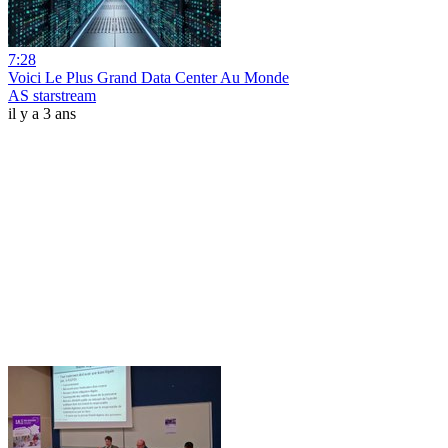
7:28
Voici Le Plus Grand Data Center Au Monde
AS starstream
il y a 3 ans