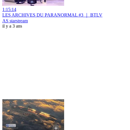
1:15:14
LES ARCHIVES DU PARANORMAL #3 ｜ BTLV
AS starstream
il y a 3 ans