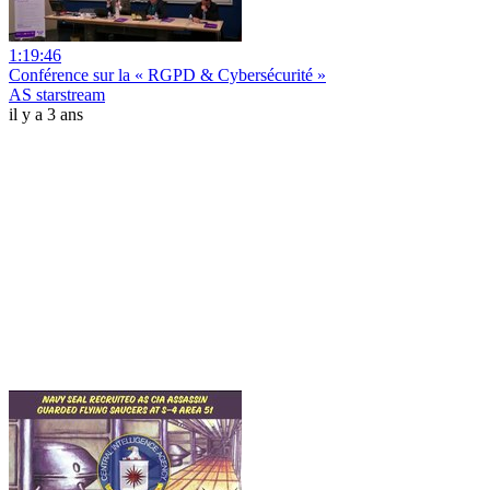
1:19:46
Conférence sur la « RGPD & Cybersécurité »
AS starstream
il y a 3 ans