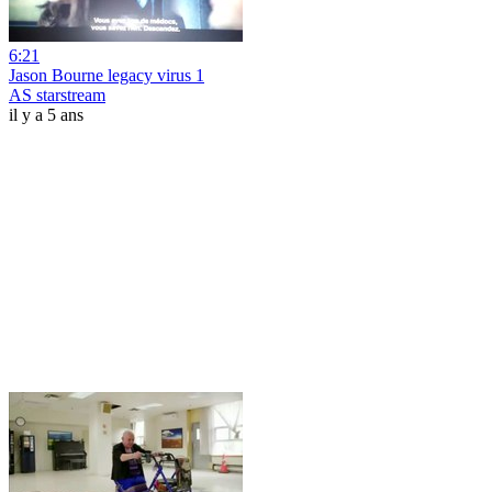
6:21
Jason Bourne legacy virus 1
AS starstream
il y a 5 ans