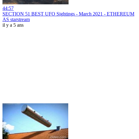
44:57
SECTION 51 BEST UFO Sightings - March 2021 - ETHEREUM
AS starstream
il y a 5 ans