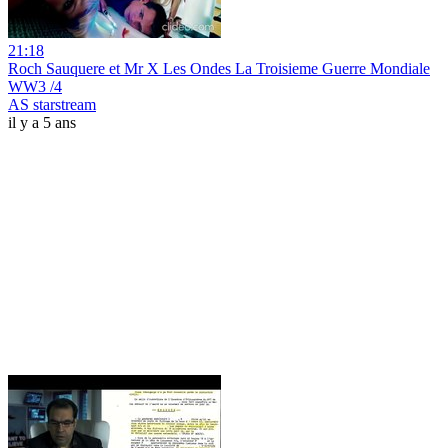
21:18
Roch Sauquere et Mr X Les Ondes La Troisieme Guerre Mondiale
WW3 /4
AS starstream
il y a 5 ans