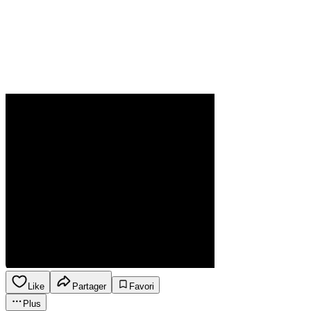
Like
Partager
Favori
Plus