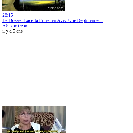
28:15
Le Dossier Lacerta Entretien Avec Une Reptilienne_1
AS starstream
il y a 5 ans