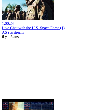
1:00:24
Live Chat with the U.S. Space Force (1)
AS starstream
il y a 3 ans