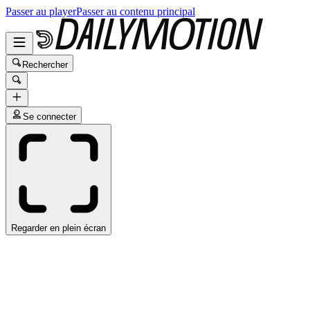
Passer au player
Passer au contenu principal
Rechercher
Se connecter
Regarder en plein écran