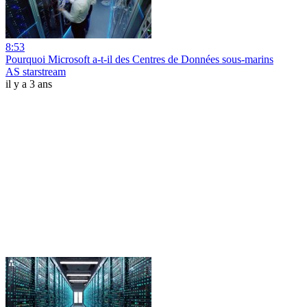
8:53
Pourquoi Microsoft a-t-il des Centres de Données sous-marins
AS starstream
il y a 3 ans