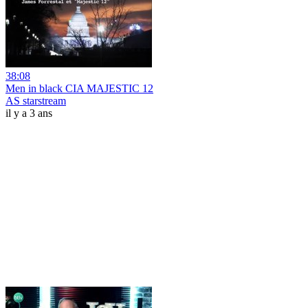
38:08
Men in black CIA MAJESTIC 12
AS starstream
il y a 3 ans