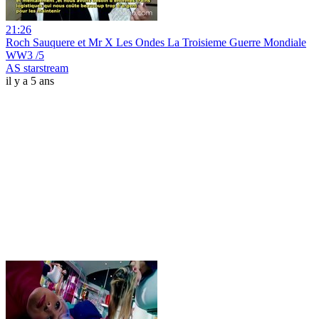
21:26
Roch Sauquere et Mr X Les Ondes La Troisieme Guerre Mondiale
WW3 /5
AS starstream
il y a 5 ans