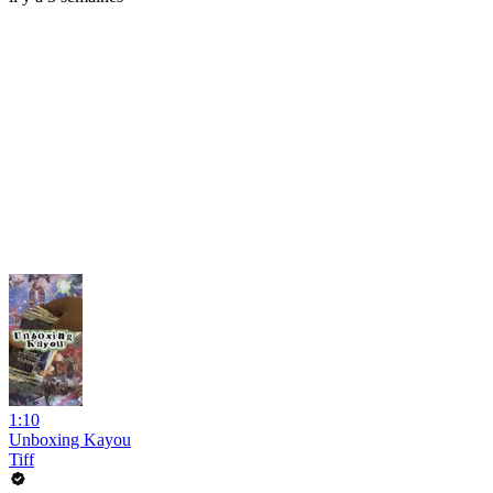
1:10
Unboxing Kayou
Tiff