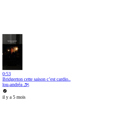
0:53
Bridgerton cette saison c’est cardio..
lou-andréa ౨ৎ
il y a 5 mois