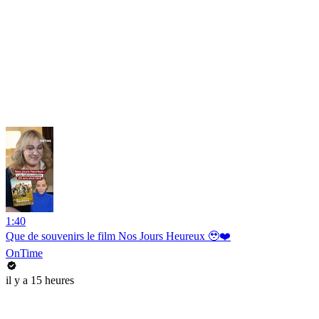
1:40
Que de souvenirs le film Nos Jours Heureux 🥹❤️
OnTime
il y a 15 heures