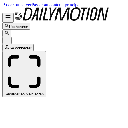
Passer au player
Passer au contenu principal
Rechercher
Se connecter
Regarder en plein écran