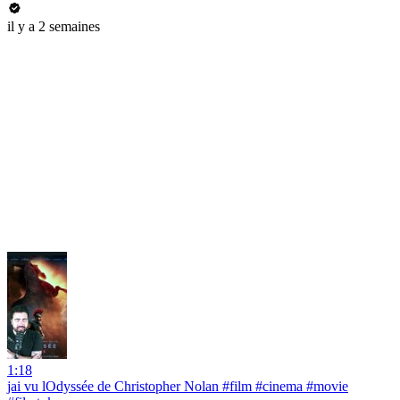
il y a 2 semaines
1:18
jai vu lOdyssée de Christopher Nolan #film #cinema #movie