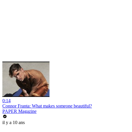
0:14
Connor Franta: What makes someone beautiful?
PAPER Magazine
il y a 10 ans