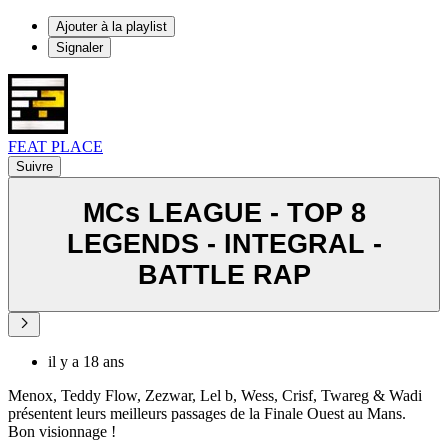
Ajouter à la playlist
Signaler
FEAT PLACE
Suivre
MCs LEAGUE - TOP 8
LEGENDS - INTEGRAL -
BATTLE RAP
il y a 18 ans
Menox, Teddy Flow, Zezwar, Lel b, Wess, Crisf, Twareg & Wadi
présentent leurs meilleurs passages de la Finale Ouest au Mans.
Bon visionnage !