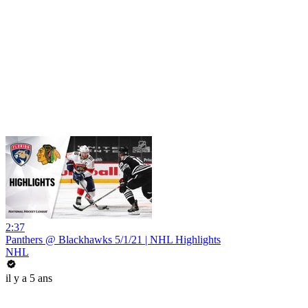
2:37
Panthers @ Blackhawks 5/1/21 | NHL Highlights
NHL
il y a 5 ans