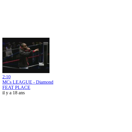
2:10
MCs LEAGUE - Diamond
FEAT PLACE
il y a 18 ans