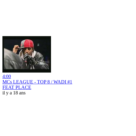
4:00
MCs LEAGUE - TOP 8 / WADI #1
FEAT PLACE
il y a 18 ans