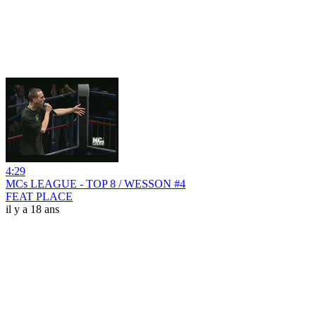
4:29
MCs LEAGUE - TOP 8 / WESSON #4
FEAT PLACE
il y a 18 ans