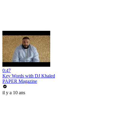
0:47
Key Words with DJ Khaled
PAPER Magazine
il y a 10 ans