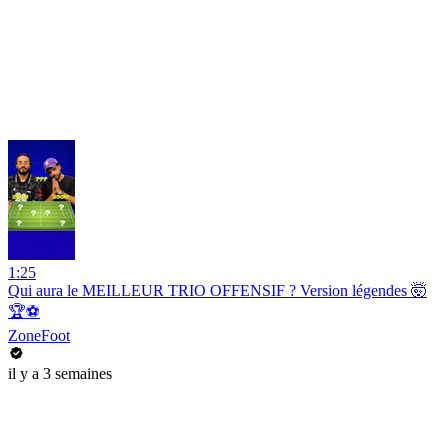
1:25
Qui aura le MEILLEUR TRIO OFFENSIF ? Version légendes 🤯
🏆⚽️
ZoneFoot
il y a 3 semaines