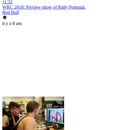
11:32
WRC 2018: Preview show of Rally Portugal.
Red Bull
il y a 8 ans