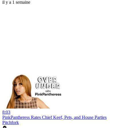
il y a 1 semaine
8:03
PinkPantheress Rates Chief Keef, Pets, and House Parties
Pitchfork