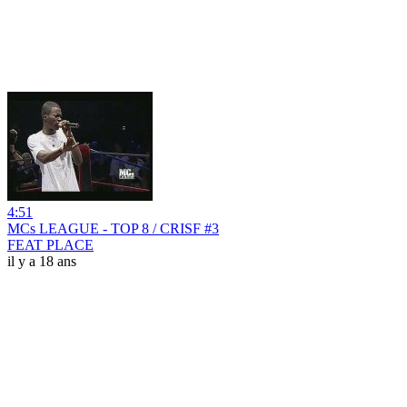
4:51
MCs LEAGUE - TOP 8 / CRISF #3
FEAT PLACE
il y a 18 ans