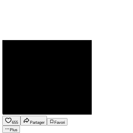
655
Partager
Favori
Plus