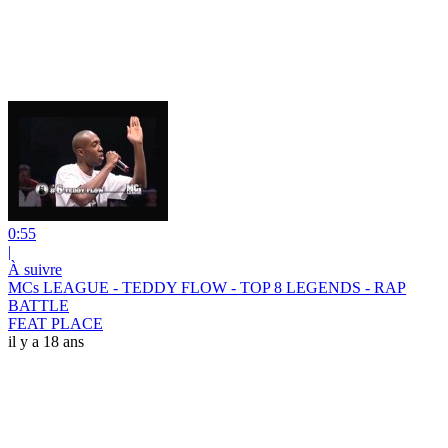
0:55
|
À suivre
MCs LEAGUE - TEDDY FLOW - TOP 8 LEGENDS - RAP
BATTLE
FEAT PLACE
il y a 18 ans