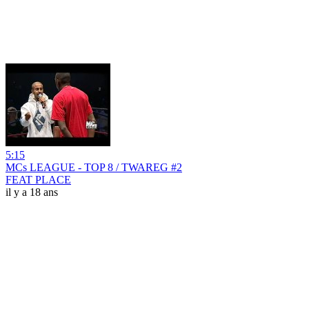
5:15
MCs LEAGUE - TOP 8 / TWAREG #2
FEAT PLACE
il y a 18 ans