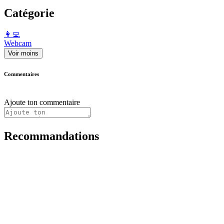
Catégorie
️👩‍💻️
Webcam
Voir moins
Commentaires
Ajoute ton commentaire
Recommandations