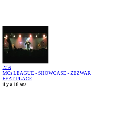
2:59
MCs LEAGUE - SHOWCASE - ZEZWAR
FEAT PLACE
il y a 18 ans