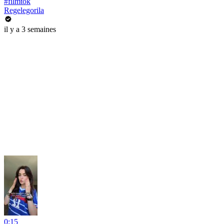
#filmtok
Regelegorila
il y a 3 semaines
0:15