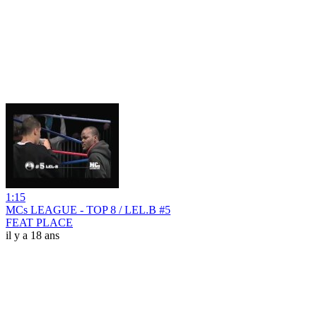
1:15
MCs LEAGUE - TOP 8 / LEL.B #5
FEAT PLACE
il y a 18 ans