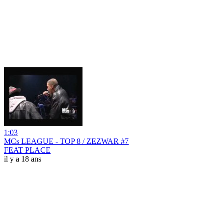
1:03
MCs LEAGUE - TOP 8 / ZEZWAR #7
FEAT PLACE
il y a 18 ans